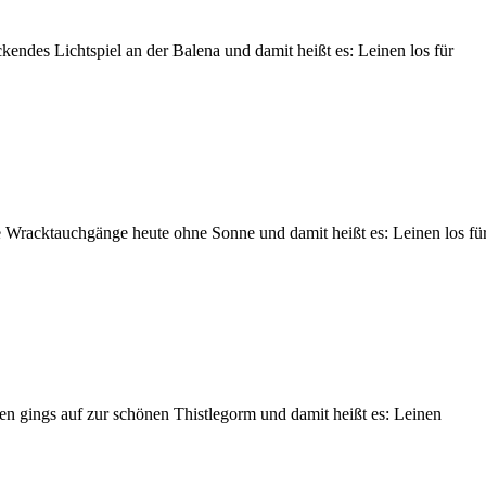
ckendes Lichtspiel an der Balena und damit heißt es: Leinen los für
he Wracktauchgänge heute ohne Sonne und damit heißt es: Leinen los fü
en gings auf zur schönen Thistlegorm und damit heißt es: Leinen