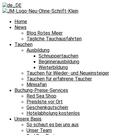
Home
News
Blog Rotes Meer
Tägliche Tauchausfahrten
Tauchen
Ausbildung
Schnuppertauchen
Beginnerausbildung
Weiterbildung
Tauchen für Wieder- und Neueinsteiger
Tauchen für erfahrene Taucher
Minisafari
Buchung-Preise-Services
Red Sea Shop
Preisliste vor Ort
Geschenkgutschein
Hotelabholung kostenlos
Unsere Basis
So schaut es bei uns aus
Unser Team