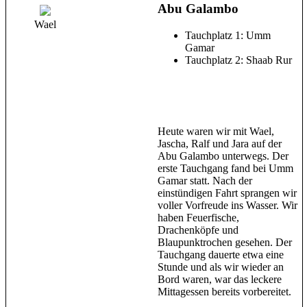
Abu Galambo
Wael
Tauchplatz 1: Umm
Gamar
Tauchplatz 2: Shaab Rur
Heute waren wir mit Wael,
Jascha, Ralf und Jara auf der
Abu Galambo unterwegs. Der
erste Tauchgang fand bei Umm
Gamar statt. Nach der
einstündigen Fahrt sprangen wir
voller Vorfreude ins Wasser. Wir
haben Feuerfische,
Drachenköpfe und
Blaupunktrochen gesehen. Der
Tauchgang dauerte etwa eine
Stunde und als wir wieder an
Bord waren, war das leckere
Mittagessen bereits vorbereitet.