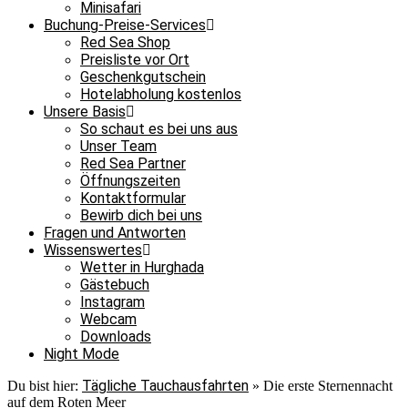
Minisafari
Buchung-Preise-Services
Red Sea Shop
Preisliste vor Ort
Geschenkgutschein
Hotelabholung kostenlos
Unsere Basis
So schaut es bei uns aus
Unser Team
Red Sea Partner
Öffnungszeiten
Kontaktformular
Bewirb dich bei uns
Fragen und Antworten
Wissenswertes
Wetter in Hurghada
Gästebuch
Instagram
Webcam
Downloads
Night Mode
Tägliche Tauchausfahrten
Du bist hier:
»
Die erste Sternennacht
auf dem Roten Meer