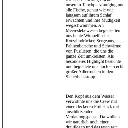
unserem Tauchplatz aufging und
alle Fische, genau wie wir,
langsam auf ihrem Schlaf
erwachten und ihre Müdigkeit
wegschwammen. An
Meereslebewesen begeisterten
uns heute Wimpelfische,
Rotzahndrücker, Sergeants,
Fahnenbarsche und Schwärme
von Füsilieren, die uns die
ganze Zeit umkreisten. Als
besonderes Highlight besuchte
und begleitete uns noch ein echt
großer Adlerrochen in den
Sicherheitsstopp.
Den Kopf aus dem Wasser
verwöhnte uns die Crew mit
einem leckeren Frühstück mit
anschließender
Verdauungspause. Da wollten
wir natürlich noch einen
drauflegen und das taten wir