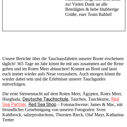
zu! Vielen Dank an alle
Beteiligten & liebe blubberige
Grüße, euer Team Bahlul!
Unsere Berichte über die Tauchausfahrten unserer Boote erscheinen
täglich! 365 Tage im Jahr könnt ihr mit uns zusammen auf die Reise
gehen und im Roten Meer abtauchen! Kommt an Bord und lasst
euch immer wieder aufs Neue verzaubern. Auch morgen könnt ihr
wieder dabei sein und die Erlebnisse unserer Tauchguides
mitverfolgen.
Die erste Sternennacht auf dem Roten Meer, Ägypten, Rotes Meer,
Deutsche Tauchschule
Red
Hurghada,
, Tauchen, Tauchkurse,
Sea Partner
Red Sea Shop
,
– Fotonachweise: James & Mac, mit
freundlicher Genehmigung von unseren Fotografen: Sven
Kahlbrock, salzeproductions, Thorsten Rieck, Olaf Mayr, Katharina
Tretter