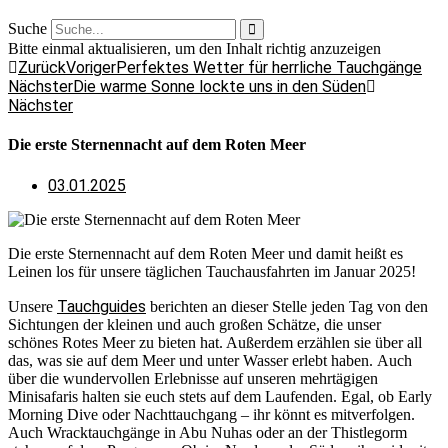
Suche
Bitte einmal aktualisieren, um den Inhalt richtig anzuzeigen
Zurück
Voriger
Perfektes Wetter für herrliche Tauchgänge
Nächster
Die warme Sonne lockte uns in den Süden
Nächster
Die erste Sternennacht auf dem Roten Meer
03.01.2025
Die erste Sternennacht auf dem Roten Meer und damit heißt es
Leinen los für unsere täglichen Tauchausfahrten im Januar 2025!
Tauchguides
Unsere
berichten an dieser Stelle jeden Tag von den
Sichtungen der kleinen und auch großen Schätze, die unser
schönes Rotes Meer zu bieten hat. Außerdem erzählen sie über all
das, was sie auf dem Meer und unter Wasser erlebt haben. Auch
über die wundervollen Erlebnisse auf unseren mehrtägigen
Minisafaris halten sie euch stets auf dem Laufenden. Egal, ob Early
Morning Dive oder Nachttauchgang – ihr könnt es mitverfolgen.
Auch Wracktauchgänge in Abu Nuhas oder an der Thistlegorm