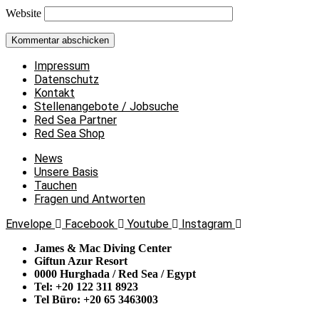
Website
Impressum
Datenschutz
Kontakt
Stellenangebote / Jobsuche
Red Sea Partner
Red Sea Shop
News
Unsere Basis
Tauchen
Fragen und Antworten
Envelope
Facebook
Youtube
Instagram
James & Mac Diving Center
Giftun Azur Resort
0000 Hurghada / Red Sea / Egypt
Tel: +20 122 311 8923
Tel Büro: +20 65 3463003