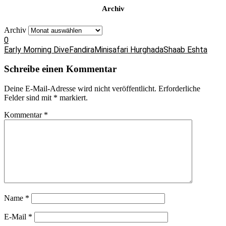
Archiv
Archiv
0
Early Morning Dive
Fandira
Minisafari Hurghada
Shaab Eshta
Schreibe einen Kommentar
Deine E-Mail-Adresse wird nicht veröffentlicht.
Erforderliche
Felder sind mit
*
markiert.
Kommentar
*
Name
*
E-Mail
*