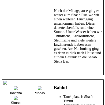
Nach der Mittagspause ging es
weiter zum Shaab Rur, wo wir
einen weiteren Tauchgang
unternommen haben. Dieser
dauerte ebenfalls rund eine
Stunde. Unter Wasser haben wir
Thunfische, Krokodilfische,
Steinfische und viele weitere
faszinierende Lebewesen
gesehen. Am Nachmittag ging
es dann zurück nach Hause und
auf ein Getränk an die Shaab
Stella Bar.
Bahlul
Johanna
MoMo
Tauchplatz 1: Shaab
Timmi
Simon