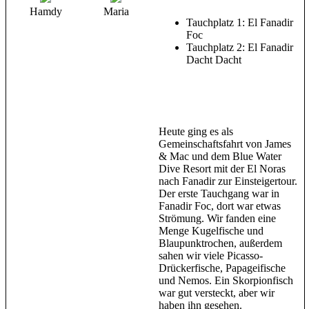
Hamdy
Maria
Tauchplatz 1: El Fanadir
Foc
Tauchplatz 2: El Fanadir
Dacht Dacht
Heute ging es als
Gemeinschaftsfahrt von James
& Mac und dem Blue Water
Dive Resort mit der El Noras
nach Fanadir zur Einsteigertour.
Der erste Tauchgang war in
Fanadir Foc, dort war etwas
Strömung. Wir fanden eine
Menge Kugelfische und
Blaupunktrochen, außerdem
sahen wir viele Picasso-
Drückerfische, Papageifische
und Nemos. Ein Skorpionfisch
war gut versteckt, aber wir
haben ihn gesehen.