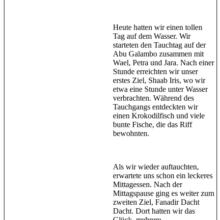
Heute hatten wir einen tollen
Tag auf dem Wasser. Wir
starteten den Tauchtag auf der
Abu Galambo zusammen mit
Wael, Petra und Jara. Nach einer
Stunde erreichten wir unser
erstes Ziel, Shaab Iris, wo wir
etwa eine Stunde unter Wasser
verbrachten. Während des
Tauchgangs entdeckten wir
einen Krokodilfisch und viele
bunte Fische, die das Riff
bewohnten.
Als wir wieder auftauchten,
erwartete uns schon ein leckeres
Mittagessen. Nach der
Mittagspause ging es weiter zum
zweiten Ziel, Fanadir Dacht
Dacht. Dort hatten wir das
Glück, mehrere