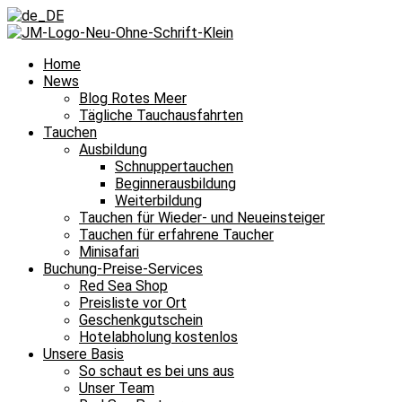
Home
News
Blog Rotes Meer
Tägliche Tauchausfahrten
Tauchen
Ausbildung
Schnuppertauchen
Beginnerausbildung
Weiterbildung
Tauchen für Wieder- und Neueinsteiger
Tauchen für erfahrene Taucher
Minisafari
Buchung-Preise-Services
Red Sea Shop
Preisliste vor Ort
Geschenkgutschein
Hotelabholung kostenlos
Unsere Basis
So schaut es bei uns aus
Unser Team