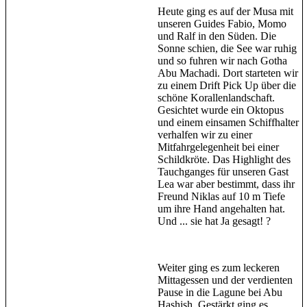
Heute ging es auf der Musa mit
unseren Guides Fabio, Momo
und Ralf in den Süden. Die
Sonne schien, die See war ruhig
und so fuhren wir nach Gotha
Abu Machadi. Dort starteten wir
zu einem Drift Pick Up über die
schöne Korallenlandschaft.
Gesichtet wurde ein Oktopus
und einem einsamen Schiffhalter
verhalfen wir zu einer
Mitfahrgelegenheit bei einer
Schildkröte. Das Highlight des
Tauchganges für unseren Gast
Lea war aber bestimmt, dass ihr
Freund Niklas auf 10 m Tiefe
um ihre Hand angehalten hat.
Und ... sie hat Ja gesagt! ?
Weiter ging es zum leckeren
Mittagessen und der verdienten
Pause in die Lagune bei Abu
Hashish. Gestärkt ging es