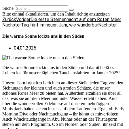
Suche
Bitte einmal aktualisieren, um den Inhalt richtig anzuzeigen
Zurück
Voriger
Die erste Sternennacht auf dem Roten Meer
Nächster
Tag fünf im neuen Jahr, wie wunderbar
Nächster
Die warme Sonne lockte uns in den Süden
04.01.2025
Die warme Sonne lockte uns in den Süden und damit heißt es
Leinen los für unsere täglichen Tauchausfahrten im Januar 2025!
Tauchguides
Unsere
berichten an dieser Stelle jeden Tag von den
Sichtungen der kleinen und auch großen Schätze, die unser
schönes Rotes Meer zu bieten hat. Außerdem erzählen sie über all
das, was sie auf dem Meer und unter Wasser erlebt haben. Auch
über die wundervollen Erlebnisse auf unseren mehrtägigen
Minisafaris halten sie euch stets auf dem Laufenden. Egal, ob Early
Morning Dive oder Nachttauchgang – ihr könnt es mitverfolgen.
Auch Wracktauchgänge in Abu Nuhas oder an der Thistlegorm
stehen auf dem Programm. Ob im Norden oder Süden, ihr seid mit