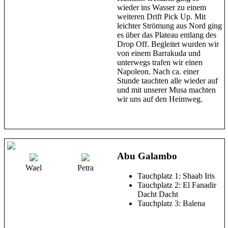
wieder ins Wasser zu einem
weiteren Drift Pick Up. Mit
leichter Strömung aus Nord ging
es über das Plateau entlang des
Drop Off. Begleitet wurden wir
von einem Barrakuda und
unterwegs trafen wir einen
Napoleon. Nach ca. einer
Stunde tauchten alle wieder auf
und mit unserer Musa machten
wir uns auf den Heimweg.
Abu Galambo
Wael
Petra
Tauchplatz 1: Shaab Iris
Tauchplatz 2: El Fanadir
Dacht Dacht
Tauchplatz 3: Balena