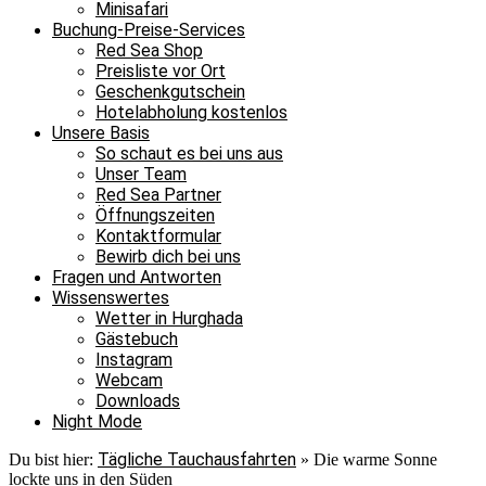
Minisafari
Buchung-Preise-Services
Red Sea Shop
Preisliste vor Ort
Geschenkgutschein
Hotelabholung kostenlos
Unsere Basis
So schaut es bei uns aus
Unser Team
Red Sea Partner
Öffnungszeiten
Kontaktformular
Bewirb dich bei uns
Fragen und Antworten
Wissenswertes
Wetter in Hurghada
Gästebuch
Instagram
Webcam
Downloads
Night Mode
Tägliche Tauchausfahrten
Du bist hier:
»
Die warme Sonne
lockte uns in den Süden