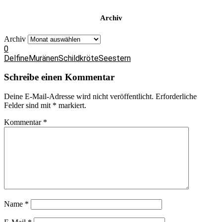
Archiv
Archiv
0
Delfine
Muränen
Schildkröte
Seestern
Schreibe einen Kommentar
Deine E-Mail-Adresse wird nicht veröffentlicht.
Erforderliche
Felder sind mit
*
markiert.
Kommentar
*
Name
*