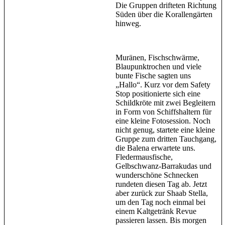
Die Gruppen drifteten Richtung
Süden über die Korallengärten
hinweg.
Muränen, Fischschwärme,
Blaupunktrochen und viele
bunte Fische sagten uns
„Hallo“. Kurz vor dem Safety
Stop positionierte sich eine
Schildkröte mit zwei Begleitern
in Form von Schiffshaltern für
eine kleine Fotosession. Noch
nicht genug, startete eine kleine
Gruppe zum dritten Tauchgang,
die Balena erwartete uns.
Fledermausfische,
Gelbschwanz-Barrakudas und
wunderschöne Schnecken
rundeten diesen Tag ab. Jetzt
aber zurück zur Shaab Stella,
um den Tag noch einmal bei
einem Kaltgetränk Revue
passieren lassen. Bis morgen