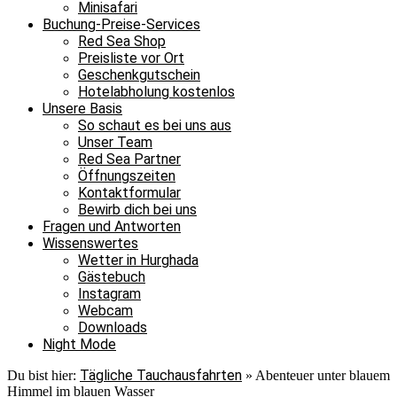
Minisafari
Buchung-Preise-Services
Red Sea Shop
Preisliste vor Ort
Geschenkgutschein
Hotelabholung kostenlos
Unsere Basis
So schaut es bei uns aus
Unser Team
Red Sea Partner
Öffnungszeiten
Kontaktformular
Bewirb dich bei uns
Fragen und Antworten
Wissenswertes
Wetter in Hurghada
Gästebuch
Instagram
Webcam
Downloads
Night Mode
Tägliche Tauchausfahrten
Du bist hier:
»
Abenteuer unter blauem
Himmel im blauen Wasser