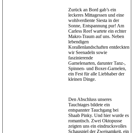
Zurück an Bord gab’s ein
leckeres Mittagessen und eine
wohlverdiente Siesta in der
Sonne, Entspannung pur! Am
Carless Reef wartete ein echter
Makro-Traum auf uns. Neben
lebendigen
Korallenlandschaften entdeckten
wir Seenadeln sowie
faszinierende
Garnelenarten, darunter Tanz-,
Spinnen- und Boxer-Garnelen,
ein Fest für alle Liebhaber der
kleinen Dinge.
Den Abschluss unseres
Tauchtages bildete ein
entspannter Tauchgang bei
Shaab Pinky. Und hier wurde es
romantisch. Zwei Oktopusse
zeigten uns ein eindrucksvolles
Schauspiel der Zweisamkeit, ein