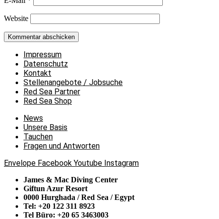
E-Mail
*
Website
Impressum
Datenschutz
Kontakt
Stellenangebote / Jobsuche
Red Sea Partner
Red Sea Shop
News
Unsere Basis
Tauchen
Fragen und Antworten
Envelope
Facebook
Youtube
Instagram
James & Mac Diving Center
Giftun Azur Resort
0000 Hurghada / Red Sea / Egypt
Tel: +20 122 311 8923
Tel Büro: +20 65 3463003