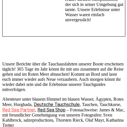
der sich in seiner Umgebung gut
tarnte. Unsere Erlebnisse unter
Wasser waren einfach
unvergesslich!
Unsere Berichte über die Tauchausfahrten unserer Boote erscheinen
täglich! 365 Tage im Jahr könnt ihr mit uns zusammen auf die Reise
gehen und im Roten Meer abtauchen! Kommt an Bord und lasst
euch immer wieder aufs Neue verzaubern. Auch morgen könnt ihr
wieder dabei sein und die Erlebnisse unserer Tauchguides
mitverfolgen.
Abenteuer unter blauem Himmel im blauen Wasser, Ägypten, Rotes
Deutsche Tauchschule
Meer, Hurghada,
, Tauchen, Tauchkurse,
Red Sea Partner
Red Sea Shop
,
– Fotonachweise: James & Mac,
mit freundlicher Genehmigung von unseren Fotografen: Sven
Kahlbrock, salzeproductions, Thorsten Rieck, Olaf Mayr, Katharina
Tretter