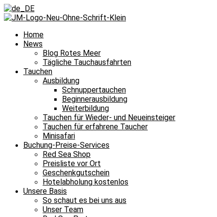
Home
News
Blog Rotes Meer
Tägliche Tauchausfahrten
Tauchen
Ausbildung
Schnuppertauchen
Beginnerausbildung
Weiterbildung
Tauchen für Wieder- und Neueinsteiger
Tauchen für erfahrene Taucher
Minisafari
Buchung-Preise-Services
Red Sea Shop
Preisliste vor Ort
Geschenkgutschein
Hotelabholung kostenlos
Unsere Basis
So schaut es bei uns aus
Unser Team