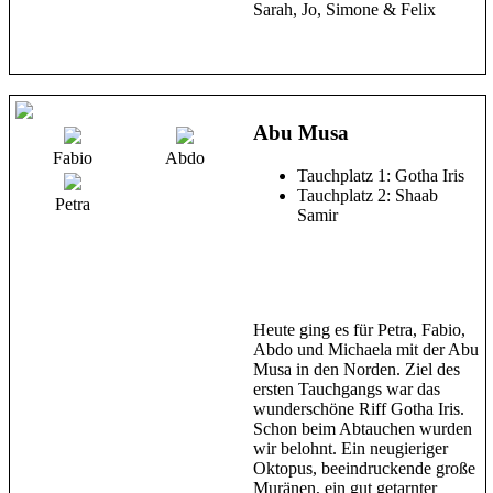
Sarah, Jo, Simone & Felix
Abu Musa
Fabio
Abdo
Tauchplatz 1: Gotha Iris
Tauchplatz 2: Shaab
Petra
Samir
Heute ging es für Petra, Fabio,
Abdo und Michaela mit der Abu
Musa in den Norden. Ziel des
ersten Tauchgangs war das
wunderschöne Riff Gotha Iris.
Schon beim Abtauchen wurden
wir belohnt. Ein neugieriger
Oktopus, beeindruckende große
Muränen, ein gut getarnter