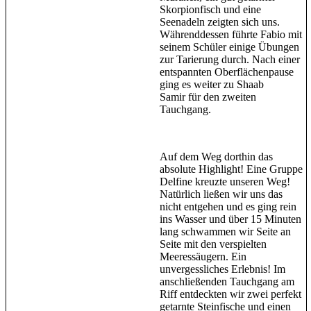
Skorpionfisch und eine
Seenadeln zeigten sich uns.
Währenddessen führte Fabio mit
seinem Schüler einige Übungen
zur Tarierung durch. Nach einer
entspannten Oberflächenpause
ging es weiter zu Shaab
Samir für den zweiten
Tauchgang.
Auf dem Weg dorthin das
absolute Highlight! Eine Gruppe
Delfine kreuzte unseren Weg!
Natürlich ließen wir uns das
nicht entgehen und es ging rein
ins Wasser und über 15 Minuten
lang schwammen wir Seite an
Seite mit den verspielten
Meeressäugern. Ein
unvergessliches Erlebnis! Im
anschließenden Tauchgang am
Riff entdeckten wir zwei perfekt
getarnte Steinfische und einen