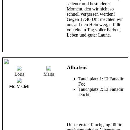
seltener und besonderer
Moment, den wir nicht so
schnell vergessen werden!
Gegen 17:40 Uhr machten wir
uns auf den Heimweg, erfüllt
von einem Tag voller Farben,
Leben und guter Laune.
Albatros
Loris
Maria
Tauchplatz 1: El Fanadir
Foc
Mo Madeh
Tauchplatz 2: El Fanadir
Dacht
Unser erster Tauchgang führte
uns heute mit der Albatros zu