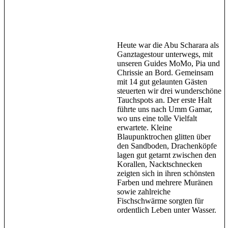
Heute war die Abu Scharara als
Ganztagestour unterwegs, mit
unseren Guides MoMo, Pia und
Chrissie an Bord. Gemeinsam
mit 14 gut gelaunten Gästen
steuerten wir drei wunderschöne
Tauchspots an. Der erste Halt
führte uns nach Umm Gamar,
wo uns eine tolle Vielfalt
erwartete. Kleine
Blaupunktrochen glitten über
den Sandboden, Drachenköpfe
lagen gut getarnt zwischen den
Korallen, Nacktschnecken
zeigten sich in ihren schönsten
Farben und mehrere Muränen
sowie zahlreiche
Fischschwärme sorgten für
ordentlich Leben unter Wasser.