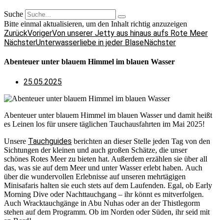
Suche
Bitte einmal aktualisieren, um den Inhalt richtig anzuzeigen
Zurück
Voriger
Von unserer Jetty aus hinaus aufs Rote Meer
Nächster
Unterwasserliebe in jeder Blase
Nächster
Abenteuer unter blauem Himmel im blauen Wasser
25.05.2025
Abenteuer unter blauem Himmel im blauen Wasser und damit heißt
es Leinen los für unsere täglichen Tauchausfahrten im Mai 2025!
Tauchguides
Unsere
berichten an dieser Stelle jeden Tag von den
Sichtungen der kleinen und auch großen Schätze, die unser
schönes Rotes Meer zu bieten hat. Außerdem erzählen sie über all
das, was sie auf dem Meer und unter Wasser erlebt haben. Auch
über die wundervollen Erlebnisse auf unseren mehrtägigen
Minisafaris halten sie euch stets auf dem Laufenden. Egal, ob Early
Morning Dive oder Nachttauchgang – ihr könnt es mitverfolgen.
Auch Wracktauchgänge in Abu Nuhas oder an der Thistlegorm
stehen auf dem Programm. Ob im Norden oder Süden, ihr seid mit