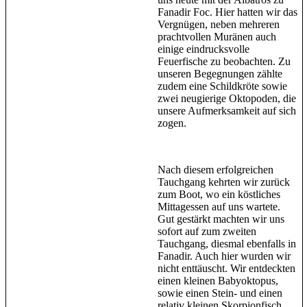
Fanadir Foc. Hier hatten wir das
Vergnügen, neben mehreren
prachtvollen Muränen auch
einige eindrucksvolle
Feuerfische zu beobachten. Zu
unseren Begegnungen zählte
zudem eine Schildkröte sowie
zwei neugierige Oktopoden, die
unsere Aufmerksamkeit auf sich
zogen.
Nach diesem erfolgreichen
Tauchgang kehrten wir zurück
zum Boot, wo ein köstliches
Mittagessen auf uns wartete.
Gut gestärkt machten wir uns
sofort auf zum zweiten
Tauchgang, diesmal ebenfalls in
Fanadir. Auch hier wurden wir
nicht enttäuscht. Wir entdeckten
einen kleinen Babyoktopus,
sowie einen Stein- und einen
relativ kleinen Skorpionfisch,