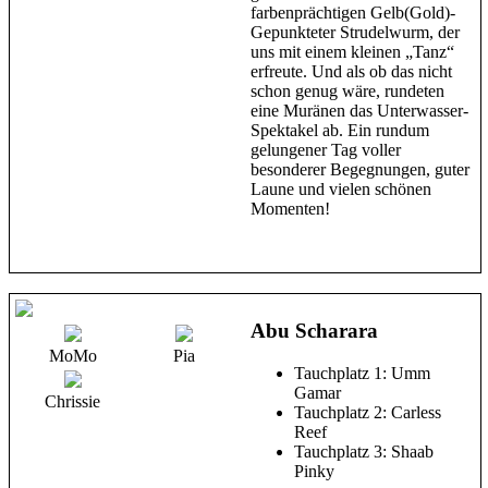
farbenprächtigen Gelb(Gold)-
Gepunkteter Strudelwurm, der
uns mit einem kleinen „Tanz“
erfreute. Und als ob das nicht
schon genug wäre, rundeten
eine Muränen das Unterwasser-
Spektakel ab. Ein rundum
gelungener Tag voller
besonderer Begegnungen, guter
Laune und vielen schönen
Momenten!
Abu Scharara
MoMo
Pia
Tauchplatz 1: Umm
Gamar
Chrissie
Tauchplatz 2: Carless
Reef
Tauchplatz 3: Shaab
Pinky