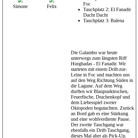
Foc
Simone
Felix
Tauchplatz 2: El Fanadir
Dacht Dacht
Tauchplatz 3: Balena
Die Galambo war heute
unterwegs zum längsten Riff
Hurghadas - El Fanadir. Wir
starteten mit einem Drift-zur-
Leine in Foc und machten uns
auf den Weg Richtung Süden in
die Lagune. Auf dem Weg
durften wir Blaupunktrochen,
Feuerfische, Drachenkopf und
dem Liebesspiel zweier
Oktopoden begutachten. Zurück
an Bord gab es eine Stärkung
und eine wohlverdiente Pause.
Der zweite Tauchgang war
ebenfalls ein Drift-Tauchgang,
dieses Mal aber als Pick-Up.