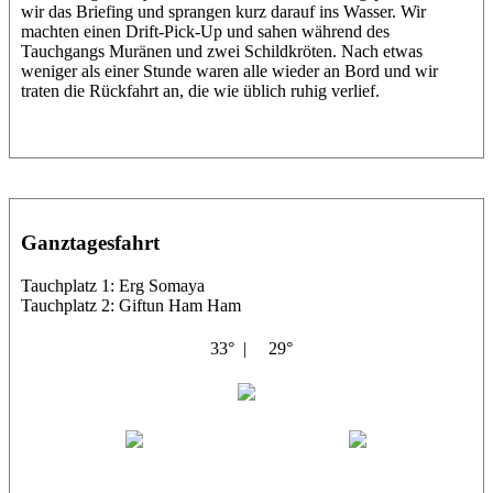
wir das Briefing und sprangen kurz darauf ins Wasser. Wir
machten einen Drift-Pick-Up und sahen während des
Tauchgangs Muränen und zwei Schildkröten. Nach etwas
weniger als einer Stunde waren alle wieder an Bord und wir
traten die Rückfahrt an, die wie üblich ruhig verlief.
Ganztagesfahrt
Tauchplatz 1: Erg Somaya
Tauchplatz 2: Giftun Ham Ham
33° |
29°
Abu Scharara
Wael
Eric