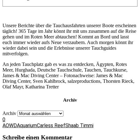
Unsere Berichte über die Tauchausfahrten unserer Boote erscheinen
täglich! 365 Tage im Jahr könnt ihr mit uns zusammen auf die Reise
gehen und im Roten Meer abtauchen! Kommt an Bord und lasst
euch immer wieder aufs Neue verzaubern. Auch morgen könnt ihr
wieder dabei sein und die Erlebnisse unserer Tauchguides
mitverfolgen.
An jeden Tauchplatz gab es was zu entdecken, Ägypten, Rotes
Meer, Hurghada, Deutsche Tauchschule, Tauchen, Tauchkurse,
James & Mac Diving Center – Fotonachweise: James & Mac
Diving Center, Sven Kahlbrock, salzeproductions, Thorsten Rieck,
Olaf Mayr, Katharina Tretter
Archiv
Archiv
0
AOWD
Aquarium
Carless Reef
Shaab Timmi
Schreibe einen Kommentar