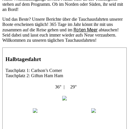
stehen auf dem Programm. Ob im Norden oder Süden, ihr seid mit
an Bord!
Und das Beste? Unsere Berichte über die Tauchausfahrten unserer
Boote erscheinen täglich! 365 Tage im Jahr könnt ihr mit uns
Roten Meer
zusammen auf die Reise gehen und im
abtauchen!
Seid dabei und lasst euch immer wieder aufs Neue verzaubern.
Willkommen zu unseren täglichen Tauchausfahrten!
Halbtagesfahrt
Tauchplatz 1: Carlson’s Corner
Tauchplatz 2: Giftun Ham Ham
36° |
29°
Abu Salama
Jasmin (JJ)
Sandra