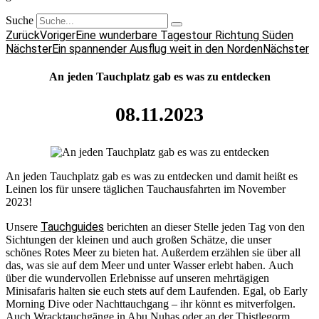
Suche
Zurück
Voriger
Eine wunderbare Tagestour Richtung Süden
Nächster
Ein spannender Ausflug weit in den Norden
Nächster
An jeden Tauchplatz gab es was zu entdecken
08.11.2023
An jeden Tauchplatz gab es was zu entdecken und damit heißt es
Leinen los für unsere täglichen Tauchausfahrten im November
2023!
Tauchguides
Unsere
berichten an dieser Stelle jeden Tag von den
Sichtungen der kleinen und auch großen Schätze, die unser
schönes Rotes Meer zu bieten hat. Außerdem erzählen sie über all
das, was sie auf dem Meer und unter Wasser erlebt haben. Auch
über die wundervollen Erlebnisse auf unseren mehrtägigen
Minisafaris halten sie euch stets auf dem Laufenden. Egal, ob Early
Morning Dive oder Nachttauchgang – ihr könnt es mitverfolgen.
Auch Wracktauchgänge in Abu Nuhas oder an der Thistlegorm