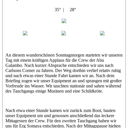
35° |
28°
Abu Galambo
Jamie
MoMo
Loris
An diesem wunderschönen Sonntagmorgen starteten wir unseren
Tag mit einem kräftigen Applaus für die Crew der Abu
Galambo. Nach kurzer Absprache entschieden wir uns nach
Carlsons Corner zu fahren. Der Weg dorthin verlief relativ ruhig
und nach etwas einer Stunde Fahrt kamen wir an. Nach dem
Briefing zogen wir unser Equipment an und sprangen mit großer
Vorfreude ins Wasser. Wir tauchten stationär und sahen während
des Tauchgangs einige Muränen und eine Schildkröte.
Nach etwa einer Stunde kamen wir zurück zum Boot, bauten
unser Equipment um und genossen anschließend das leckere
Mittagessen der Crew. Für den zweiten Tauchgang haben wir
uns für Erg Somaya entschieden. Nach der Mittagspause hielten