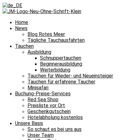
Home
News
Blog Rotes Meer
Tägliche Tauchausfahrten
Tauchen
Ausbildung
Schnuppertauchen
Beginnerausbildung
Weiterbildung
Tauchen für Wieder- und Neueinsteiger
Tauchen für erfahrene Taucher
Minisafari
Buchung-Preise-Services
Red Sea Shop
Preisliste vor Ort
Geschenkgutschein
Hotelabholung kostenlos
Unsere Basis
So schaut es bei uns aus
Unser Team