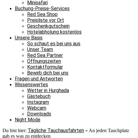
Minisafari
Buchung-Preise-Services
Red Sea Shop
Preisliste vor Ort
Geschenkgutschein
Hotelabholung kostenlos
Unsere Basis
So schaut es bei uns aus
Unser Team
Red Sea Partner
Öffnungszeiten
Kontaktformular
Bewirb dich bei uns
Fragen und Antworten
Wissenswertes
Wetter in Hurghada
Gästebuch
Instagram
Webcam
Downloads
Night Mode
Tägliche Tauchausfahrten
Du bist hier:
»
An jeden Tauchplatz
gab es was zu entdecken