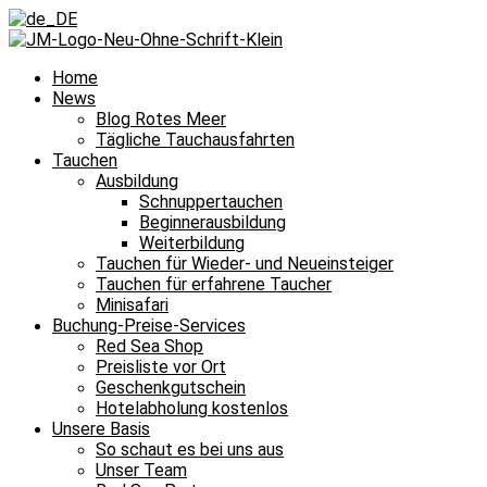
Home
News
Blog Rotes Meer
Tägliche Tauchausfahrten
Tauchen
Ausbildung
Schnuppertauchen
Beginnerausbildung
Weiterbildung
Tauchen für Wieder- und Neueinsteiger
Tauchen für erfahrene Taucher
Minisafari
Buchung-Preise-Services
Red Sea Shop
Preisliste vor Ort
Geschenkgutschein
Hotelabholung kostenlos
Unsere Basis
So schaut es bei uns aus
Unser Team