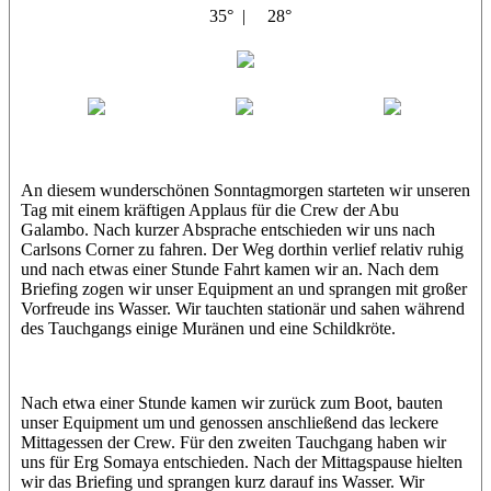
35° |
28°
Abu Galambo
Jamie
MoMo
Loris
An diesem wunderschönen Sonntagmorgen starteten wir unseren
Tag mit einem kräftigen Applaus für die Crew der Abu
Galambo. Nach kurzer Absprache entschieden wir uns nach
Carlsons Corner zu fahren. Der Weg dorthin verlief relativ ruhig
und nach etwas einer Stunde Fahrt kamen wir an. Nach dem
Briefing zogen wir unser Equipment an und sprangen mit großer
Vorfreude ins Wasser. Wir tauchten stationär und sahen während
des Tauchgangs einige Muränen und eine Schildkröte.
Nach etwa einer Stunde kamen wir zurück zum Boot, bauten
unser Equipment um und genossen anschließend das leckere
Mittagessen der Crew. Für den zweiten Tauchgang haben wir
uns für Erg Somaya entschieden. Nach der Mittagspause hielten
wir das Briefing und sprangen kurz darauf ins Wasser. Wir