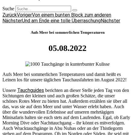
Suche
Zurück
Voriger
Von einem bunten Block zum anderen
Nächster
Und am Ende eine tolle Überraschung
Nächster
Aufs Meer bei sommerlichen Temperaturen
05.08.2022
Aufs Meer bei sommerlichen Temperaturen und damit heißt es
Leinen los für unsere täglichen Tauchausfahrten im August 2022!
Tauchguides
Unsere
berichten an dieser Stelle jeden Tag von den
Sichtungen der kleinen und auch großen Schätze, die unser
schönes Rotes Meer zu bieten hat. Außerdem erzählen sie über all
das, was sie auf dem Meer und unter Wasser erlebt haben. Auch
über die wundervollen Erlebnisse auf unseren mehrtägigen
Minisafaris halten sie euch stets auf dem Laufenden. Egal, ob Early
Morning Dive oder Nachttauchgang – ihr könnt es mitverfolgen.
Auch Wracktauchgänge in Abu Nuhas oder an der Thistlegorm
stehen auf dem Programm. Ob im Norden oder Süden, ihr seid mit