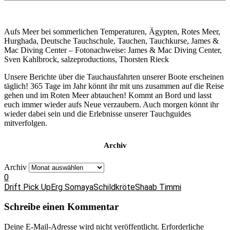
Aufs Meer bei sommerlichen Temperaturen, Ägypten, Rotes Meer,
Hurghada, Deutsche Tauchschule, Tauchen, Tauchkurse, James &
Mac Diving Center – Fotonachweise: James & Mac Diving Center,
Sven Kahlbrock, salzeproductions, Thorsten Rieck
Unsere Berichte über die Tauchausfahrten unserer Boote erscheinen
täglich! 365 Tage im Jahr könnt ihr mit uns zusammen auf die Reise
gehen und im Roten Meer abtauchen! Kommt an Bord und lasst
euch immer wieder aufs Neue verzaubern. Auch morgen könnt ihr
wieder dabei sein und die Erlebnisse unserer Tauchguides
mitverfolgen.
Archiv
Archiv
0
Drift Pick Up
Erg Somaya
Schildkröte
Shaab Timmi
Schreibe einen Kommentar
Deine E-Mail-Adresse wird nicht veröffentlicht.
Erforderliche