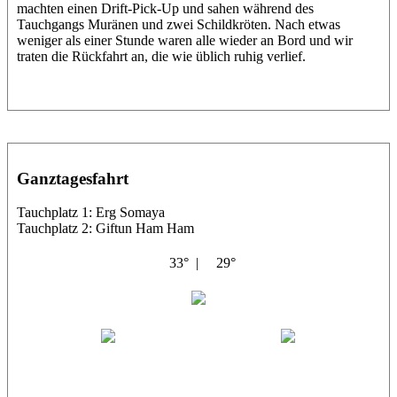
machten einen Drift-Pick-Up und sahen während des
Tauchgangs Muränen und zwei Schildkröten. Nach etwas
weniger als einer Stunde waren alle wieder an Bord und wir
traten die Rückfahrt an, die wie üblich ruhig verlief.
Ganztagesfahrt
Tauchplatz 1: Erg Somaya
Tauchplatz 2: Giftun Ham Ham
33° |
29°
Abu Scharara
Wael
Eric