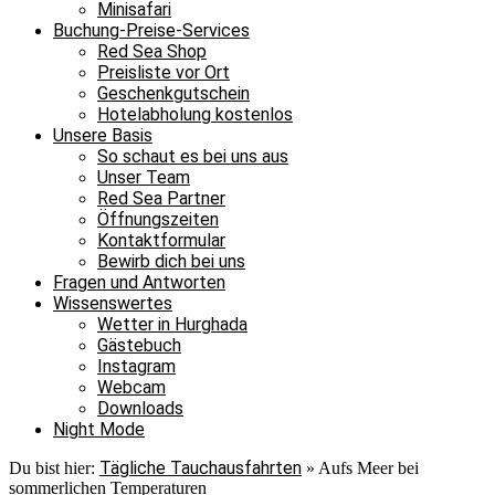
Minisafari
Buchung-Preise-Services
Red Sea Shop
Preisliste vor Ort
Geschenkgutschein
Hotelabholung kostenlos
Unsere Basis
So schaut es bei uns aus
Unser Team
Red Sea Partner
Öffnungszeiten
Kontaktformular
Bewirb dich bei uns
Fragen und Antworten
Wissenswertes
Wetter in Hurghada
Gästebuch
Instagram
Webcam
Downloads
Night Mode
Tägliche Tauchausfahrten
Du bist hier:
»
Aufs Meer bei
sommerlichen Temperaturen