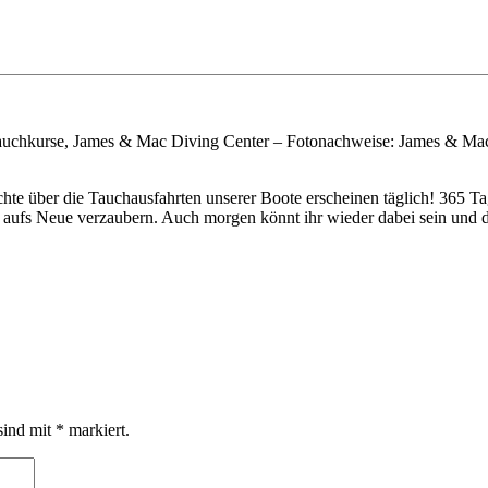
auchkurse, James & Mac Diving Center – Fotonachweise: James & Ma
te über die Tauchausfahrten unserer Boote erscheinen täglich! 365 Ta
ufs Neue verzaubern. Auch morgen könnt ihr wieder dabei sein und di
sind mit
*
markiert.