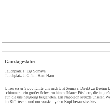
Ganztagesfahrt
Tauchplatz 1: Erg Somaya
Tauchplatz 2: Giftun Ham Ham
Unser erster Stopp führte uns nach Erg Somaya. Direkt zu Beginn k
schimmerte ein großer Schwarm himmelblauer Füsiliere, die in perf
auf, die uns neugierig begleiteten. Ein Napoleon kreuzte unseren W
im Riff steckte und nur vorsichtig den Kopf herausstreckte.