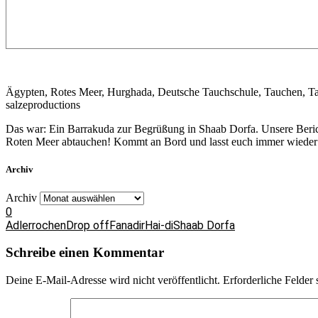
Ägypten, Rotes Meer, Hurghada, Deutsche Tauchschule, Tauchen, T
salzeproductions
Das war: Ein Barrakuda zur Begrüßung in Shaab Dorfa. Unsere Berich
Roten Meer abtauchen! Kommt an Bord und lasst euch immer wieder a
Archiv
Archiv
0
Adlerrochen
Drop off
Fanadir
Hai-di
Shaab Dorfa
Schreibe einen Kommentar
Deine E-Mail-Adresse wird nicht veröffentlicht.
Erforderliche Felder 