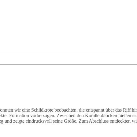
onnten wir eine Schildkröte beobachten, die entspannt über das Riff 
ekter Formation vorbeizogen. Zwischen den Korallenblöcken hielten s
eg und zeigte eindrucksvoll seine Größe. Zum Abschluss entdeckten wir