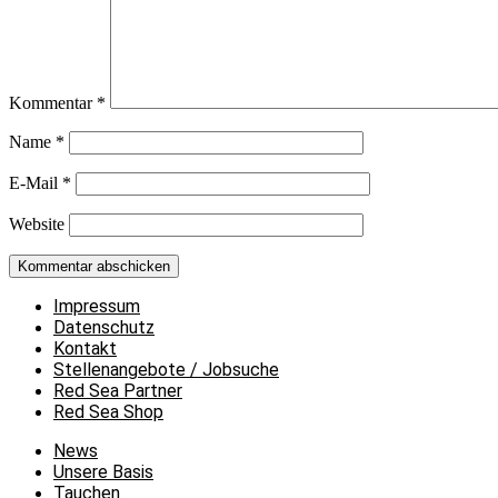
Kommentar
*
Name
*
E-Mail
*
Website
Impressum
Datenschutz
Kontakt
Stellenangebote / Jobsuche
Red Sea Partner
Red Sea Shop
News
Unsere Basis
Tauchen