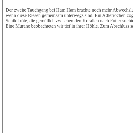
Der zweite Tauchgang bei Ham Ham brachte noch mehr Abwechslung.
wenn diese Riesen gemeinsam unterwegs sind. Ein Adlerrochen zog e
Schildkröte, die gemütlich zwischen den Korallen nach Futter sucht
Eine Muräne beobachteten wir tief in ihrer Höhle. Zum Abschluss s