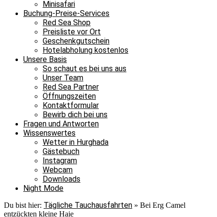
Minisafari
Buchung-Preise-Services
Red Sea Shop
Preisliste vor Ort
Geschenkgutschein
Hotelabholung kostenlos
Unsere Basis
So schaut es bei uns aus
Unser Team
Red Sea Partner
Öffnungszeiten
Kontaktformular
Bewirb dich bei uns
Fragen und Antworten
Wissenswertes
Wetter in Hurghada
Gästebuch
Instagram
Webcam
Downloads
Night Mode
Tägliche Tauchausfahrten
Du bist hier:
»
Bei Erg Camel
entzückten kleine Haie