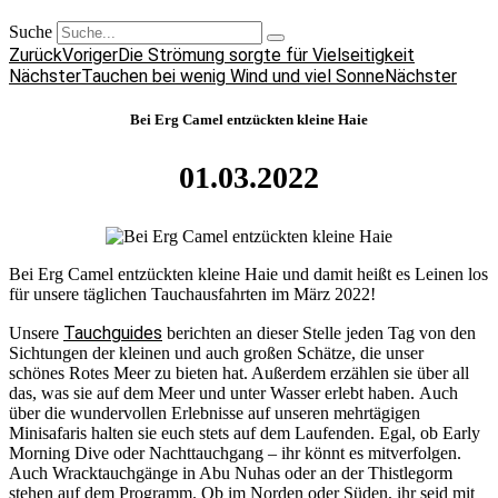
Suche
Zurück
Voriger
Die Strömung sorgte für Vielseitigkeit
Nächster
Tauchen bei wenig Wind und viel Sonne
Nächster
Bei Erg Camel entzückten kleine Haie
01.03.2022
Bei Erg Camel entzückten kleine Haie und damit heißt es Leinen los
für unsere täglichen Tauchausfahrten im März 2022!
Tauchguides
Unsere
berichten an dieser Stelle jeden Tag von den
Sichtungen der kleinen und auch großen Schätze, die unser
schönes Rotes Meer zu bieten hat. Außerdem erzählen sie über all
das, was sie auf dem Meer und unter Wasser erlebt haben. Auch
über die wundervollen Erlebnisse auf unseren mehrtägigen
Minisafaris halten sie euch stets auf dem Laufenden. Egal, ob Early
Morning Dive oder Nachttauchgang – ihr könnt es mitverfolgen.
Auch Wracktauchgänge in Abu Nuhas oder an der Thistlegorm
stehen auf dem Programm. Ob im Norden oder Süden, ihr seid mit