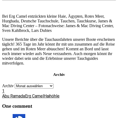
Bei Erg Camel entzückten kleine Haie, Ägypten, Rotes Meer,
Hurghada, Deutsche Tauchschule, Tauchen, Tauchkurse, James &
Mac Diving Center – Fotonachweise: James & Mac Diving Center,
Sven Kahlbrock, Lars Dubies
Unsere Berichte über die Tauchausfahrten unserer Boote erscheinen
täglich! 365 Tage im Jahr könnt ihr mit uns zusammen auf die Reise
gehen und im Roten Meer abtauchen! Kommt an Bord und lasst
euch immer wieder aufs Neue verzaubern. Auch morgen könnt ihr
wieder dabei sein und die Erlebnisse unserer Tauchguides
mitverfolgen.
Archiv
Archiv
1
Abu Ramada
Erg Camel
Haihöhle
One comment