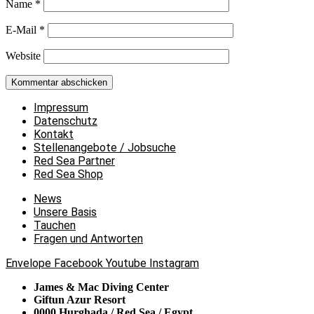
Name
*
E-Mail
*
Website
Impressum
Datenschutz
Kontakt
Stellenangebote / Jobsuche
Red Sea Partner
Red Sea Shop
News
Unsere Basis
Tauchen
Fragen und Antworten
Envelope
Facebook
Youtube
Instagram
James & Mac Diving Center
Giftun Azur Resort
0000 Hurghada / Red Sea / Egypt