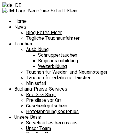
Home
News
Blog Rotes Meer
Tägliche Tauchausfahrten
Tauchen
Ausbildung
Schnuppertauchen
Beginnerausbildung
Weiterbildung
Tauchen für Wieder- und Neueinsteiger
Tauchen für erfahrene Taucher
Minisafari
Buchung-Preise-Services
Red Sea Shop
Preisliste vor Ort
Geschenkgutschein
Hotelabholung kostenlos
Unsere Basis
So schaut es bei uns aus
Unser Team