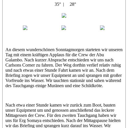
35° |
28°
Abu Galambo
Jamie
MoMo
Loris
An diesem wunderschönen Sonntagmorgen starteten wir unseren
Tag mit einem kräftigen Applaus für die Crew der Abu
Galambo. Nach kurzer Absprache entschieden wir uns nach
Carlsons Corner zu fahren. Der Weg dorthin verlief relativ ruhig
und nach etwas einer Stunde Fahrt kamen wir an. Nach dem
Briefing zogen wir unser Equipment an und sprangen mit großer
Vorfreude ins Wasser. Wir tauchten stationär und sahen während
des Tauchgangs einige Muränen und eine Schildkröte.
Nach etwa einer Stunde kamen wir zurück zum Boot, bauten
unser Equipment um und genossen anschließend das leckere
Mittagessen der Crew. Für den zweiten Tauchgang haben wir
uns für Erg Somaya entschieden. Nach der Mittagspause hielten
wir das Briefing und sprangen kurz darauf ins Wasser. Wir