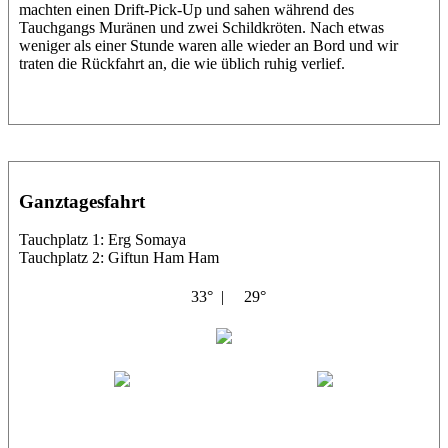
machten einen Drift-Pick-Up und sahen während des
Tauchgangs Muränen und zwei Schildkröten. Nach etwas
weniger als einer Stunde waren alle wieder an Bord und wir
traten die Rückfahrt an, die wie üblich ruhig verlief.
Ganztagesfahrt
Tauchplatz 1: Erg Somaya
Tauchplatz 2: Giftun Ham Ham
33° |
29°
Abu Scharara
Wael
Eric