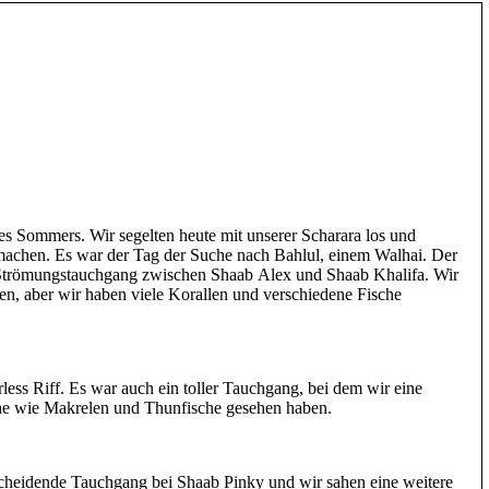
es Sommers. Wir segelten heute mit unserer Scharara los und
machen. Es war der Tag der Suche nach Bahlul, einem Walhai. Der
 Strömungstauchgang zwischen Shaab Alex und Shaab Khalifa. Wir
en, aber wir haben viele Korallen und verschiedene Fische
ss Riff. Es war auch ein toller Tauchgang, bei dem wir eine
che wie Makrelen und Thunfische gesehen haben.
scheidende Tauchgang bei Shaab Pinky und wir sahen eine weitere