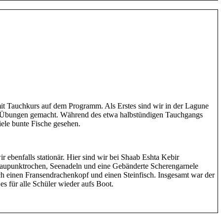
mit Tauchkurs auf dem Programm. Als Erstes sind wir in der Lagune
r Übungen gemacht. Während des etwa halbstündigen Tauchgangs
ele bunte Fische gesehen.
ebenfalls stationär. Hier sind wir bei Shaab Eshta Kebir
aupunktrochen, Seenadeln und eine Gebänderte Scherengarnele
h einen Fransendrachenkopf und einen Steinfisch. Insgesamt war der
es für alle Schüler wieder aufs Boot.