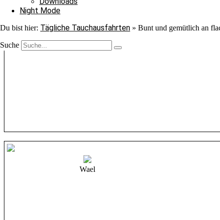
Downloads
Night Mode
Tägliche Tauchausfahrten
Du bist hier:
»
Bunt und gemütlich an fl
Suche
Wael