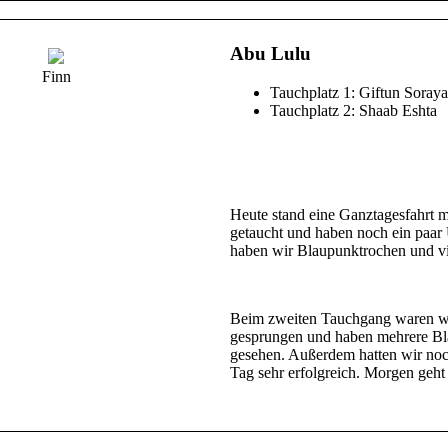
Abu Lulu
Finn
Tauchplatz 1: Giftun Soraya
Tauchplatz 2: Shaab Eshta
Heute stand eine Ganztagesfahrt 
getaucht und haben noch ein paa
haben wir Blaupunktrochen und vi
Beim zweiten Tauchgang waren wir 
gesprungen und haben mehrere Bl
gesehen. Außerdem hatten wir noc
Tag sehr erfolgreich. Morgen geht 