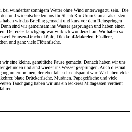
k, bei wunderbar sonnigem Wetter ohne Wind unterwegs zu sein. Die
orden und wir entschieden uns für Shaab Rur Umm Gamar als ersten
 haben wir das Briefing gemacht und kurz vor dem Reinspringen
 Dann sind wir gemeinsam ins Wasser gesprungen und haben einen
en. Der erste Tauchgang war wirklich wunderschön. Wir haben so
er zwei Fransen-Drachenköpfe, Dickkopf-Makrelen, Füsiliere,
hen und ganz viele Flötenfische.
wir eine kleine, gemütliche Pause gemacht. Danach haben wir uns
mengefunden und sind wieder ins Wasser gesprungen. Auch diesmal
gang unternommen, der ebenfalls sehr entspannt war. Wir haben viele
kehrer, blaue Drückerfische, Muränen, Papageifische und viele
iten Tauchgang haben wir uns ein leckeres Mittagessen verdient
fahren.