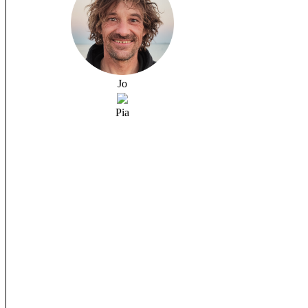
Jo
Pia