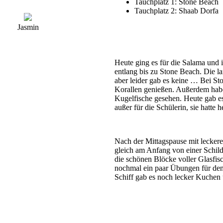
Tauchplatz 1: Stone Beach
Tauchplatz 2: Shaab Dorfa
Jasmin
Heute ging es für die Salama und 
entlang bis zu Stone Beach. Die 
aber leider gab es keine … Bei St
Korallen genießen. Außerdem habe
Kugelfische gesehen. Heute gab es
außer für die Schülerin, sie hatte h
Nach der Mittagspause mit lecker
gleich am Anfang von einer Schil
die schönen Blöcke voller Glasfis
nochmal ein paar Übungen für den
Schiff gab es noch lecker Kuchen