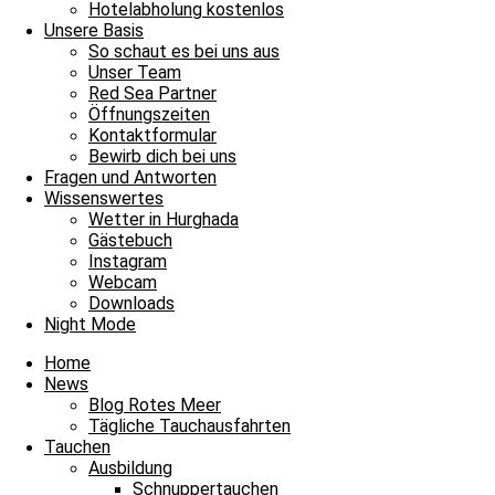
Hotelabholung kostenlos
Unsere Basis
So schaut es bei uns aus
Unser Team
Red Sea Partner
Öffnungszeiten
Kontaktformular
Bewirb dich bei uns
Fragen und Antworten
Wissenswertes
Wetter in Hurghada
Gästebuch
Petra
Instagram
Webcam
Downloads
Night Mode
Home
News
Blog Rotes Meer
Tägliche Tauchausfahrten
Tauchen
Ausbildung
Schnuppertauchen