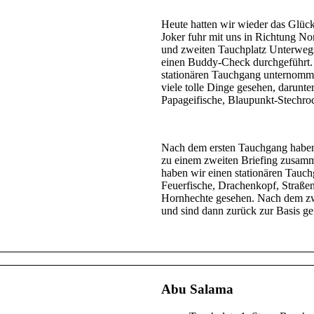
Heute hatten wir wieder das Glüc
Joker fuhr mit uns in Richtung N
und zweiten Tauchplatz Unterwegs
einen Buddy-Check durchgeführt.
stationären Tauchgang unternomm
viele tolle Dinge gesehen, darunt
Papageifische, Blaupunkt-Stechroc
Nach dem ersten Tauchgang haben 
zu einem zweiten Briefing zusam
haben wir einen stationären Tauch
Feuerfische, Drachenkopf, Straßen
Hornhechte gesehen. Nach dem zwe
und sind dann zurück zur Basis ge
Abu Salama