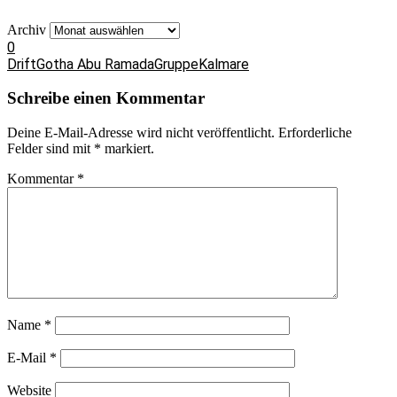
Archiv
0
Drift
Gotha Abu Ramada
Gruppe
Kalmare
Schreibe einen Kommentar
Deine E-Mail-Adresse wird nicht veröffentlicht.
Erforderliche
Felder sind mit
*
markiert.
Kommentar
*
Name
*
E-Mail
*
Website