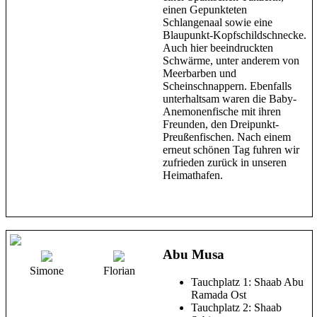
einen Gepunkteten
Schlangenaal sowie eine
Blaupunkt-Kopfschildschnecke.
Auch hier beeindruckten
Schwärme, unter anderem von
Meerbarben und
Scheinschnappern. Ebenfalls
unterhaltsam waren die Baby-
Anemonenfische mit ihren
Freunden, den Dreipunkt-
Preußenfischen. Nach einem
erneut schönen Tag fuhren wir
zufrieden zurück in unseren
Heimathafen.
Abu Musa
Simone
Florian
Tauchplatz 1: Shaab Abu
Ramada Ost
Tauchplatz 2: Shaab