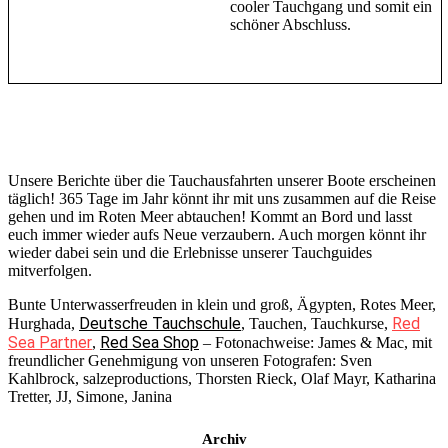
cooler Tauchgang und somit ein
schöner Abschluss.
Unsere Berichte über die Tauchausfahrten unserer Boote erscheinen
täglich! 365 Tage im Jahr könnt ihr mit uns zusammen auf die Reise
gehen und im Roten Meer abtauchen! Kommt an Bord und lasst
euch immer wieder aufs Neue verzaubern. Auch morgen könnt ihr
wieder dabei sein und die Erlebnisse unserer Tauchguides
mitverfolgen.
Bunte Unterwasserfreuden in klein und groß, Ägypten, Rotes Meer,
Deutsche Tauchschule
Red
Hurghada,
, Tauchen, Tauchkurse,
Sea Partner
Red Sea Shop
,
– Fotonachweise: James & Mac, mit
freundlicher Genehmigung von unseren Fotografen: Sven
Kahlbrock, salzeproductions, Thorsten Rieck, Olaf Mayr, Katharina
Tretter, JJ, Simone, Janina
Archiv