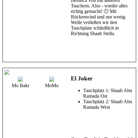
ziemlich voll mit anderen
Tauchern. Also - wieder alles
richtig gemacht! 🙂 Mit
Rückenwind und nur wenig
Welle verließen wir den
Tauchplatz schließlich in
Richtung Shaab Stella.
El Joker
Mo Bakr
MoMo
Tauchplatz 1: Shaab Abu
Ramada Ost
Tauchplatz 2: Shaab Abu
Ramada West