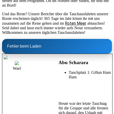
stehen auf dem Programm. Ob im Norden oder Süden, ihr seid mit
an Bord!
Und das Beste? Unsere Berichte über die Tauchausfahrten unserer
Boote erscheinen täglich! 365 Tage im Jahr könnt ihr mit uns
Roten Meer
zusammen auf die Reise gehen und im
abtauchen!
Seid dabei und lasst euch immer wieder aufs Neue verzaubern.
Willkommen zu unseren täglichen Tauchausfahrten!
Fehler beim Laden
Abu Scharara
Wael
Tauchplatz 1: Giftun Ham
Ham
Heute war der letzte Tauchtag
für die Gruppe und alle freuten
sich darauf, den Urlaub mit