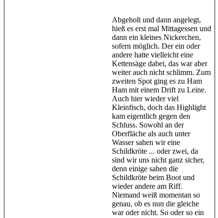
Abgeholt und dann angelegt,
hieß es erst mal Mittagessen und
dann ein kleines Nickerchen,
sofern möglich. Der ein oder
andere hatte vielleicht eine
Kettensäge dabei, das war aber
weiter auch nicht schlimm. Zum
zweiten Spot ging es zu Ham
Ham mit einem Drift zu Leine.
Auch hier wieder viel
Kleinfisch, doch das Highlight
kam eigentlich gegen den
Schluss. Sowohl an der
Oberfläche als auch unter
Wasser sahen wir eine
Schildkröte ... oder zwei, da
sind wir uns nicht ganz sicher,
denn einige sahen die
Schildkröte beim Boot und
wieder andere am Riff.
Niemand weiß momentan so
genau, ob es nun die gleiche
war oder nicht. So oder so ein