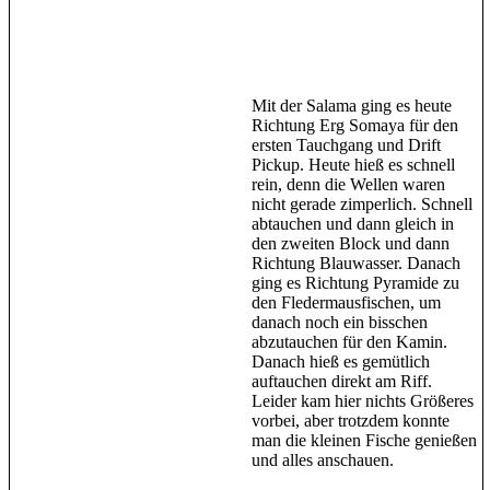
Mit der Salama ging es heute
Richtung Erg Somaya für den
ersten Tauchgang und Drift
Pickup. Heute hieß es schnell
rein, denn die Wellen waren
nicht gerade zimperlich. Schnell
abtauchen und dann gleich in
den zweiten Block und dann
Richtung Blauwasser. Danach
ging es Richtung Pyramide zu
den Fledermausfischen, um
danach noch ein bisschen
abzutauchen für den Kamin.
Danach hieß es gemütlich
auftauchen direkt am Riff.
Leider kam hier nichts Größeres
vorbei, aber trotzdem konnte
man die kleinen Fische genießen
und alles anschauen.