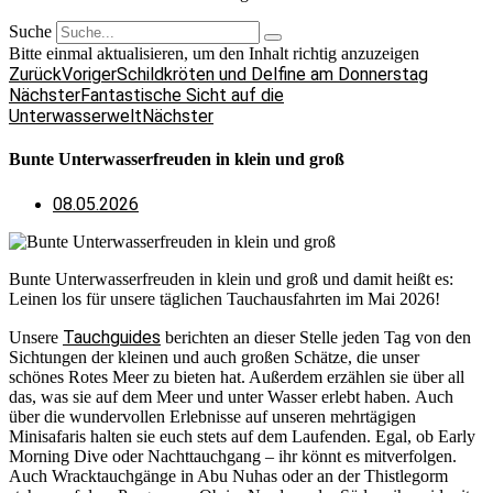
Suche
Bitte einmal aktualisieren, um den Inhalt richtig anzuzeigen
Zurück
Voriger
Schildkröten und Delfine am Donnerstag
Nächster
Fantastische Sicht auf die
Unterwasserwelt
Nächster
Bunte Unterwasserfreuden in klein und groß
08.05.2026
Bunte Unterwasserfreuden in klein und groß und damit heißt es:
Leinen los für unsere täglichen Tauchausfahrten im Mai 2026!
Tauchguides
Unsere
berichten an dieser Stelle jeden Tag von den
Sichtungen der kleinen und auch großen Schätze, die unser
schönes Rotes Meer zu bieten hat. Außerdem erzählen sie über all
das, was sie auf dem Meer und unter Wasser erlebt haben. Auch
über die wundervollen Erlebnisse auf unseren mehrtägigen
Minisafaris halten sie euch stets auf dem Laufenden. Egal, ob Early
Morning Dive oder Nachttauchgang – ihr könnt es mitverfolgen.
Auch Wracktauchgänge in Abu Nuhas oder an der Thistlegorm