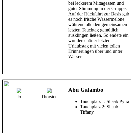
bei leckerem Mittagessen und
guter Stimmung in der Gruppe.
Auf der Rückfahrt zur Basis gab
es noch frische Wassermelone,
während alle den gemeinsamen
letzten Tauchtag gemütlich
ausklingen ließen. So endete ein
wunderschöner letzter
Urlaubstag mit vielen tollen
Erinnerungen über und unter
Wasser.
Abu Galambo
Jo
Thorsten
Tauchplatz 1: Shaab Pytra
Tauchplatz 2: Shaab
Tiffany