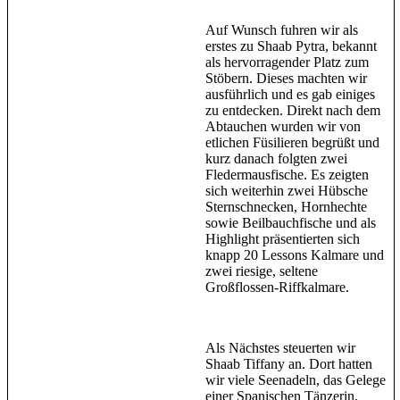
Auf Wunsch fuhren wir als
erstes zu Shaab Pytra, bekannt
als hervorragender Platz zum
Stöbern. Dieses machten wir
ausführlich und es gab einiges
zu entdecken. Direkt nach dem
Abtauchen wurden wir von
etlichen Füsilieren begrüßt und
kurz danach folgten zwei
Fledermausfische. Es zeigten
sich weiterhin zwei Hübsche
Sternschnecken, Hornhechte
sowie Beilbauchfische und als
Highlight präsentierten sich
knapp 20 Lessons Kalmare und
zwei riesige, seltene
Großflossen-Riffkalmare.
Als Nächstes steuerten wir
Shaab Tiffany an. Dort hatten
wir viele Seenadeln, das Gelege
einer Spanischen Tänzerin,