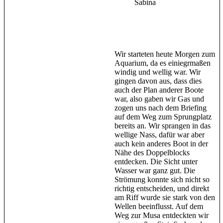
Sabina
Wir starteten heute Morgen zum
Aquarium, da es einiegrmaßen
windig und wellig war. Wir
gingen davon aus, dass dies
auch der Plan anderer Boote
war, also gaben wir Gas und
zogen uns nach dem Briefing
auf dem Weg zum Sprungplatz
bereits an. Wir sprangen in das
wellige Nass, dafür war aber
auch kein anderes Boot in der
Nähe des Doppelblocks
entdecken. Die Sicht unter
Wasser war ganz gut. Die
Strömung konnte sich nicht so
richtig entscheiden, und direkt
am Riff wurde sie stark von den
Wellen beeinflusst. Auf dem
Weg zur Musa entdeckten wir