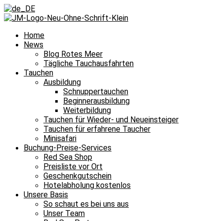
Home
News
Blog Rotes Meer
Tägliche Tauchausfahrten
Tauchen
Ausbildung
Schnuppertauchen
Beginnerausbildung
Weiterbildung
Tauchen für Wieder- und Neueinsteiger
Tauchen für erfahrene Taucher
Minisafari
Buchung-Preise-Services
Red Sea Shop
Preisliste vor Ort
Geschenkgutschein
Hotelabholung kostenlos
Unsere Basis
So schaut es bei uns aus
Unser Team