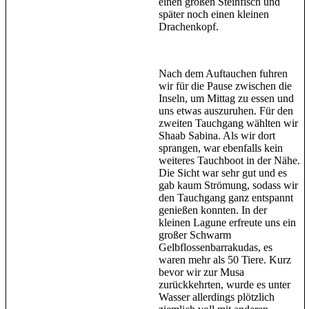
einen großen Steinfisch und
später noch einen kleinen
Drachenkopf.
Nach dem Auftauchen fuhren
wir für die Pause zwischen die
Inseln, um Mittag zu essen und
uns etwas auszuruhen. Für den
zweiten Tauchgang wählten wir
Shaab Sabina. Als wir dort
sprangen, war ebenfalls kein
weiteres Tauchboot in der Nähe.
Die Sicht war sehr gut und es
gab kaum Strömung, sodass wir
den Tauchgang ganz entspannt
genießen konnten. In der
kleinen Lagune erfreute uns ein
großer Schwarm
Gelbflossenbarrakudas, es
waren mehr als 50 Tiere. Kurz
bevor wir zur Musa
zurückkehrten, wurde es unter
Wasser allerdings plötzlich