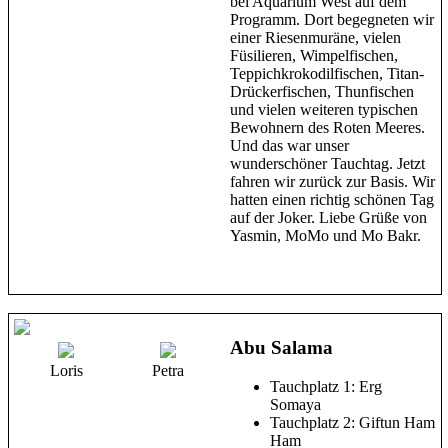
bei Aquarium West auf dem
Programm. Dort begegneten wir
einer Riesenmuräne, vielen
Füsilieren, Wimpelfischen,
Teppichkrokodilfischen, Titan-
Drückerfischen, Thunfischen
und vielen weiteren typischen
Bewohnern des Roten Meeres.
Und das war unser
wunderschöner Tauchtag. Jetzt
fahren wir zurück zur Basis. Wir
hatten einen richtig schönen Tag
auf der Joker. Liebe Grüße von
Yasmin, MoMo und Mo Bakr.
Abu Salama
Loris
Petra
Tauchplatz 1: Erg
Somaya
Tauchplatz 2: Giftun Ham
Ham