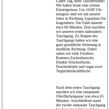
Guten Tag, liebe Tauchfreunde!
Wir hatten heute eine schöne
Einsteigertour. Um 10:00 Uhr
morgens sind wir mit unserer
Joker in Richtung Aquarium Ost
losgefahren. Die Fahrt dauerte
etwa 60 Minuten. Dort machten
wir unseren ersten stationären
Tauchgang. Zu Beginn des
Tauchgangs hatten wir eine
ganz gemütliche Strömung in
nördliche Richtung. Dabei
sahen wir viele Füsiliere,
Rotmeer-Zackenbarsche,
Dunkle Drückerfische,
Drachenköpfe und sogar zwei
Teppichkrokodilfische.
Nach dem ersten Tauchgang
machten wir eine entspannte
Oberflächenpause von etwa 65
Minuten. Anschließend stand
der zweite stationäre Tauchgang