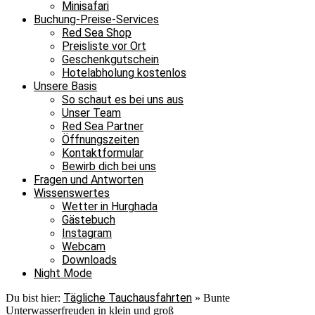
Minisafari
Buchung-Preise-Services
Red Sea Shop
Preisliste vor Ort
Geschenkgutschein
Hotelabholung kostenlos
Unsere Basis
So schaut es bei uns aus
Unser Team
Red Sea Partner
Öffnungszeiten
Kontaktformular
Bewirb dich bei uns
Fragen und Antworten
Wissenswertes
Wetter in Hurghada
Gästebuch
Instagram
Webcam
Downloads
Night Mode
Tägliche Tauchausfahrten
Du bist hier:
»
Bunte
Unterwasserfreuden in klein und groß