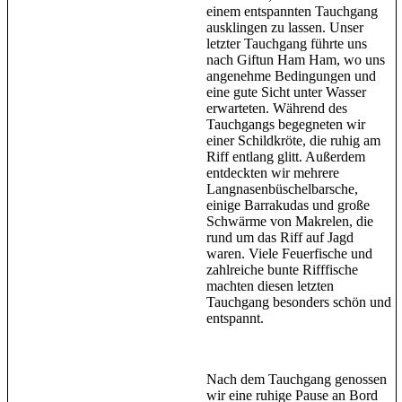
einem entspannten Tauchgang
ausklingen zu lassen. Unser
letzter Tauchgang führte uns
nach Giftun Ham Ham, wo uns
angenehme Bedingungen und
eine gute Sicht unter Wasser
erwarteten. Während des
Tauchgangs begegneten wir
einer Schildkröte, die ruhig am
Riff entlang glitt. Außerdem
entdeckten wir mehrere
Langnasenbüschelbarsche,
einige Barrakudas und große
Schwärme von Makrelen, die
rund um das Riff auf Jagd
waren. Viele Feuerfische und
zahlreiche bunte Rifffische
machten diesen letzten
Tauchgang besonders schön und
entspannt.
Nach dem Tauchgang genossen
wir eine ruhige Pause an Bord