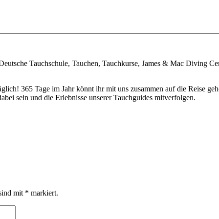
 Deutsche Tauchschule, Tauchen, Tauchkurse, James & Mac Diving Ce
täglich! 365 Tage im Jahr könnt ihr mit uns zusammen auf die Reise 
bei sein und die Erlebnisse unserer Tauchguides mitverfolgen.
sind mit
*
markiert.