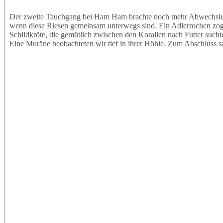
Der zweite Tauchgang bei Ham Ham brachte noch mehr Abwechslung.
wenn diese Riesen gemeinsam unterwegs sind. Ein Adlerrochen zog e
Schildkröte, die gemütlich zwischen den Korallen nach Futter sucht
Eine Muräne beobachteten wir tief in ihrer Höhle. Zum Abschluss s