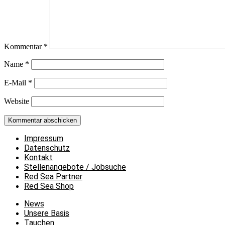
Kommentar
*
Name
*
E-Mail
*
Website
Impressum
Datenschutz
Kontakt
Stellenangebote / Jobsuche
Red Sea Partner
Red Sea Shop
News
Unsere Basis
Tauchen