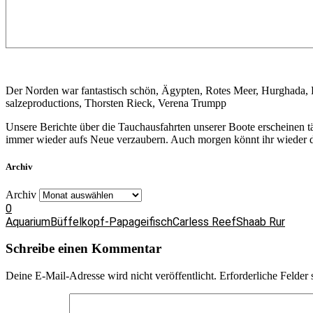
Der Norden war fantastisch schön, Ägypten, Rotes Meer, Hurghada,
salzeproductions, Thorsten Rieck, Verena Trumpp
Unsere Berichte über die Tauchausfahrten unserer Boote erscheinen 
immer wieder aufs Neue verzaubern. Auch morgen könnt ihr wieder da
Archiv
Archiv
0
Aquarium
Büffelkopf-Papageifisch
Carless Reef
Shaab Rur
Schreibe einen Kommentar
Deine E-Mail-Adresse wird nicht veröffentlicht.
Erforderliche Felder 