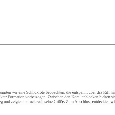
onnten wir eine Schildkröte beobachten, die entspannt über das Riff 
ekter Formation vorbeizogen. Zwischen den Korallenblöcken hielten s
eg und zeigte eindrucksvoll seine Größe. Zum Abschluss entdeckten wir