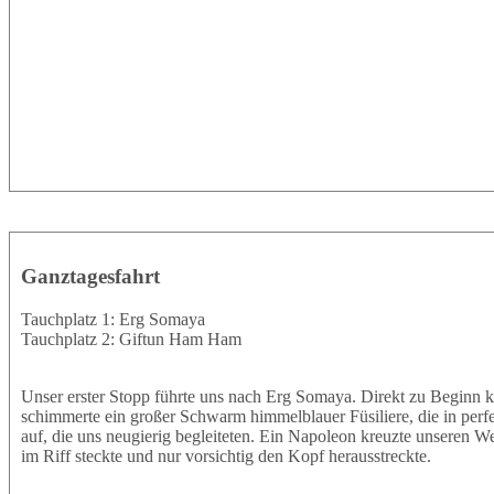
Ganztagesfahrt
Tauchplatz 1: Erg Somaya
Tauchplatz 2: Giftun Ham Ham
Unser erster Stopp führte uns nach Erg Somaya. Direkt zu Beginn k
schimmerte ein großer Schwarm himmelblauer Füsiliere, die in perf
auf, die uns neugierig begleiteten. Ein Napoleon kreuzte unseren W
im Riff steckte und nur vorsichtig den Kopf herausstreckte.