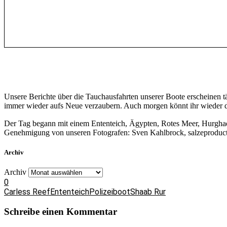
Unsere Berichte über die Tauchausfahrten unserer Boote erscheinen 
immer wieder aufs Neue verzaubern. Auch morgen könnt ihr wieder da
Der Tag begann mit einem Ententeich, Ägypten, Rotes Meer, Hurgh
Genehmigung von unseren Fotografen: Sven Kahlbrock, salzeproducti
Archiv
Archiv
0
Carless Reef
Ententeich
Polizeiboot
Shaab Rur
Schreibe einen Kommentar