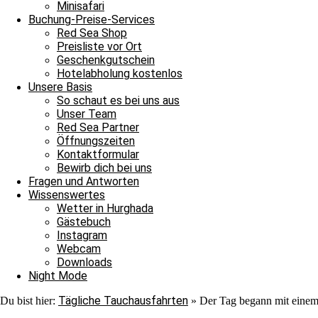
Minisafari
Buchung-Preise-Services
Red Sea Shop
Preisliste vor Ort
Geschenkgutschein
Hotelabholung kostenlos
Unsere Basis
So schaut es bei uns aus
Unser Team
Red Sea Partner
Öffnungszeiten
Jasmin (JJ)
Kontaktformular
Bewirb dich bei uns
Pia
Fragen und Antworten
Wissenswertes
Wetter in Hurghada
Gästebuch
Instagram
Webcam
Downloads
Night Mode
Tägliche Tauchausfahrten
Du bist hier:
»
Der Tag begann mit einem