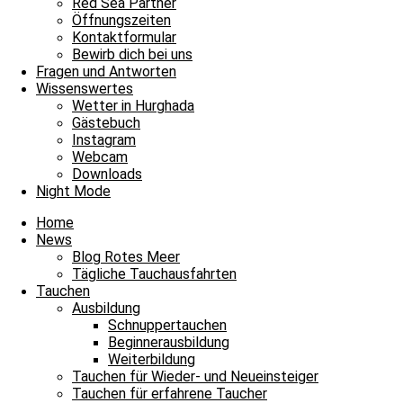
Red Sea Partner
Öffnungszeiten
Kontaktformular
Bewirb dich bei uns
Fragen und Antworten
Wissenswertes
Wetter in Hurghada
Petra
Gästebuch
Instagram
Webcam
Downloads
Night Mode
Home
News
Blog Rotes Meer
Tägliche Tauchausfahrten
Tauchen
Ausbildung
Schnuppertauchen
Beginnerausbildung
Weiterbildung
Tauchen für Wieder- und Neueinsteiger
Tauchen für erfahrene Taucher