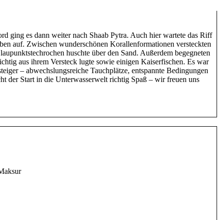
rd ging es dann weiter nach Shaab Pytra. Auch hier wartete das Riff
eben auf. Zwischen wunderschönen Korallenformationen versteckten
Blaupunktstechrochen huschte über den Sand. Außerdem begegneten
ichtig aus ihrem Versteck lugte sowie einigen Kaiserfischen. Es war
nsteiger – abwechslungsreiche Tauchplätze, entspannte Bedingungen
ht der Start in die Unterwasserwelt richtig Spaß – wir freuen uns
 Maksur