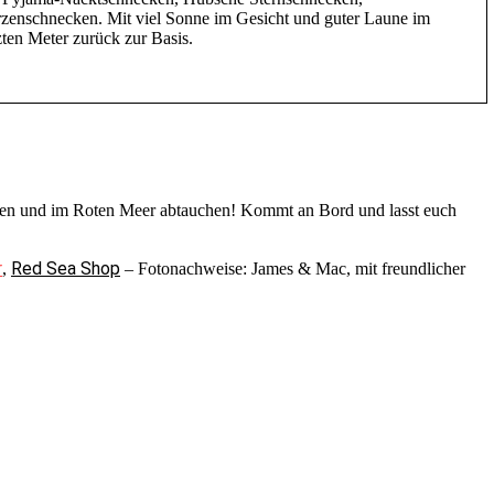
zenschnecken. Mit viel Sonne im Gesicht und guter Laune im
zten Meter zurück zur Basis.
gehen und im Roten Meer abtauchen! Kommt an Bord und lasst euch
r
Red Sea Shop
,
– Fotonachweise: James & Mac, mit freundlicher