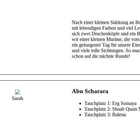
uns aus der Ferne beobachteten.
Nach einer kleinen Stärkung an Bo
mit lebendigen Farben und viel L
sich zwei Drachenköpfe und ein 
wir einer kleinen Muräne, die vors
ein gelungener Tag für unsere Ei
und viele tolle Sichtungen. So mac
schon auf die nächste Runde!
Abu Scharara
Sarah
Tauchplatz 1: Erg Somaya
Tauchplatz 2: Shaab Quais
Tauchplatz 3: Balena