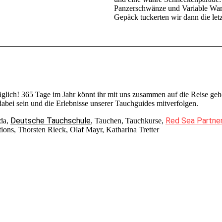
Panzerschwänze und Variable War
Gepäck tuckerten wir dann die let
täglich! 365 Tage im Jahr könnt ihr mit uns zusammen auf die Reise 
bei sein und die Erlebnisse unserer Tauchguides mitverfolgen.
Deutsche Tauchschule
Red Sea Partne
ada,
, Tauchen, Tauchkurse,
ons, Thorsten Rieck, Olaf Mayr, Katharina Tretter