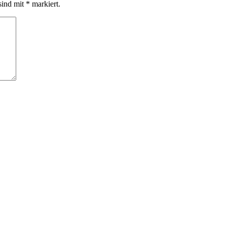
sind mit
*
markiert.