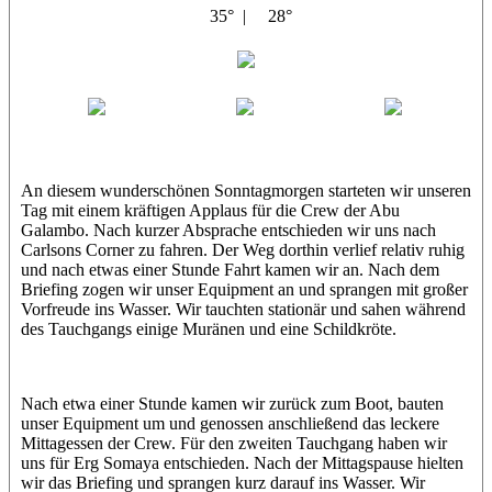
35° |
28°
Abu Galambo
Jamie
MoMo
Loris
An diesem wunderschönen Sonntagmorgen starteten wir unseren
Tag mit einem kräftigen Applaus für die Crew der Abu
Galambo. Nach kurzer Absprache entschieden wir uns nach
Carlsons Corner zu fahren. Der Weg dorthin verlief relativ ruhig
und nach etwas einer Stunde Fahrt kamen wir an. Nach dem
Briefing zogen wir unser Equipment an und sprangen mit großer
Vorfreude ins Wasser. Wir tauchten stationär und sahen während
des Tauchgangs einige Muränen und eine Schildkröte.
Nach etwa einer Stunde kamen wir zurück zum Boot, bauten
unser Equipment um und genossen anschließend das leckere
Mittagessen der Crew. Für den zweiten Tauchgang haben wir
uns für Erg Somaya entschieden. Nach der Mittagspause hielten
wir das Briefing und sprangen kurz darauf ins Wasser. Wir