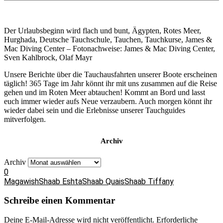
Der Urlaubsbeginn wird flach und bunt, Ägypten, Rotes Meer,
Hurghada, Deutsche Tauchschule, Tauchen, Tauchkurse, James &
Mac Diving Center – Fotonachweise: James & Mac Diving Center,
Sven Kahlbrock, Olaf Mayr
Unsere Berichte über die Tauchausfahrten unserer Boote erscheinen
täglich! 365 Tage im Jahr könnt ihr mit uns zusammen auf die Reise
gehen und im Roten Meer abtauchen! Kommt an Bord und lasst
euch immer wieder aufs Neue verzaubern. Auch morgen könnt ihr
wieder dabei sein und die Erlebnisse unserer Tauchguides
mitverfolgen.
Archiv
Archiv
0
Magawish
Shaab Eshta
Shaab Quais
Shaab Tiffany
Schreibe einen Kommentar
Deine E-Mail-Adresse wird nicht veröffentlicht.
Erforderliche