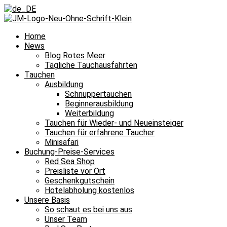
Home
News
Blog Rotes Meer
Tägliche Tauchausfahrten
Tauchen
Ausbildung
Schnuppertauchen
Beginnerausbildung
Weiterbildung
Tauchen für Wieder- und Neueinsteiger
Tauchen für erfahrene Taucher
Minisafari
Buchung-Preise-Services
Red Sea Shop
Preisliste vor Ort
Geschenkgutschein
Hotelabholung kostenlos
Unsere Basis
So schaut es bei uns aus
Unser Team