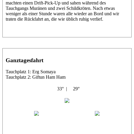
machten einen Drift-Pick-Up und sahen während des
Tauchgangs Muränen und zwei Schildkröten. Nach etwas
weniger als einer Stunde waren alle wieder an Bord und wir
traten die Rückfahrt an, die wie üblich ruhig verlief.
Ganztagesfahrt
Tauchplatz 1: Erg Somaya
Tauchplatz 2: Giftun Ham Ham
33° |
29°
Abu Scharara
Wael
Eric