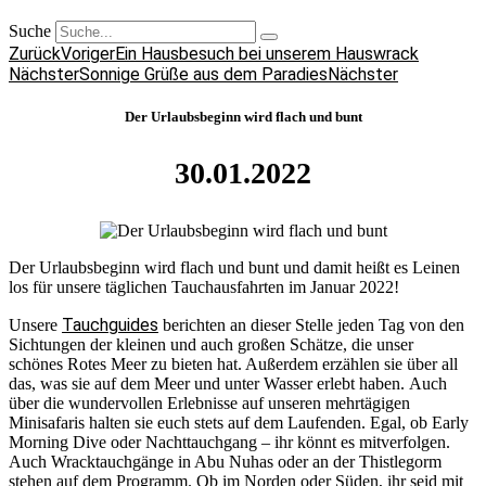
Suche
Zurück
Voriger
Ein Hausbesuch bei unserem Hauswrack
Nächster
Sonnige Grüße aus dem Paradies
Nächster
Der Urlaubsbeginn wird flach und bunt
30.01.2022
Der Urlaubsbeginn wird flach und bunt und damit heißt es Leinen
los für unsere täglichen Tauchausfahrten im Januar 2022!
Tauchguides
Unsere
berichten an dieser Stelle jeden Tag von den
Sichtungen der kleinen und auch großen Schätze, die unser
schönes Rotes Meer zu bieten hat. Außerdem erzählen sie über all
das, was sie auf dem Meer und unter Wasser erlebt haben. Auch
über die wundervollen Erlebnisse auf unseren mehrtägigen
Minisafaris halten sie euch stets auf dem Laufenden. Egal, ob Early
Morning Dive oder Nachttauchgang – ihr könnt es mitverfolgen.
Auch Wracktauchgänge in Abu Nuhas oder an der Thistlegorm
stehen auf dem Programm. Ob im Norden oder Süden, ihr seid mit