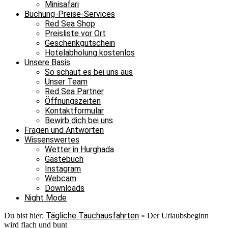
Minisafari
Buchung-Preise-Services
Red Sea Shop
Preisliste vor Ort
Geschenkgutschein
Hotelabholung kostenlos
Unsere Basis
So schaut es bei uns aus
Unser Team
Red Sea Partner
Öffnungszeiten
Kontaktformular
Bewirb dich bei uns
Fragen und Antworten
Wissenswertes
Wetter in Hurghada
Gästebuch
Instagram
Webcam
Downloads
Night Mode
Tägliche Tauchausfahrten
Du bist hier:
»
Der Urlaubsbeginn
wird flach und bunt