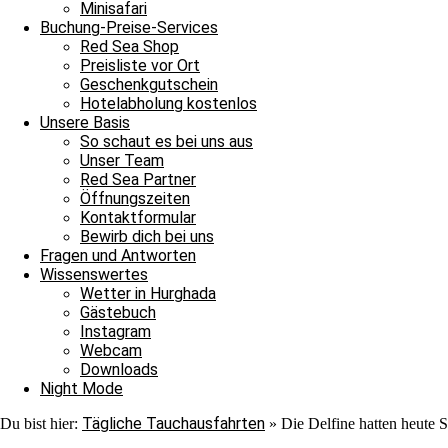
Minisafari
Buchung-Preise-Services
Red Sea Shop
Preisliste vor Ort
Geschenkgutschein
Hotelabholung kostenlos
Unsere Basis
So schaut es bei uns aus
Unser Team
Red Sea Partner
Öffnungszeiten
Kontaktformular
Bewirb dich bei uns
Fragen und Antworten
Wissenswertes
Wetter in Hurghada
Gästebuch
Instagram
Webcam
Downloads
Loris
Night Mode
Tägliche Tauchausfahrten
Du bist hier:
»
Die Delfine hatten heute 