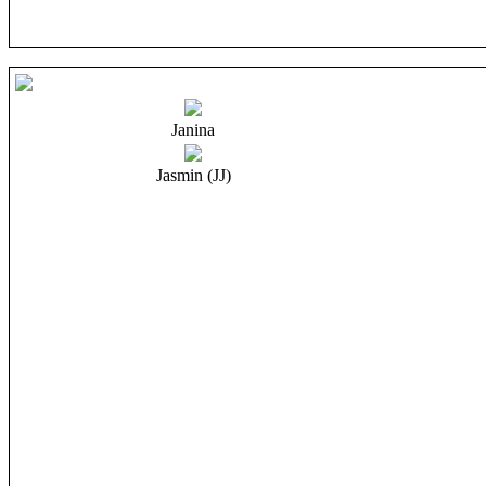
Janina
Jasmin (JJ)