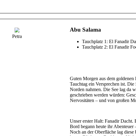
Abu Salama
Petra
Tauchplatz 1: El Fanadir Da
Tauchplatz 2: El Fanadir Fo
Guten Morgen aus dem goldenen Li
Tauchtag ein Versprechen ist. Die
Norden nahmen. Die See lag da wie 
geschrieben werden würden: Gesch
Nervositäten – und von großen M
Unser erster Halt: Fanadir Dacht. E
Bord begann heute ihr Abenteuer – d
Noch an der Oberfläche lag diese