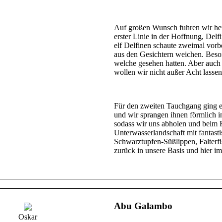
Auf großen Wunsch fuhren wir heu
erster Linie in der Hoffnung, Delf
elf Delfinen schaute zweimal vorb
aus den Gesichtern weichen. Beson
welche gesehen hatten. Aber auch
wollen wir nicht außer Acht lassen
Für den zweiten Tauchgang ging 
und wir sprangen ihnen förmlich i
sodass wir uns abholen und beim R
Unterwasserlandschaft mit fantasti
Schwarztupfen-Süßlippen, Falterfi
zurück in unsere Basis und hier im
Abu Galambo
Oskar