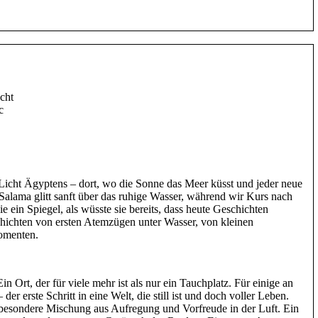
cht
c
cht Ägyptens – dort, wo die Sonne das Meer küsst und jeder neue
 Salama glitt sanft über das ruhige Wasser, während wir Kurs nach
ein Spiegel, als wüsste sie bereits, dass heute Geschichten
ichten von ersten Atemzügen unter Wasser, von kleinen
omenten.
in Ort, der für viele mehr ist als nur ein Tauchplatz. Für einige an
er erste Schritt in eine Welt, die still ist und doch voller Leben.
 besondere Mischung aus Aufregung und Vorfreude in der Luft. Ein