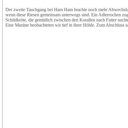
Der zweite Tauchgang bei Ham Ham brachte noch mehr Abwechslung.
wenn diese Riesen gemeinsam unterwegs sind. Ein Adlerrochen zog e
Schildkröte, die gemütlich zwischen den Korallen nach Futter sucht
Eine Muräne beobachteten wir tief in ihrer Höhle. Zum Abschluss s