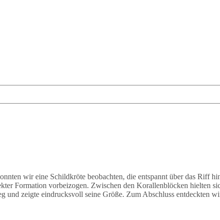
onnten wir eine Schildkröte beobachten, die entspannt über das Riff 
ekter Formation vorbeizogen. Zwischen den Korallenblöcken hielten s
eg und zeigte eindrucksvoll seine Größe. Zum Abschluss entdeckten wir