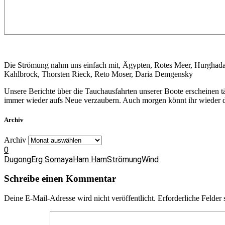
Die Strömung nahm uns einfach mit, Ägypten, Rotes Meer, Hurghad
Kahlbrock, Thorsten Rieck, Reto Moser, Daria Demgensky
Unsere Berichte über die Tauchausfahrten unserer Boote erscheinen 
immer wieder aufs Neue verzaubern. Auch morgen könnt ihr wieder da
Archiv
Archiv
0
Dugong
Erg Somaya
Ham Ham
Strömung
Wind
Schreibe einen Kommentar
Deine E-Mail-Adresse wird nicht veröffentlicht.
Erforderliche Felder 