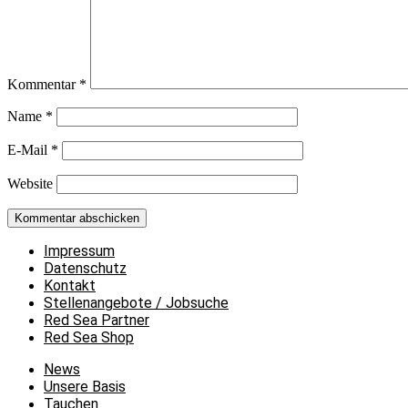
Kommentar
*
Name
*
E-Mail
*
Website
Impressum
Datenschutz
Kontakt
Stellenangebote / Jobsuche
Red Sea Partner
Red Sea Shop
News
Unsere Basis
Tauchen