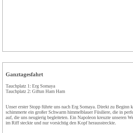
Ganztagesfahrt
Tauchplatz 1: Erg Somaya
Tauchplatz 2: Giftun Ham Ham
Unser erster Stopp führte uns nach Erg Somaya. Direkt zu Beginn k
schimmerte ein großer Schwarm himmelblauer Füsiliere, die in perf
auf, die uns neugierig begleiteten. Ein Napoleon kreuzte unseren W
im Riff steckte und nur vorsichtig den Kopf herausstreckte.