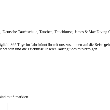
a, Deutsche Tauchschule, Tauchen, Tauchkurse, James & Mac Diving 
täglich! 365 Tage im Jahr könnt ihr mit uns zusammen auf die Reise 
bei sein und die Erlebnisse unserer Tauchguides mitverfolgen.
sind mit
*
markiert.