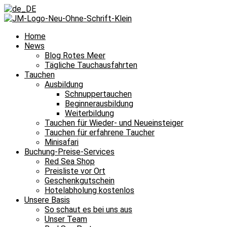
Home
News
Blog Rotes Meer
Tägliche Tauchausfahrten
Tauchen
Ausbildung
Schnuppertauchen
Beginnerausbildung
Weiterbildung
Tauchen für Wieder- und Neueinsteiger
Tauchen für erfahrene Taucher
Minisafari
Buchung-Preise-Services
Red Sea Shop
Preisliste vor Ort
Geschenkgutschein
Hotelabholung kostenlos
Unsere Basis
So schaut es bei uns aus
Unser Team