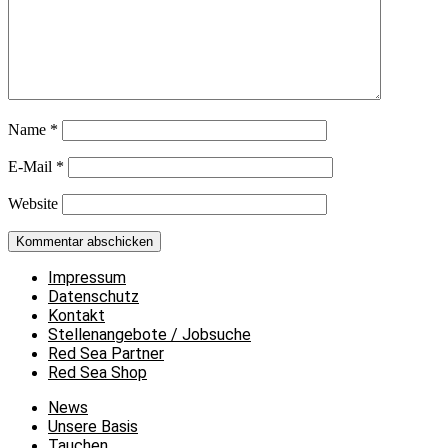
Name
*
E-Mail
*
Website
Impressum
Datenschutz
Kontakt
Stellenangebote / Jobsuche
Red Sea Partner
Red Sea Shop
News
Unsere Basis
Tauchen