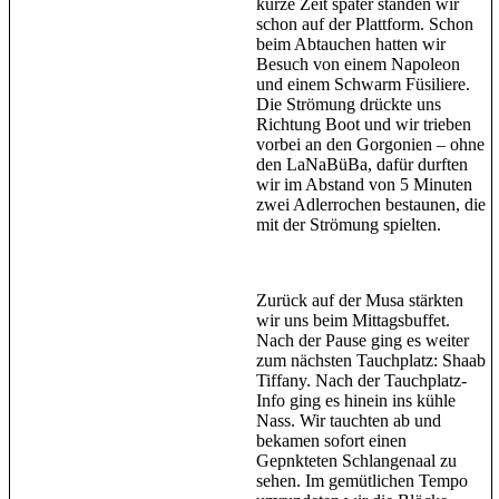
kurze Zeit später standen wir
schon auf der Plattform. Schon
beim Abtauchen hatten wir
Besuch von einem Napoleon
und einem Schwarm Füsiliere.
Die Strömung drückte uns
Richtung Boot und wir trieben
vorbei an den Gorgonien – ohne
den LaNaBüBa, dafür durften
wir im Abstand von 5 Minuten
zwei Adlerrochen bestaunen, die
mit der Strömung spielten.
Zurück auf der Musa stärkten
wir uns beim Mittagsbuffet.
Nach der Pause ging es weiter
zum nächsten Tauchplatz: Shaab
Tiffany. Nach der Tauchplatz-
Info ging es hinein ins kühle
Nass. Wir tauchten ab und
bekamen sofort einen
Gepnkteten Schlangenaal zu
sehen. Im gemütlichen Tempo