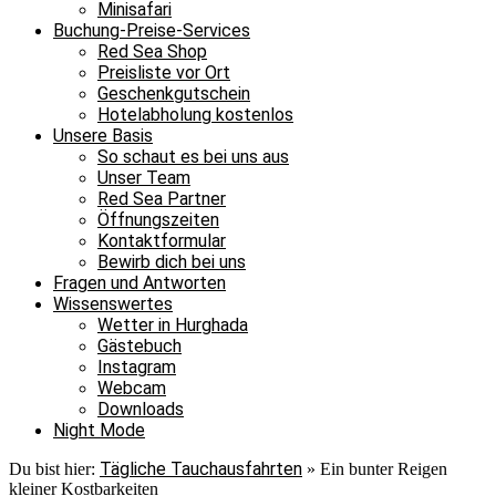
Minisafari
Buchung-Preise-Services
Red Sea Shop
Preisliste vor Ort
Geschenkgutschein
Hotelabholung kostenlos
Unsere Basis
So schaut es bei uns aus
Unser Team
Red Sea Partner
Öffnungszeiten
Kontaktformular
Bewirb dich bei uns
Fragen und Antworten
Wissenswertes
Wetter in Hurghada
Gästebuch
Instagram
Webcam
Downloads
Night Mode
Tägliche Tauchausfahrten
Du bist hier:
»
Ein bunter Reigen
kleiner Kostbarkeiten