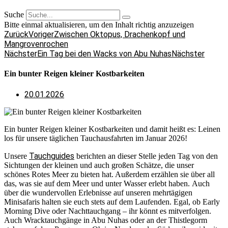
Suche
Bitte einmal aktualisieren, um den Inhalt richtig anzuzeigen
Zurück
Voriger
Zwischen Oktopus, Drachenkopf und
Mangrovenrochen
Nächster
Ein Tag bei den Wacks von Abu Nuhas
Nächster
Ein bunter Reigen kleiner Kostbarkeiten
20.01.2026
Ein bunter Reigen kleiner Kostbarkeiten und damit heißt es: Leinen
los für unsere täglichen Tauchausfahrten im Januar 2026!
Tauchguides
Unsere
berichten an dieser Stelle jeden Tag von den
Sichtungen der kleinen und auch großen Schätze, die unser
schönes Rotes Meer zu bieten hat. Außerdem erzählen sie über all
das, was sie auf dem Meer und unter Wasser erlebt haben. Auch
über die wundervollen Erlebnisse auf unseren mehrtägigen
Minisafaris halten sie euch stets auf dem Laufenden. Egal, ob Early
Morning Dive oder Nachttauchgang – ihr könnt es mitverfolgen.
Auch Wracktauchgänge in Abu Nuhas oder an der Thistlegorm