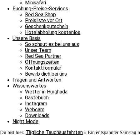
Minisafari
Buchung-Preise-Services
Red Sea Shop
Preisliste vor Ort
Geschenkgutschein
Hotelabholung kostenlos
Unsere Basis
So schaut es bei uns aus
Unser Team
Red Sea Partner
Öffnungszeiten
Kontaktformular
Bewirb dich bei uns
Maria
Fragen und Antworten
Wissenswertes
Wetter in Hurghada
Hamdy
Gästebuch
Instagram
Webcam
Downloads
Night Mode
Tägliche Tauchausfahrten
Du bist hier:
»
Ein entspannter Samstag 