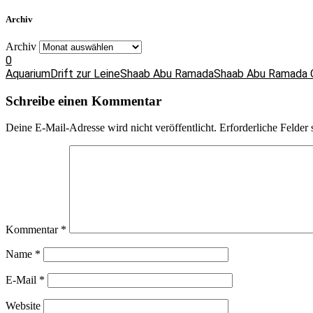
Archiv
Archiv
0
Aquarium
Drift zur Leine
Shaab Abu Ramada
Shaab Abu Ramada 
Schreibe einen Kommentar
Deine E-Mail-Adresse wird nicht veröffentlicht.
Erforderliche Felder 
Kommentar
*
Name
*
E-Mail
*
Website