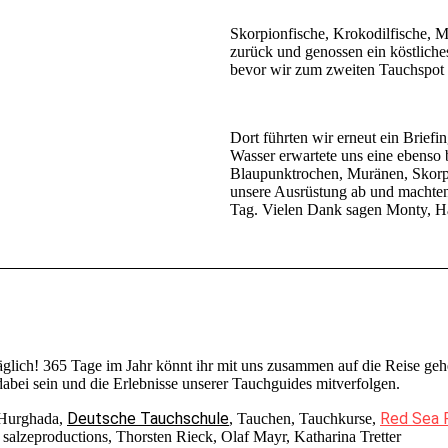
Wasser konnten wir faszinierende
Skorpionfische, Krokodilfische, 
zurück und genossen ein köstliche
bevor wir zum zweiten Tauchspot
Dort führten wir erneut ein Brief
Wasser erwartete uns eine ebenso
Blaupunktrochen, Muränen, Skorp
unsere Ausrüstung ab und machten
Tag. Vielen Dank sagen Monty, 
täglich! 365 Tage im Jahr könnt ihr mit uns zusammen auf die Reise 
bei sein und die Erlebnisse unserer Tauchguides mitverfolgen.
Deutsche Tauchschule
Red Sea 
 Hurghada,
, Tauchen, Tauchkurse,
alzeproductions, Thorsten Rieck, Olaf Mayr, Katharina Tretter