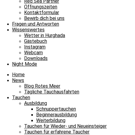
Red Sea Partner
Öffnungszeiten
Kontaktformular
Bewirb dich bei uns
Fragen und Antworten
Wissenswertes
Wetter in Hurghada
Gästebuch
Instagram
Webcam
Downloads
Night Mode
Fabio
Home
News
Blog Rotes Meer
Tägliche Tauchausfahrten
Tauchen
Ausbildung
Schnuppertauchen
Beginnerausbildung
Weiterbildung
Tauchen für Wieder- und Neueinsteiger
Tauchen für erfahrene Taucher