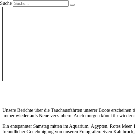
Suche
Unsere Berichte über die Tauchausfahrten unserer Boote erscheinen 
immer wieder aufs Neue verzaubern. Auch morgen könnt ihr wieder da
Ein entspannter Samstag mitten im Aquarium, Ägypten, Rotes Meer,
freundlicher Genehmigung von unseren Fotografen: Sven Kahlbrock, s