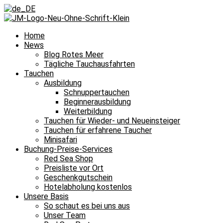
Home
News
Blog Rotes Meer
Tägliche Tauchausfahrten
Tauchen
Ausbildung
Schnuppertauchen
Beginnerausbildung
Weiterbildung
Tauchen für Wieder- und Neueinsteiger
Tauchen für erfahrene Taucher
Minisafari
Buchung-Preise-Services
Red Sea Shop
Preisliste vor Ort
Geschenkgutschein
Hotelabholung kostenlos
Unsere Basis
So schaut es bei uns aus
Unser Team