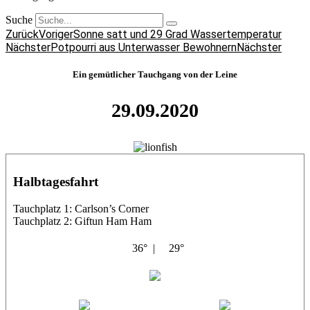
Suche
Zurück
Voriger
Sonne satt und 29 Grad Wassertemperatur
Nächster
Potpourri aus Unterwasser Bewohnern
Nächster
Ein gemütlicher Tauchgang von der Leine
29.09.2020
Halbtagesfahrt
Tauchplatz 1: Carlson’s Corner
Tauchplatz 2: Giftun Ham Ham
36° |
29°
Abu Salama