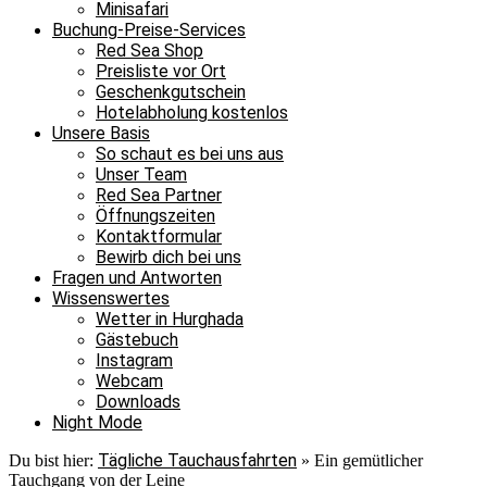
Minisafari
Buchung-Preise-Services
Red Sea Shop
Preisliste vor Ort
Geschenkgutschein
Hotelabholung kostenlos
Unsere Basis
So schaut es bei uns aus
Unser Team
Red Sea Partner
Öffnungszeiten
Kontaktformular
Bewirb dich bei uns
Fragen und Antworten
Wissenswertes
Wetter in Hurghada
Gästebuch
Instagram
Webcam
Downloads
Night Mode
Tägliche Tauchausfahrten
Du bist hier:
»
Ein gemütlicher
Tauchgang von der Leine