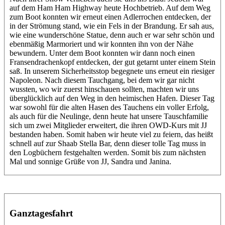
auf dem Ham Ham Highway heute Hochbetrieb. Auf dem Weg
zum Boot konnten wir erneut einen Adlerrochen entdecken, der
in der Strömung stand, wie ein Fels in der Brandung. Er sah aus,
wie eine wunderschöne Statue, denn auch er war sehr schön und
ebenmäßig Marmoriert und wir konnten ihn von der Nähe
bewundern. Unter dem Boot konnten wir dann noch einen
Fransendrachenkopf entdecken, der gut getarnt unter einem Stein
saß. In unserem Sicherheitsstop begegnete uns erneut ein riesiger
Napoleon. Nach diesem Tauchgang, bei dem wir gar nicht
wussten, wo wir zuerst hinschauen sollten, machten wir uns
überglücklich auf den Weg in den heimischen Hafen. Dieser Tag
war sowohl für die alten Hasen des Tauchens ein voller Erfolg,
als auch für die Neulinge, denn heute hat unsere Tauschfamilie
sich um zwei Mitglieder erweitert, die ihren OWD-Kurs mit JJ
bestanden haben. Somit haben wir heute viel zu feiern, das heißt
schnell auf zur Shaab Stella Bar, denn dieser tolle Tag muss in
den Logbüchern festgehalten werden. Somit bis zum nächsten
Mal und sonnige Grüße von JJ, Sandra und Janina.
Ganztagesfahrt