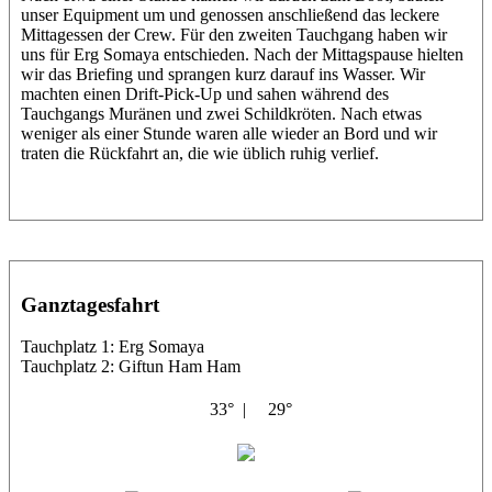
unser Equipment um und genossen anschließend das leckere
Mittagessen der Crew. Für den zweiten Tauchgang haben wir
uns für Erg Somaya entschieden. Nach der Mittagspause hielten
wir das Briefing und sprangen kurz darauf ins Wasser. Wir
machten einen Drift-Pick-Up und sahen während des
Tauchgangs Muränen und zwei Schildkröten. Nach etwas
weniger als einer Stunde waren alle wieder an Bord und wir
traten die Rückfahrt an, die wie üblich ruhig verlief.
Ganztagesfahrt
Tauchplatz 1: Erg Somaya
Tauchplatz 2: Giftun Ham Ham
33° |
29°
Abu Scharara