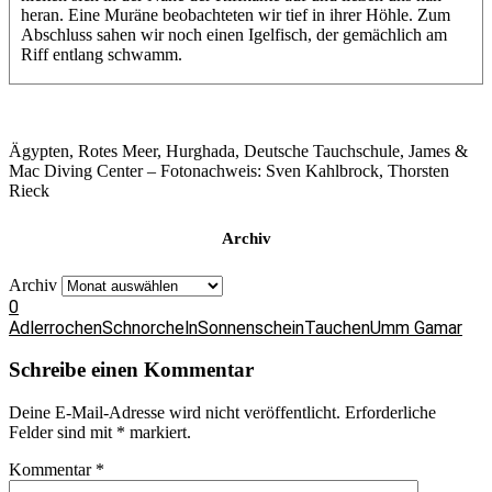
heran. Eine Muräne beobachteten wir tief in ihrer Höhle. Zum
Abschluss sahen wir noch einen Igelfisch, der gemächlich am
Riff entlang schwamm.
Ägypten, Rotes Meer, Hurghada, Deutsche Tauchschule, James &
Mac Diving Center – Fotonachweis: Sven Kahlbrock, Thorsten
Rieck
Archiv
Archiv
0
Adlerrochen
Schnorcheln
Sonnenschein
Tauchen
Umm Gamar
Schreibe einen Kommentar
Deine E-Mail-Adresse wird nicht veröffentlicht.
Erforderliche
Felder sind mit
*
markiert.
Kommentar
*