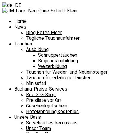
Home
News
Blog Rotes Meer
Tägliche Tauchausfahrten
Tauchen
Ausbildung
Schnuppertauchen
Beginnerausbildung
Weiterbildung
Tauchen für Wieder- und Neueinsteiger
Tauchen für erfahrene Taucher
Minisafari
Buchung-Preise-Services
Red Sea Shop
Preisliste vor Ort
Geschenkgutschein
Hotelabholung kostenlos
Unsere Basis
So schaut es bei uns aus
Unser Team