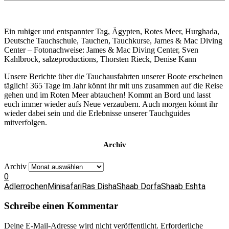
Ein ruhiger und entspannter Tag, Ägypten, Rotes Meer, Hurghada,
Deutsche Tauchschule, Tauchen, Tauchkurse, James & Mac Diving
Center – Fotonachweise: James & Mac Diving Center, Sven
Kahlbrock, salzeproductions, Thorsten Rieck, Denise Kann
Unsere Berichte über die Tauchausfahrten unserer Boote erscheinen
täglich! 365 Tage im Jahr könnt ihr mit uns zusammen auf die Reise
gehen und im Roten Meer abtauchen! Kommt an Bord und lasst
euch immer wieder aufs Neue verzaubern. Auch morgen könnt ihr
wieder dabei sein und die Erlebnisse unserer Tauchguides
mitverfolgen.
Archiv
Archiv
0
Adlerrochen
Minisafari
Ras Disha
Shaab Dorfa
Shaab Eshta
Schreibe einen Kommentar
Deine E-Mail-Adresse wird nicht veröffentlicht.
Erforderliche