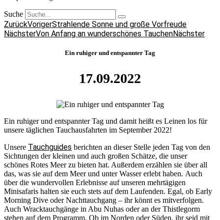
Suche
Zurück
Voriger
Strahlende Sonne und große Vorfreude
Nächster
Von Anfang an wunderschönes Tauchen
Nächster
Ein ruhiger und entspannter Tag
17.09.2022
Ein ruhiger und entspannter Tag und damit heißt es Leinen los für
unsere täglichen Tauchausfahrten im September 2022!
Tauchguides
Unsere
berichten an dieser Stelle jeden Tag von den
Sichtungen der kleinen und auch großen Schätze, die unser
schönes Rotes Meer zu bieten hat. Außerdem erzählen sie über all
das, was sie auf dem Meer und unter Wasser erlebt haben. Auch
über die wundervollen Erlebnisse auf unseren mehrtägigen
Minisafaris halten sie euch stets auf dem Laufenden. Egal, ob Early
Morning Dive oder Nachttauchgang – ihr könnt es mitverfolgen.
Auch Wracktauchgänge in Abu Nuhas oder an der Thistlegorm
stehen auf dem Programm. Ob im Norden oder Süden, ihr seid mit