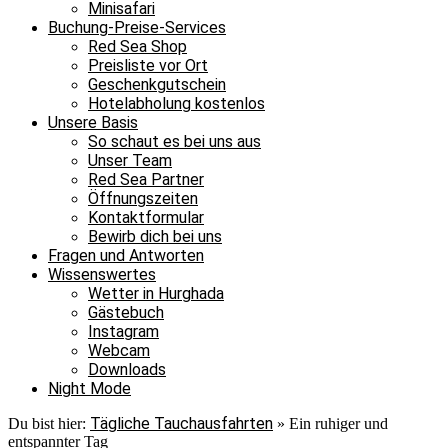
Minisafari
Buchung-Preise-Services
Red Sea Shop
Preisliste vor Ort
Geschenkgutschein
Hotelabholung kostenlos
Unsere Basis
So schaut es bei uns aus
Unser Team
Red Sea Partner
Öffnungszeiten
Kontaktformular
Bewirb dich bei uns
Fragen und Antworten
Wissenswertes
Wetter in Hurghada
Gästebuch
Instagram
Webcam
Downloads
Night Mode
Tägliche Tauchausfahrten
Du bist hier:
»
Ein ruhiger und
entspannter Tag