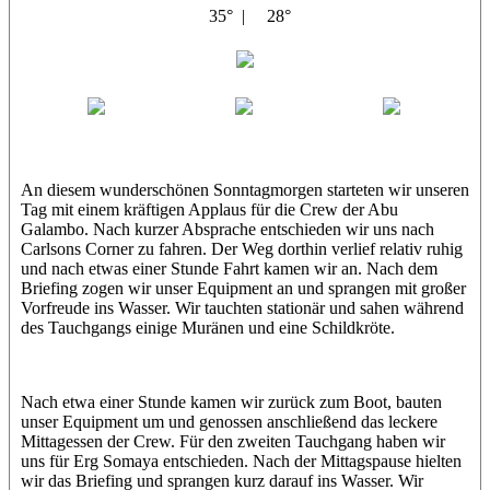
35° |
28°
Abu Galambo
Jamie
MoMo
Loris
An diesem wunderschönen Sonntagmorgen starteten wir unseren
Tag mit einem kräftigen Applaus für die Crew der Abu
Galambo. Nach kurzer Absprache entschieden wir uns nach
Carlsons Corner zu fahren. Der Weg dorthin verlief relativ ruhig
und nach etwas einer Stunde Fahrt kamen wir an. Nach dem
Briefing zogen wir unser Equipment an und sprangen mit großer
Vorfreude ins Wasser. Wir tauchten stationär und sahen während
des Tauchgangs einige Muränen und eine Schildkröte.
Nach etwa einer Stunde kamen wir zurück zum Boot, bauten
unser Equipment um und genossen anschließend das leckere
Mittagessen der Crew. Für den zweiten Tauchgang haben wir
uns für Erg Somaya entschieden. Nach der Mittagspause hielten
wir das Briefing und sprangen kurz darauf ins Wasser. Wir