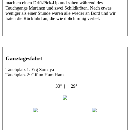
machten einen Drift-Pick-Up und sahen während des
Tauchgangs Muränen und zwei Schildkröten. Nach etwas
weniger als einer Stunde waren alle wieder an Bord und wir
traten die Rückfahrt an, die wie üblich ruhig verlief.
Ganztagesfahrt
Tauchplatz 1: Erg Somaya
Tauchplatz 2: Giftun Ham Ham
33° |
29°
Abu Scharara
Wael
Eric