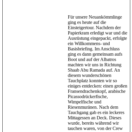
Für unsere Neuankömmlinge
ging es heute auf die
Einsteigertour. Nachdem der
Papierkram erledigt war und die
Ausrüstung eingepackt, erfolgte
ein Willkommens- und
Basisbriefing. Im Anschluss
ging es dann gemeinsam aufs
Boot und auf der Albatros
machten wir uns in Richtung
Shaab Abu Ramada auf. An
diesem wunderschönen
Tauchplatz konnten wir so
einiges entdecken: einen großen
Fransendrachenkopf, arabische
Picassodrückerfische,
Wimpelfische und
Riesenmuränen. Nach dem
Tauchgang gab es ein leckeres
Mittagessen an Deck. Dieses
wurde, bereits während wir
tauchen waren, von der Crew