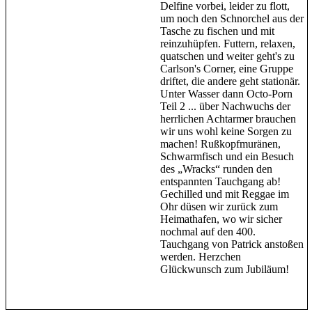
Delfine vorbei, leider zu flott,
um noch den Schnorchel aus der
Tasche zu fischen und mit
reinzuhüpfen. Futtern, relaxen,
quatschen und weiter geht's zu
Carlson's Corner, eine Gruppe
driftet, die andere geht stationär.
Unter Wasser dann Octo-Porn
Teil 2 ... über Nachwuchs der
herrlichen Achtarmer brauchen
wir uns wohl keine Sorgen zu
machen! Rußkopfmuränen,
Schwarmfisch und ein Besuch
des „Wracks“ runden den
entspannten Tauchgang ab!
Gechilled und mit Reggae im
Ohr düsen wir zurück zum
Heimathafen, wo wir sicher
nochmal auf den 400.
Tauchgang von Patrick anstoßen
werden. Herzchen
Glückwunsch zum Jubiläum!