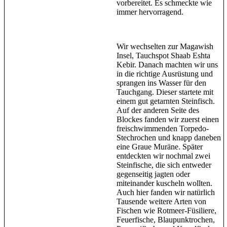
vorbereitet. Es schmeckte wie
immer hervorragend.
Wir wechselten zur Magawish
Insel, Tauchspot Shaab Eshta
Kebir. Danach machten wir uns
in die richtige Ausrüstung und
sprangen ins Wasser für den
Tauchgang. Dieser startete mit
einem gut getarnten Steinfisch.
Auf der anderen Seite des
Blockes fanden wir zuerst einen
freischwimmenden Torpedo-
Stechrochen und knapp daneben
eine Graue Muräne. Später
entdeckten wir nochmal zwei
Steinfische, die sich entweder
gegenseitig jagten oder
miteinander kuscheln wollten.
Auch hier fanden wir natürlich
Tausende weitere Arten von
Fischen wie Rotmeer-Füsiliere,
Feuerfische, Blaupunktrochen,