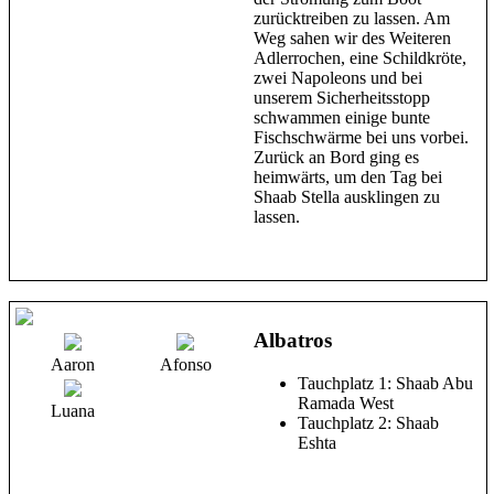
zurücktreiben zu lassen. Am
Weg sahen wir des Weiteren
Adlerrochen, eine Schildkröte,
zwei Napoleons und bei
unserem Sicherheitsstopp
schwammen einige bunte
Fischschwärme bei uns vorbei.
Zurück an Bord ging es
heimwärts, um den Tag bei
Shaab Stella ausklingen zu
lassen.
Albatros
Aaron
Afonso
Tauchplatz 1: Shaab Abu
Ramada West
Luana
Tauchplatz 2: Shaab
Eshta