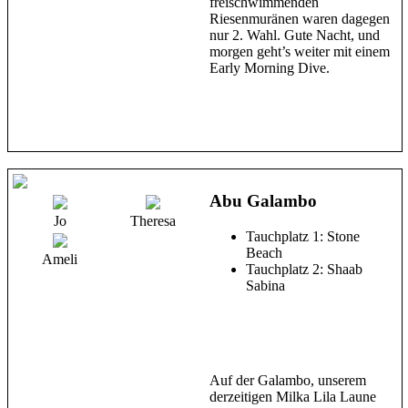
freischwimmenden
Riesenmuränen waren dagegen
nur 2. Wahl. Gute Nacht, und
morgen geht’s weiter mit einem
Early Morning Dive.
Abu Galambo
Jo
Theresa
Tauchplatz 1: Stone
Beach
Ameli
Tauchplatz 2: Shaab
Sabina
Auf der Galambo, unserem
derzeitigen Milka Lila Laune