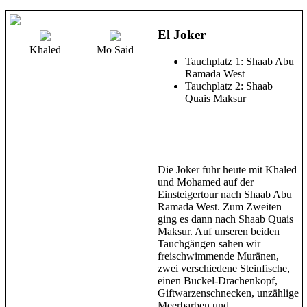
El Joker
Khaled
Mo Said
Tauchplatz 1: Shaab Abu
Ramada West
Tauchplatz 2: Shaab
Quais Maksur
Die Joker fuhr heute mit Khaled
und Mohamed auf der
Einsteigertour nach Shaab Abu
Ramada West. Zum Zweiten
ging es dann nach Shaab Quais
Maksur. Auf unseren beiden
Tauchgängen sahen wir
freischwimmende Muränen,
zwei verschiedene Steinfische,
einen Buckel-Drachenkopf,
Giftwarzenschnecken, unzählige
Meerbarben und