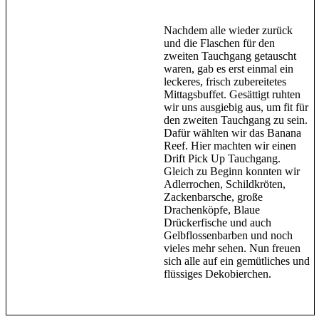
Nachdem alle wieder zurück
und die Flaschen für den
zweiten Tauchgang getauscht
waren, gab es erst einmal ein
leckeres, frisch zubereitetes
Mittagsbuffet. Gesättigt ruhten
wir uns ausgiebig aus, um fit für
den zweiten Tauchgang zu sein.
Dafür wählten wir das Banana
Reef. Hier machten wir einen
Drift Pick Up Tauchgang.
Gleich zu Beginn konnten wir
Adlerrochen, Schildkröten,
Zackenbarsche, große
Drachenköpfe, Blaue
Drückerfische und auch
Gelbflossenbarben und noch
vieles mehr sehen. Nun freuen
sich alle auf ein gemütliches und
flüssiges Dekobierchen.