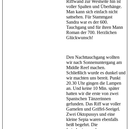
Riffwand zur Westseite hin ist
voller Spalten und Überhänge.
Man kann sich einfach nicht
sattsehen. Für Stammgast
Sandra war es der 600.
Tauchgang und für ihren Mann
Roman der 700. Herzlichen
Glückwunsch!
Den Nachttauchgang wollten
wir nach Sonnenuntergang am
Middle Reef machen.
Schließlich wurde es dunkel und
wir machten uns bereit. Punkt
20.30 Uhr gingen die Lampen
an. Und keine 10 Min. später
hatten wir die erste von zwei
Spanischen Tänzerinnen
gefunden. Das Riff war voller
Garnelen und Griffel-Seeigel.
Zwei Oktopussys und eine
kleine Sepia waren ebenfalls
heiß begehrt. Die