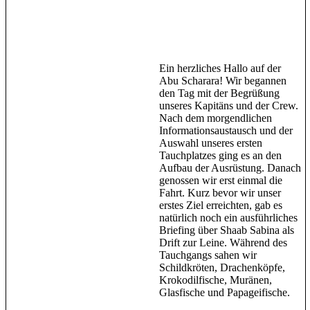
Ein herzliches Hallo auf der
Abu Scharara! Wir begannen
den Tag mit der Begrüßung
unseres Kapitäns und der Crew.
Nach dem morgendlichen
Informationsaustausch und der
Auswahl unseres ersten
Tauchplatzes ging es an den
Aufbau der Ausrüstung. Danach
genossen wir erst einmal die
Fahrt. Kurz bevor wir unser
erstes Ziel erreichten, gab es
natürlich noch ein ausführliches
Briefing über Shaab Sabina als
Drift zur Leine. Während des
Tauchgangs sahen wir
Schildkröten, Drachenköpfe,
Krokodilfische, Muränen,
Glasfische und Papageifische.