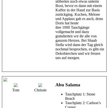
stöberten noch etwas unterm
Boot, bevor es dann mit einem
Kaffee in der Hand zur Basis
zurückging. Kuchen, Melone
und Applaus gab es auch, denn
Doris hat heute
ihre 1000 Tauchgänge
vollgemacht und dazu
gratulierten wir ihr alle von
ganzem Herzen. Bei Shaab
Stella wird dann der Tag gleich
nochmal besprochen, es gibt ein
Dekobierchen und wir freuen
uns auf morgen.
Abu Salama
Tom
Chrissie
Tauchplatz 1: Stone
Beach
Tauchplatz 2: Carlson’s
Corner