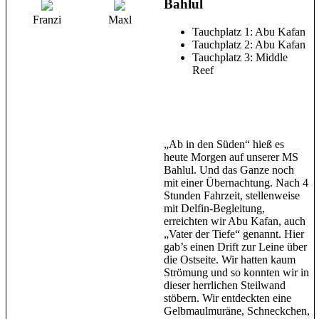
Bahlul
Franzi
Maxl
Tauchplatz 1: Abu Kafan
Tauchplatz 2: Abu Kafan
Tauchplatz 3: Middle
Reef
„Ab in den Süden“ hieß es
heute Morgen auf unserer MS
Bahlul. Und das Ganze noch
mit einer Übernachtung. Nach 4
Stunden Fahrzeit, stellenweise
mit Delfin-Begleitung,
erreichten wir Abu Kafan, auch
„Vater der Tiefe“ genannt. Hier
gab’s einen Drift zur Leine über
die Ostseite. Wir hatten kaum
Strömung und so konnten wir in
dieser herrlichen Steilwand
stöbern. Wir entdeckten eine
Gelbmaulmuräne, Schneckchen,