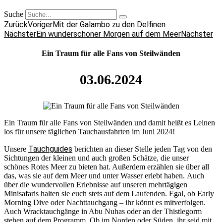
Suche
Zurück
Voriger
Mit der Galambo zu den Delfinen
Nächster
Ein wunderschöner Morgen auf dem Meer
Nächster
Ein Traum für alle Fans von Steilwänden
03.06.2024
Ein Traum für alle Fans von Steilwänden und damit heißt es Leinen
los für unsere täglichen Tauchausfahrten im Juni 2024!
Tauchguides
Unsere
berichten an dieser Stelle jeden Tag von den
Sichtungen der kleinen und auch großen Schätze, die unser
schönes Rotes Meer zu bieten hat. Außerdem erzählen sie über all
das, was sie auf dem Meer und unter Wasser erlebt haben. Auch
über die wundervollen Erlebnisse auf unseren mehrtägigen
Minisafaris halten sie euch stets auf dem Laufenden. Egal, ob Early
Morning Dive oder Nachttauchgang – ihr könnt es mitverfolgen.
Auch Wracktauchgänge in Abu Nuhas oder an der Thistlegorm
stehen auf dem Programm. Ob im Norden oder Süden, ihr seid mit