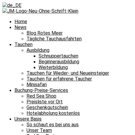
Home
News
Blog Rotes Meer
Tägliche Tauchausfahrten
Tauchen
Ausbildung
Schnuppertauchen
Beginnerausbildung
Weiterbildung
Tauchen für Wieder- und Neueinsteiger
Tauchen für erfahrene Taucher
Minisafari
Buchung-Preise-Services
Red Sea Shop
Preisliste vor Ort
Geschenkgutschein
Hotelabholung kostenlos
Unsere Basis
So schaut es bei uns aus
Unser Team