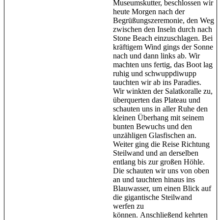
Museumskutter, beschlossen wir
heute Morgen nach der
Begrüßungszeremonie, den Weg
zwischen den Inseln durch nach
Stone Beach einzuschlagen. Bei
kräftigem Wind gings der Sonne
nach und dann links ab. Wir
machten uns fertig, das Boot lag
ruhig und schwuppdiwupp
tauchten wir ab ins Paradies.
Wir winkten der Salatkoralle zu,
überquerten das Plateau und
schauten uns in aller Ruhe den
kleinen Überhang mit seinem
bunten Bewuchs und den
unzähligen Glasfischen an.
Weiter ging die Reise Richtung
Steilwand und an derselben
entlang bis zur großen Höhle.
Die schauten wir uns von oben
an und tauchten hinaus ins
Blauwasser, um einen Blick auf
die gigantische Steilwand
werfen zu
können. Anschließend kehrten