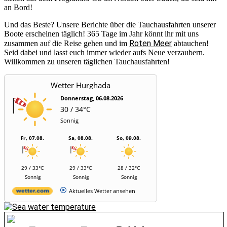
an Bord!
Und das Beste? Unsere Berichte über die Tauchausfahrten unserer
Boote erscheinen täglich! 365 Tage im Jahr könnt ihr mit uns
Roten Meer
zusammen auf die Reise gehen und im
abtauchen!
Seid dabei und lasst euch immer wieder aufs Neue verzaubern.
Willkommen zu unseren täglichen Tauchausfahrten!
Wetter Hurghada
Donnerstag, 06.08.2026
30 / 34°C
Sonnig
Fr, 07.08.
Sa, 08.08.
So, 09.08.
29 / 33°C
29 / 33°C
28 / 32°C
Sonnig
Sonnig
Sonnig
Aktuelles Wetter ansehen