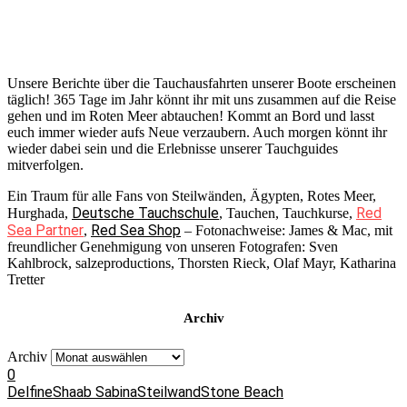
Unsere Berichte über die Tauchausfahrten unserer Boote erscheinen
täglich! 365 Tage im Jahr könnt ihr mit uns zusammen auf die Reise
gehen und im Roten Meer abtauchen! Kommt an Bord und lasst
euch immer wieder aufs Neue verzaubern. Auch morgen könnt ihr
wieder dabei sein und die Erlebnisse unserer Tauchguides
mitverfolgen.
Ein Traum für alle Fans von Steilwänden, Ägypten, Rotes Meer,
Deutsche Tauchschule
Red
Hurghada,
, Tauchen, Tauchkurse,
Sea Partner
Red Sea Shop
,
– Fotonachweise: James & Mac, mit
freundlicher Genehmigung von unseren Fotografen: Sven
Kahlbrock, salzeproductions, Thorsten Rieck, Olaf Mayr, Katharina
Tretter
Archiv
Archiv
0
Delfine
Shaab Sabina
Steilwand
Stone Beach