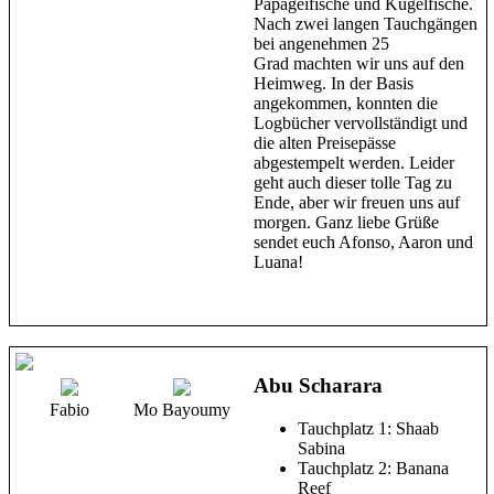
Papageifische und Kugelfische.
Nach zwei langen Tauchgängen
bei angenehmen 25
Grad machten wir uns auf den
Heimweg. In der Basis
angekommen, konnten die
Logbücher vervollständigt und
die alten Preisepässe
abgestempelt werden. Leider
geht auch dieser tolle Tag zu
Ende, aber wir freuen uns auf
morgen. Ganz liebe Grüße
sendet euch Afonso, Aaron und
Luana!
Abu Scharara
Fabio
Mo Bayoumy
Tauchplatz 1: Shaab
Sabina
Tauchplatz 2: Banana
Reef