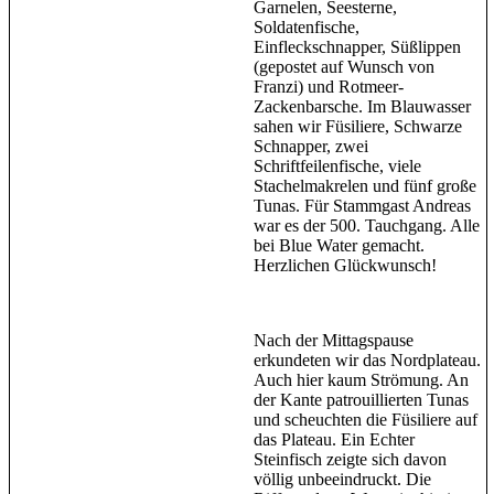
Garnelen, Seesterne,
Soldatenfische,
Einfleckschnapper, Süßlippen
(gepostet auf Wunsch von
Franzi) und Rotmeer-
Zackenbarsche. Im Blauwasser
sahen wir Füsiliere, Schwarze
Schnapper, zwei
Schriftfeilenfische, viele
Stachelmakrelen und fünf große
Tunas. Für Stammgast Andreas
war es der 500. Tauchgang. Alle
bei Blue Water gemacht.
Herzlichen Glückwunsch!
Nach der Mittagspause
erkundeten wir das Nordplateau.
Auch hier kaum Strömung. An
der Kante patrouillierten Tunas
und scheuchten die Füsiliere auf
das Plateau. Ein Echter
Steinfisch zeigte sich davon
völlig unbeeindruckt. Die