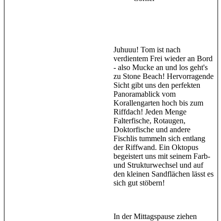
Juhuuu! Tom ist nach
verdientem Frei wieder an Bord
- also Mucke an und los geht's
zu Stone Beach! Hervorragende
Sicht gibt uns den perfekten
Panoramablick vom
Korallengarten hoch bis zum
Riffdach! Jeden Menge
Falterfische, Rotaugen,
Doktorfische und andere
Fischlis tummeln sich entlang
der Riffwand. Ein Oktopus
begeistert uns mit seinem Farb-
und Strukturwechsel und auf
den kleinen Sandflächen lässt es
sich gut stöbern!
In der Mittagspause ziehen