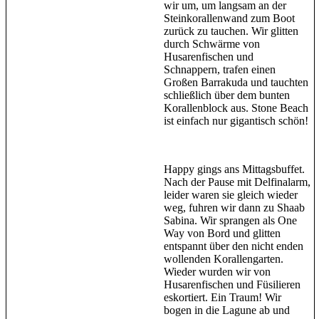
wir um, um langsam an der
Steinkorallenwand zum Boot
zurück zu tauchen. Wir glitten
durch Schwärme von
Husarenfischen und
Schnappern, trafen einen
Großen Barrakuda und tauchten
schließlich über dem bunten
Korallenblock aus. Stone Beach
ist einfach nur gigantisch schön!
Happy gings ans Mittagsbuffet.
Nach der Pause mit Delfinalarm,
leider waren sie gleich wieder
weg, fuhren wir dann zu Shaab
Sabina. Wir sprangen als One
Way von Bord und glitten
entspannt über den nicht enden
wollenden Korallengarten.
Wieder wurden wir von
Husarenfischen und Füsilieren
eskortiert. Ein Traum! Wir
bogen in die Lagune ab und