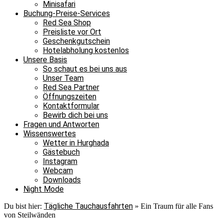
Minisafari
Buchung-Preise-Services
Red Sea Shop
Preisliste vor Ort
Geschenkgutschein
Hotelabholung kostenlos
Unsere Basis
So schaut es bei uns aus
Unser Team
Red Sea Partner
Öffnungszeiten
Kontaktformular
Bewirb dich bei uns
Fragen und Antworten
Wissenswertes
Wetter in Hurghada
Gästebuch
Instagram
Webcam
Downloads
Night Mode
Tägliche Tauchausfahrten
Du bist hier:
»
Ein Traum für alle Fans
von Steilwänden