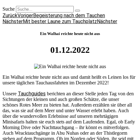
Suche
Zurück
Voriger
Begeisterung nach dem Tauchen
Nächster
Mit bester Laune zum Tauchplatz
Nächster
Ein Walhai reichte heute nicht aus
01.12.2022
Ein Walhai reichte heute nicht aus und damit heißt es Leinen los für
unsere täglichen Tauchausfahrten im Dezember 2022!
Tauchguides
Unsere
berichten an dieser Stelle jeden Tag von den
Sichtungen der kleinen und auch großen Schätze, die unser
schönes Rotes Meer zu bieten hat. Außerdem erzählen sie über all
das, was sie auf dem Meer und unter Wasser erlebt haben. Auch
über die wundervollen Erlebnisse auf unseren mehrtägigen
Minisafaris halten sie euch stets auf dem Laufenden. Egal, ob Early
Morning Dive oder Nachttauchgang – ihr könnt es mitverfolgen.
Auch Wracktauchgänge in Abu Nuhas oder an der Thistlegorm
stehen auf dem Programm. Ob im Norden oder Süden, ihr seid mit