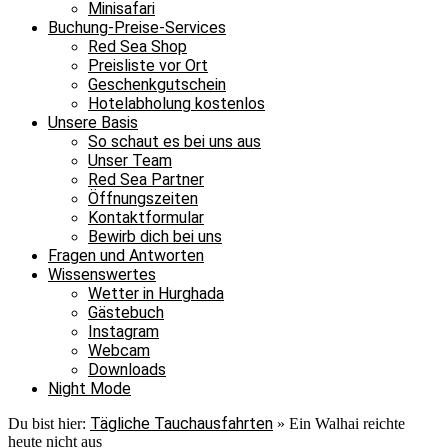
Minisafari
Buchung-Preise-Services
Red Sea Shop
Preisliste vor Ort
Geschenkgutschein
Hotelabholung kostenlos
Unsere Basis
So schaut es bei uns aus
Unser Team
Red Sea Partner
Öffnungszeiten
Kontaktformular
Bewirb dich bei uns
Fragen und Antworten
Wissenswertes
Wetter in Hurghada
Gästebuch
Instagram
Webcam
Downloads
Night Mode
Tägliche Tauchausfahrten
Du bist hier:
»
Ein Walhai reichte
heute nicht aus