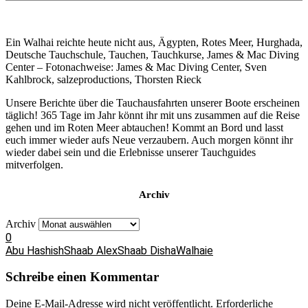
Ein Walhai reichte heute nicht aus, Ägypten, Rotes Meer, Hurghada,
Deutsche Tauchschule, Tauchen, Tauchkurse, James & Mac Diving
Center – Fotonachweise: James & Mac Diving Center, Sven
Kahlbrock, salzeproductions, Thorsten Rieck
Unsere Berichte über die Tauchausfahrten unserer Boote erscheinen
täglich! 365 Tage im Jahr könnt ihr mit uns zusammen auf die Reise
gehen und im Roten Meer abtauchen! Kommt an Bord und lasst
euch immer wieder aufs Neue verzaubern. Auch morgen könnt ihr
wieder dabei sein und die Erlebnisse unserer Tauchguides
mitverfolgen.
Archiv
Archiv
0
Abu Hashish
Shaab Alex
Shaab Disha
Walhaie
Schreibe einen Kommentar
Deine E-Mail-Adresse wird nicht veröffentlicht.
Erforderliche