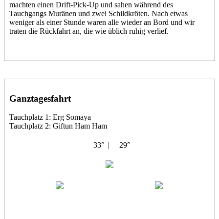
machten einen Drift-Pick-Up und sahen während des
Tauchgangs Muränen und zwei Schildkröten. Nach etwas
weniger als einer Stunde waren alle wieder an Bord und wir
traten die Rückfahrt an, die wie üblich ruhig verlief.
Ganztagesfahrt
Tauchplatz 1: Erg Somaya
Tauchplatz 2: Giftun Ham Ham
33° |
29°
Abu Scharara
Wael
Eric