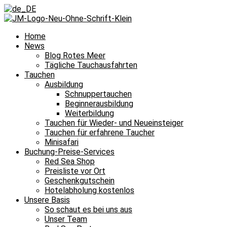
Home
News
Blog Rotes Meer
Tägliche Tauchausfahrten
Tauchen
Ausbildung
Schnuppertauchen
Beginnerausbildung
Weiterbildung
Tauchen für Wieder- und Neueinsteiger
Tauchen für erfahrene Taucher
Minisafari
Buchung-Preise-Services
Red Sea Shop
Preisliste vor Ort
Geschenkgutschein
Hotelabholung kostenlos
Unsere Basis
So schaut es bei uns aus
Unser Team