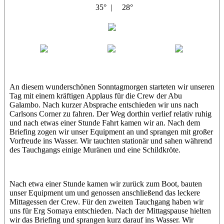
35° |
28°
Abu Galambo
Jamie
MoMo
Loris
An diesem wunderschönen Sonntagmorgen starteten wir unseren
Tag mit einem kräftigen Applaus für die Crew der Abu
Galambo. Nach kurzer Absprache entschieden wir uns nach
Carlsons Corner zu fahren. Der Weg dorthin verlief relativ ruhig
und nach etwas einer Stunde Fahrt kamen wir an. Nach dem
Briefing zogen wir unser Equipment an und sprangen mit großer
Vorfreude ins Wasser. Wir tauchten stationär und sahen während
des Tauchgangs einige Muränen und eine Schildkröte.
Nach etwa einer Stunde kamen wir zurück zum Boot, bauten
unser Equipment um und genossen anschließend das leckere
Mittagessen der Crew. Für den zweiten Tauchgang haben wir
uns für Erg Somaya entschieden. Nach der Mittagspause hielten
wir das Briefing und sprangen kurz darauf ins Wasser. Wir