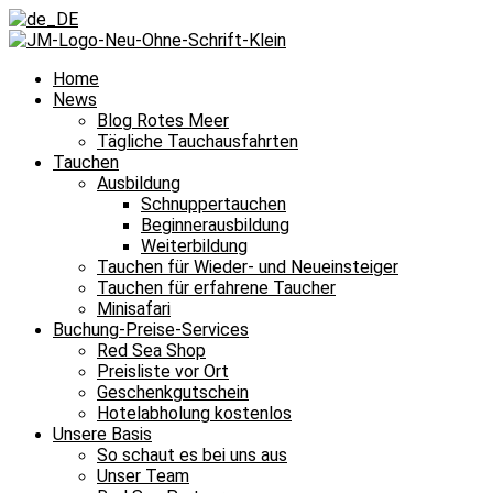
Home
News
Blog Rotes Meer
Tägliche Tauchausfahrten
Tauchen
Ausbildung
Schnuppertauchen
Beginnerausbildung
Weiterbildung
Tauchen für Wieder- und Neueinsteiger
Tauchen für erfahrene Taucher
Minisafari
Buchung-Preise-Services
Red Sea Shop
Preisliste vor Ort
Geschenkgutschein
Hotelabholung kostenlos
Unsere Basis
So schaut es bei uns aus
Unser Team