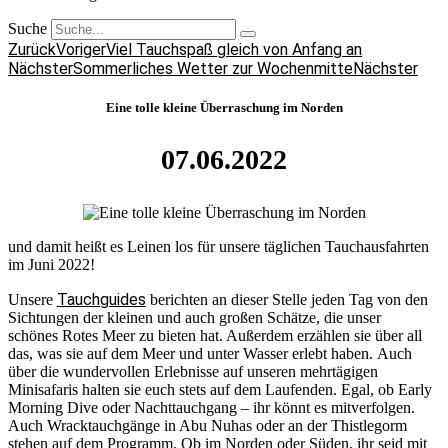
Suche
Zurück
Voriger
Viel Tauchspaß gleich von Anfang an
Nächster
Sommerliches Wetter zur Wochenmitte
Nächster
Eine tolle kleine Überraschung im Norden
07.06.2022
und damit heißt es Leinen los für unsere täglichen Tauchausfahrten
im Juni 2022!
Tauchguides
Unsere
berichten an dieser Stelle jeden Tag von den
Sichtungen der kleinen und auch großen Schätze, die unser
schönes Rotes Meer zu bieten hat. Außerdem erzählen sie über all
das, was sie auf dem Meer und unter Wasser erlebt haben. Auch
über die wundervollen Erlebnisse auf unseren mehrtägigen
Minisafaris halten sie euch stets auf dem Laufenden. Egal, ob Early
Morning Dive oder Nachttauchgang – ihr könnt es mitverfolgen.
Auch Wracktauchgänge in Abu Nuhas oder an der Thistlegorm
stehen auf dem Programm. Ob im Norden oder Süden, ihr seid mit