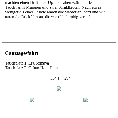
machten einen Drift-Pick-Up und sahen während des
Tauchgangs Muränen und zwei Schildkröten. Nach etwas
weniger als einer Stunde waren alle wieder an Bord und wir
traten die Rückfahrt an, die wie üblich ruhig verlief.
Ganztagesfahrt
Tauchplatz 1: Erg Somaya
Tauchplatz 2: Giftun Ham Ham
33° |
29°
Abu Scharara
Wael
Eric