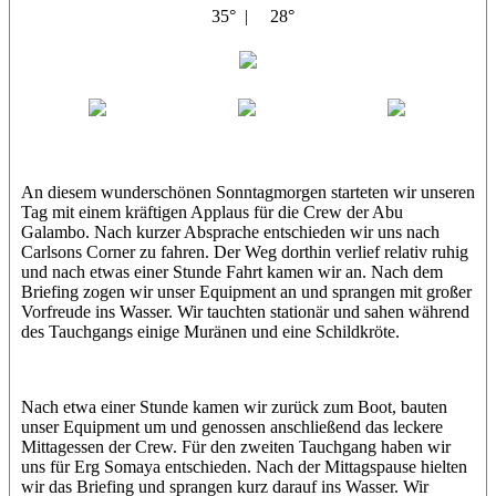
35° |
28°
Abu Galambo
Jamie
MoMo
Loris
An diesem wunderschönen Sonntagmorgen starteten wir unseren
Tag mit einem kräftigen Applaus für die Crew der Abu
Galambo. Nach kurzer Absprache entschieden wir uns nach
Carlsons Corner zu fahren. Der Weg dorthin verlief relativ ruhig
und nach etwas einer Stunde Fahrt kamen wir an. Nach dem
Briefing zogen wir unser Equipment an und sprangen mit großer
Vorfreude ins Wasser. Wir tauchten stationär und sahen während
des Tauchgangs einige Muränen und eine Schildkröte.
Nach etwa einer Stunde kamen wir zurück zum Boot, bauten
unser Equipment um und genossen anschließend das leckere
Mittagessen der Crew. Für den zweiten Tauchgang haben wir
uns für Erg Somaya entschieden. Nach der Mittagspause hielten
wir das Briefing und sprangen kurz darauf ins Wasser. Wir