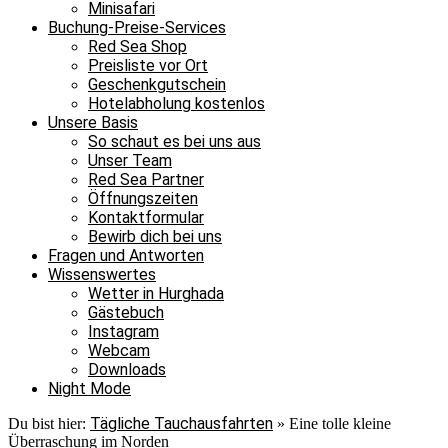
Minisafari
Buchung-Preise-Services
Red Sea Shop
Preisliste vor Ort
Geschenkgutschein
Hotelabholung kostenlos
Unsere Basis
So schaut es bei uns aus
Unser Team
Red Sea Partner
Öffnungszeiten
Kontaktformular
Bewirb dich bei uns
Fragen und Antworten
Wissenswertes
Wetter in Hurghada
Gästebuch
Instagram
Webcam
Downloads
Night Mode
Tägliche Tauchausfahrten
Du bist hier:
»
Eine tolle kleine
Überraschung im Norden