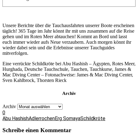
Unsere Berichte über die Tauchausfahrten unserer Boote erscheinen
täglich! 365 Tage im Jahr könnt ihr mit uns zusammen auf die Reise
gehen und im Roten Meer abtauchen! Kommt an Bord und lasst
euch immer wieder aufs Neue verzaubern. Auch morgen könnt ihr
wieder dabei sein und die Erlebnisse unserer Tauchguides
mitverfolgen.
Eine verrückte Schildkröte bei Abu Hashish – Ägypten, Rotes Meer,
Hurghada, Deutsche Tauchschule, Tauchen, Tauchkurse, James &
Mac Diving Center – Fotonachweise: James & Mac Diving Center,
Sven Kahlbrock, Thorsten Rieck
Archiv
Archiv
0
Abu Hashish
Adlerrochen
Erg Somaya
Schildkröte
Schreibe einen Kommentar