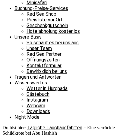
Minisafari
Buchung-Preise-Services
Red Sea Shop
Preisliste vor Ort
Geschenkgutschein
Hotelabholung kostenlos
Unsere Basis
So schaut es bei uns aus
Unser Team
Red Sea Partner
Öffnungszeiten
Kontaktformular
Bewirb dich bei uns
Fragen und Antworten
Wissenswertes
Wetter in Hurghada
Gästebuch
Instagram
Webcam
Downloads
Night Mode
Tägliche Tauchausfahrten
Du bist hier:
»
Eine verrückte
Schildkröte bei Abu Hashish