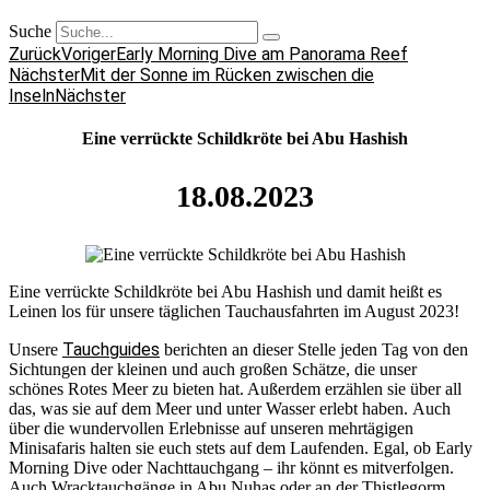
Suche
Zurück
Voriger
Early Morning Dive am Panorama Reef
Nächster
Mit der Sonne im Rücken zwischen die
Inseln
Nächster
Eine verrückte Schildkröte bei Abu Hashish
18.08.2023
Eine verrückte Schildkröte bei Abu Hashish und damit heißt es
Leinen los für unsere täglichen Tauchausfahrten im August 2023!
Tauchguides
Unsere
berichten an dieser Stelle jeden Tag von den
Sichtungen der kleinen und auch großen Schätze, die unser
schönes Rotes Meer zu bieten hat. Außerdem erzählen sie über all
das, was sie auf dem Meer und unter Wasser erlebt haben. Auch
über die wundervollen Erlebnisse auf unseren mehrtägigen
Minisafaris halten sie euch stets auf dem Laufenden. Egal, ob Early
Morning Dive oder Nachttauchgang – ihr könnt es mitverfolgen.
Auch Wracktauchgänge in Abu Nuhas oder an der Thistlegorm