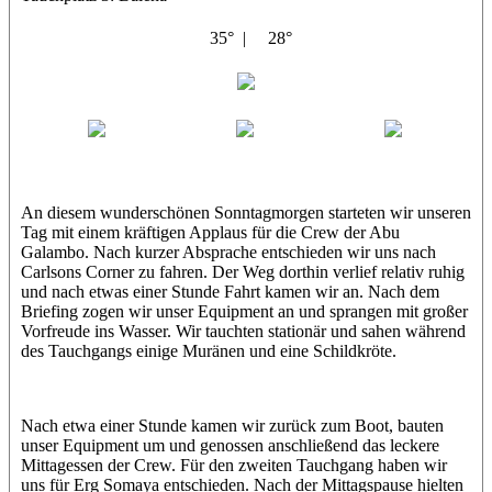
35° |
28°
Abu Galambo
Jamie
MoMo
Loris
An diesem wunderschönen Sonntagmorgen starteten wir unseren
Tag mit einem kräftigen Applaus für die Crew der Abu
Galambo. Nach kurzer Absprache entschieden wir uns nach
Carlsons Corner zu fahren. Der Weg dorthin verlief relativ ruhig
und nach etwas einer Stunde Fahrt kamen wir an. Nach dem
Briefing zogen wir unser Equipment an und sprangen mit großer
Vorfreude ins Wasser. Wir tauchten stationär und sahen während
des Tauchgangs einige Muränen und eine Schildkröte.
Nach etwa einer Stunde kamen wir zurück zum Boot, bauten
unser Equipment um und genossen anschließend das leckere
Mittagessen der Crew. Für den zweiten Tauchgang haben wir
uns für Erg Somaya entschieden. Nach der Mittagspause hielten