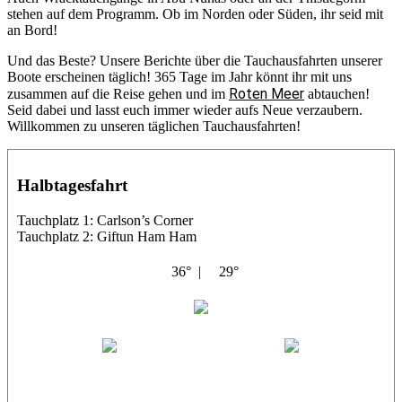
stehen auf dem Programm. Ob im Norden oder Süden, ihr seid mit
an Bord!
Und das Beste? Unsere Berichte über die Tauchausfahrten unserer
Boote erscheinen täglich! 365 Tage im Jahr könnt ihr mit uns
Roten Meer
zusammen auf die Reise gehen und im
abtauchen!
Seid dabei und lasst euch immer wieder aufs Neue verzaubern.
Willkommen zu unseren täglichen Tauchausfahrten!
Halbtagesfahrt
Tauchplatz 1: Carlson’s Corner
Tauchplatz 2: Giftun Ham Ham
36° |
29°
Abu Salama
Jasmin (JJ)
Sandra