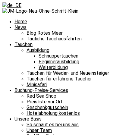
Home
News
Blog Rotes Meer
Tägliche Tauchausfahrten
Tauchen
Ausbildung
Schnuppertauchen
Beginnerausbildung
Weiterbildung
Tauchen für Wieder- und Neueinsteiger
Tauchen für erfahrene Taucher
Minisafari
Buchung-Preise-Services
Red Sea Shop
Preisliste vor Ort
Geschenkgutschein
Hotelabholung kostenlos
Unsere Basis
So schaut es bei uns aus
Unser Team