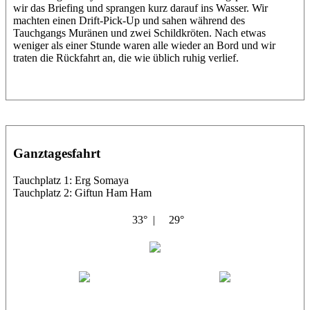
wir das Briefing und sprangen kurz darauf ins Wasser. Wir
machten einen Drift-Pick-Up und sahen während des
Tauchgangs Muränen und zwei Schildkröten. Nach etwas
weniger als einer Stunde waren alle wieder an Bord und wir
traten die Rückfahrt an, die wie üblich ruhig verlief.
Ganztagesfahrt
Tauchplatz 1: Erg Somaya
Tauchplatz 2: Giftun Ham Ham
33° |
29°
Abu Scharara
Wael
Eric