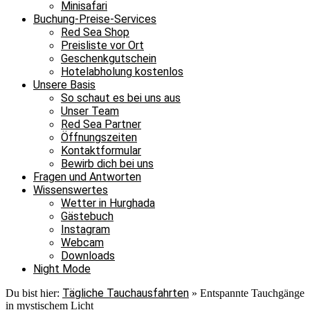
Minisafari
Buchung-Preise-Services
Red Sea Shop
Preisliste vor Ort
Geschenkgutschein
Hotelabholung kostenlos
Unsere Basis
So schaut es bei uns aus
Unser Team
Red Sea Partner
Öffnungszeiten
Kontaktformular
Bewirb dich bei uns
Fragen und Antworten
Wissenswertes
Wetter in Hurghada
Gästebuch
Instagram
Webcam
Downloads
Night Mode
Tägliche Tauchausfahrten
Du bist hier:
»
Entspannte Tauchgänge
in mystischem Licht