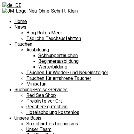
Home
News
Blog Rotes Meer
Tägliche Tauchausfahrten
Tauchen
Ausbildung
Schnuppertauchen
Beginnerausbildung
Weiterbildung
Tauchen für Wieder- und Neueinsteiger
Tauchen für erfahrene Taucher
Minisafari
Buchung-Preise-Services
Red Sea Shop
Preisliste vor Ort
Geschenkgutschein
Hotelabholung kostenlos
Unsere Basis
So schaut es bei uns aus
Unser Team