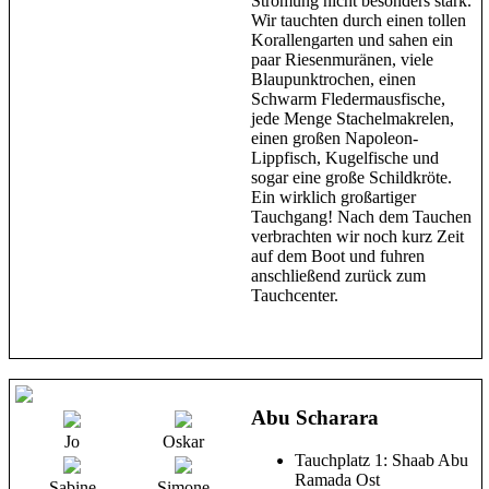
Strömung nicht besonders stark.
Wir tauchten durch einen tollen
Korallengarten und sahen ein
paar Riesenmuränen, viele
Blaupunktrochen, einen
Schwarm Fledermausfische,
jede Menge Stachelmakrelen,
einen großen Napoleon-
Lippfisch, Kugelfische und
sogar eine große Schildkröte.
Ein wirklich großartiger
Tauchgang! Nach dem Tauchen
verbrachten wir noch kurz Zeit
auf dem Boot und fuhren
anschließend zurück zum
Tauchcenter.
Abu Scharara
Jo
Oskar
Tauchplatz 1: Shaab Abu
Ramada Ost
Sabine
Simone