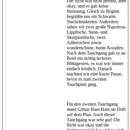
Die Sicht war nicht perfekt, aber
okay, und es gab keine
Strömung. Gleich zu Beginn
begrüßte uns ein Schwarm
Stachelmakrelen. Außerdem
sahen wir zwei große Napoleon-
Lippfische, Stein- und
Skorpionfische, zwei
Adlerrochen sowie
wunderschöne, bunte Korallen.
Nach dem Tauchgang gab es an
Bord ein richtig leckeres
Mittagessen, es war wie immer
einfach köstlich. Danach
machten wir eine kurze Pause,
bevor es zum zweiten
Tauchplatz ging.
Für den zweiten Tauchgang
stand Giftun Ham Ham als Drift
auf dem Plan. Auch dieser
Tauchgang war sehr gut! Die
Sicht war okay und die