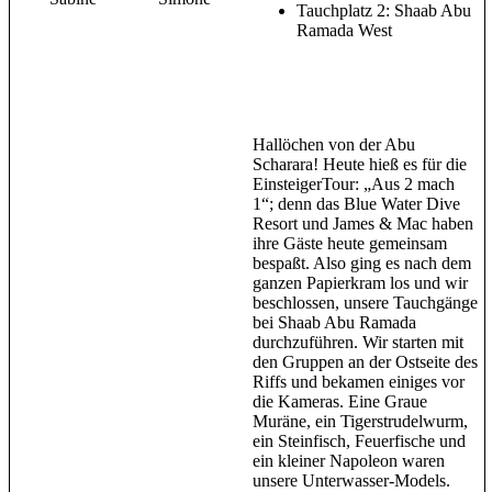
Tauchplatz 2: Shaab Abu
Ramada West
Hallöchen von der Abu
Scharara! Heute hieß es für die
EinsteigerTour: „Aus 2 mach
1“; denn das Blue Water Dive
Resort und James & Mac haben
ihre Gäste heute gemeinsam
bespaßt. Also ging es nach dem
ganzen Papierkram los und wir
beschlossen, unsere Tauchgänge
bei Shaab Abu Ramada
durchzuführen. Wir starten mit
den Gruppen an der Ostseite des
Riffs und bekamen einiges vor
die Kameras. Eine Graue
Muräne, ein Tigerstrudelwurm,
ein Steinfisch, Feuerfische und
ein kleiner Napoleon waren
unsere Unterwasser-Models.