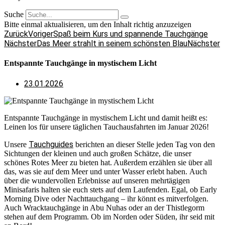
Suche
Bitte einmal aktualisieren, um den Inhalt richtig anzuzeigen
Zurück
Voriger
Spaß beim Kurs und spannende Tauchgänge
Nächster
Das Meer strahlt in seinem schönsten Blau
Nächster
Entspannte Tauchgänge in mystischem Licht
23.01.2026
Entspannte Tauchgänge in mystischem Licht und damit heißt es:
Leinen los für unsere täglichen Tauchausfahrten im Januar 2026!
Tauchguides
Unsere
berichten an dieser Stelle jeden Tag von den
Sichtungen der kleinen und auch großen Schätze, die unser
schönes Rotes Meer zu bieten hat. Außerdem erzählen sie über all
das, was sie auf dem Meer und unter Wasser erlebt haben. Auch
über die wundervollen Erlebnisse auf unseren mehrtägigen
Minisafaris halten sie euch stets auf dem Laufenden. Egal, ob Early
Morning Dive oder Nachttauchgang – ihr könnt es mitverfolgen.
Auch Wracktauchgänge in Abu Nuhas oder an der Thistlegorm
stehen auf dem Programm. Ob im Norden oder Süden, ihr seid mit