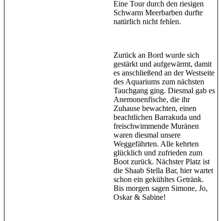
Eine Tour durch den riesigen
Schwarm Meerbarben durfte
natürlich nicht fehlen.
Zurück an Bord wurde sich
gestärkt und aufgewärmt, damit
es anschließend an der Westseite
des Aquariums zum nächsten
Tauchgang ging. Diesmal gab es
Anemonenfische, die ihr
Zuhause bewachten, einen
beachtlichen Barrakuda und
freischwimmende Muränen
waren diesmal unsere
Weggefährten. Alle kehrten
glücklich und zufrieden zum
Boot zurück. Nächster Platz ist
die Shaab Stella Bar, hier wartet
schon ein gekühltes Getränk.
Bis morgen sagen Simone, Jo,
Oskar & Sabine!