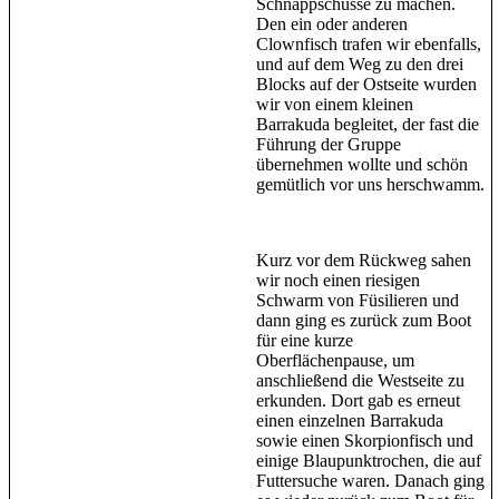
Schnappschüsse zu machen.
Den ein oder anderen
Clownfisch trafen wir ebenfalls,
und auf dem Weg zu den drei
Blocks auf der Ostseite wurden
wir von einem kleinen
Barrakuda begleitet, der fast die
Führung der Gruppe
übernehmen wollte und schön
gemütlich vor uns herschwamm.
Kurz vor dem Rückweg sahen
wir noch einen riesigen
Schwarm von Füsilieren und
dann ging es zurück zum Boot
für eine kurze
Oberflächenpause, um
anschließend die Westseite zu
erkunden. Dort gab es erneut
einen einzelnen Barrakuda
sowie einen Skorpionfisch und
einige Blaupunktrochen, die auf
Futtersuche waren. Danach ging