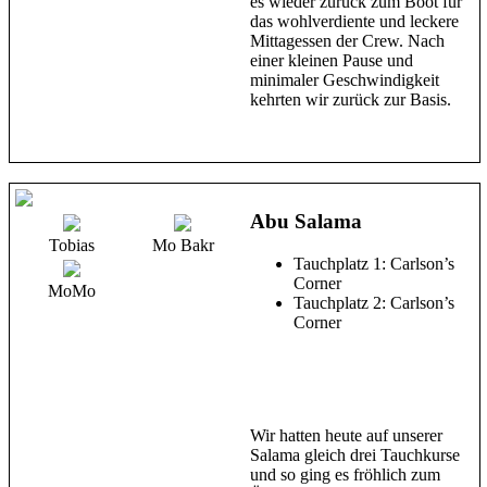
es wieder zurück zum Boot für
das wohlverdiente und leckere
Mittagessen der Crew. Nach
einer kleinen Pause und
minimaler Geschwindigkeit
kehrten wir zurück zur Basis.
Abu Salama
Tobias
Mo Bakr
Tauchplatz 1: Carlson’s
Corner
MoMo
Tauchplatz 2: Carlson’s
Corner
Wir hatten heute auf unserer
Salama gleich drei Tauchkurse
und so ging es fröhlich zum