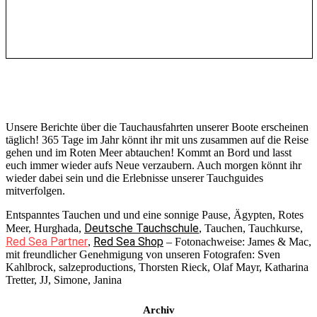
Unsere Berichte über die Tauchausfahrten unserer Boote erscheinen
täglich! 365 Tage im Jahr könnt ihr mit uns zusammen auf die Reise
gehen und im Roten Meer abtauchen! Kommt an Bord und lasst
euch immer wieder aufs Neue verzaubern. Auch morgen könnt ihr
wieder dabei sein und die Erlebnisse unserer Tauchguides
mitverfolgen.
Entspanntes Tauchen und und eine sonnige Pause, Ägypten, Rotes
Deutsche Tauchschule
Meer, Hurghada,
, Tauchen, Tauchkurse,
Red Sea Partner
Red Sea Shop
,
– Fotonachweise: James & Mac,
mit freundlicher Genehmigung von unseren Fotografen: Sven
Kahlbrock, salzeproductions, Thorsten Rieck, Olaf Mayr, Katharina
Tretter, JJ, Simone, Janina
Archiv