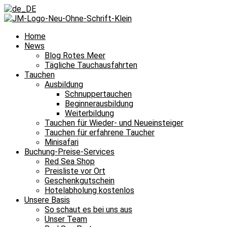
Home
News
Blog Rotes Meer
Tägliche Tauchausfahrten
Tauchen
Ausbildung
Schnuppertauchen
Beginnerausbildung
Weiterbildung
Tauchen für Wieder- und Neueinsteiger
Tauchen für erfahrene Taucher
Minisafari
Buchung-Preise-Services
Red Sea Shop
Preisliste vor Ort
Geschenkgutschein
Hotelabholung kostenlos
Unsere Basis
So schaut es bei uns aus
Unser Team