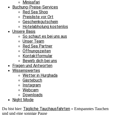
Minisafari
Buchung-Preise-Services
Red Sea Shop
Preisliste vor Ort
Geschenkgutschein
Hotelabholung kostenlos
Unsere Basis
So schaut es bei uns aus
Unser Team
Red Sea Partner
Öffnungszeiten
Kontaktformular
Bewirb dich bei uns
Fragen und Antworten
Wissenswertes
Wetter in Hurghada
Gästebuch
Instagram
Webcam
Downloads
Night Mode
Tägliche Tauchausfahrten
Du bist hier:
»
Entspanntes Tauchen
und und eine sonnige Pause