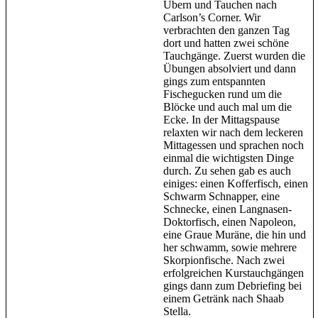
Übern und Tauchen nach
Carlson’s Corner. Wir
verbrachten den ganzen Tag
dort und hatten zwei schöne
Tauchgänge. Zuerst wurden die
Übungen absolviert und dann
gings zum entspannten
Fischegucken rund um die
Blöcke und auch mal um die
Ecke. In der Mittagspause
relaxten wir nach dem leckeren
Mittagessen und sprachen noch
einmal die wichtigsten Dinge
durch. Zu sehen gab es auch
einiges: einen Kofferfisch, einen
Schwarm Schnapper, eine
Schnecke, einen Langnasen-
Doktorfisch, einen Napoleon,
eine Graue Muräne, die hin und
her schwamm, sowie mehrere
Skorpionfische. Nach zwei
erfolgreichen Kurstauchgängen
gings dann zum Debriefing bei
einem Getränk nach Shaab
Stella.