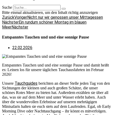
Suche
Bitte einmal aktualisieren, um den Inhalt richtig anzuzeigen
Zurück
Voriger
Nicht nur wir genossen unser Mittagessen
Nächster
Ein rundum schöner Montag im blauen
Meer
Nächster
Entspanntes Tauchen und und eine sonnige Pause
22.02.2026
Entspanntes Tauchen und und eine sonnige Pause und damit heißt
es: Leinen los für unsere täglichen Tauchausfahrten im Februar
2026!
Tauchguides
Unsere
berichten an dieser Stelle jeden Tag von den
Sichtungen der kleinen und auch großen Schätze, die unser
schönes Rotes Meer zu bieten hat. Außerdem erzählen sie über all
das, was sie auf dem Meer und unter Wasser erlebt haben. Auch
über die wundervollen Erlebnisse auf unseren mehrtägigen
Minisafaris halten sie euch stets auf dem Laufenden. Egal, ob Early
Morning Dive oder Nachttauchgang – ihr könnt es mitverfolgen.