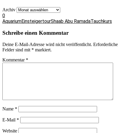
Archiv
0
Aquarium
Einsteigertour
Shaab Abu Ramada
Tauchkurs
Schreibe einen Kommentar
Deine E-Mail-Adresse wird nicht veröffentlicht.
Erforderliche
Felder sind mit
*
markiert.
Kommentar
*
Name
*
E-Mail
*
Website