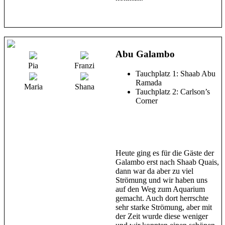
Abu Galambo
Pia
Franzi
Tauchplatz 1: Shaab Abu
Ramada
Maria
Shana
Tauchplatz 2: Carlson’s
Corner
Heute ging es für die Gäste der
Galambo erst nach Shaab Quais,
dann war da aber zu viel
Strömung und wir haben uns
auf den Weg zum Aquarium
gemacht. Auch dort herrschte
sehr starke Strömung, aber mit
der Zeit wurde diese weniger