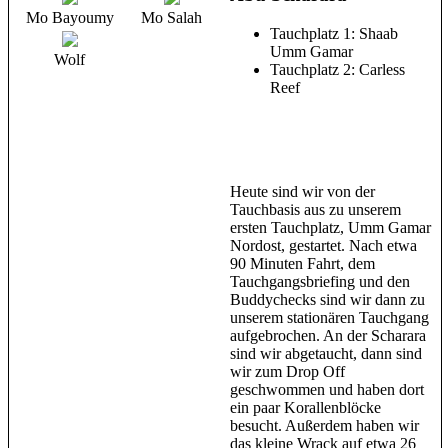
Mo Bayoumy
Mo Salah
Tauchplatz 1: Shaab
Umm Gamar
Wolf
Tauchplatz 2: Carless
Reef
Heute sind wir von der
Tauchbasis aus zu unserem
ersten Tauchplatz, Umm Gamar
Nordost, gestartet. Nach etwa
90 Minuten Fahrt, dem
Tauchgangsbriefing und den
Buddychecks sind wir dann zu
unserem stationären Tauchgang
aufgebrochen. An der Scharara
sind wir abgetaucht, dann sind
wir zum Drop Off
geschwommen und haben dort
ein paar Korallenblöcke
besucht. Außerdem haben wir
das kleine Wrack auf etwa 26