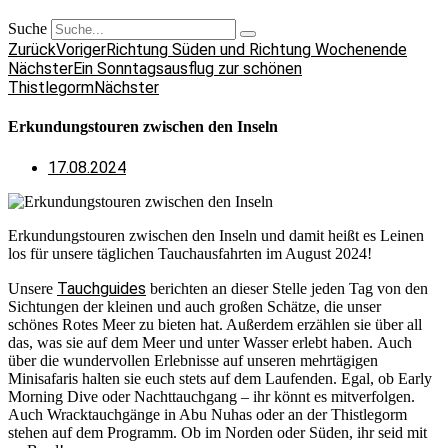
Suche
Zurück
Voriger
Richtung Süden und Richtung Wochenende
Nächster
Ein Sonntagsausflug zur schönen
Thistlegorm
Nächster
Erkundungstouren zwischen den Inseln
17.08.2024
Erkundungstouren zwischen den Inseln und damit heißt es Leinen
los für unsere täglichen Tauchausfahrten im August 2024!
Tauchguides
Unsere
berichten an dieser Stelle jeden Tag von den
Sichtungen der kleinen und auch großen Schätze, die unser
schönes Rotes Meer zu bieten hat. Außerdem erzählen sie über all
das, was sie auf dem Meer und unter Wasser erlebt haben. Auch
über die wundervollen Erlebnisse auf unseren mehrtägigen
Minisafaris halten sie euch stets auf dem Laufenden. Egal, ob Early
Morning Dive oder Nachttauchgang – ihr könnt es mitverfolgen.
Auch Wracktauchgänge in Abu Nuhas oder an der Thistlegorm
stehen auf dem Programm. Ob im Norden oder Süden, ihr seid mit