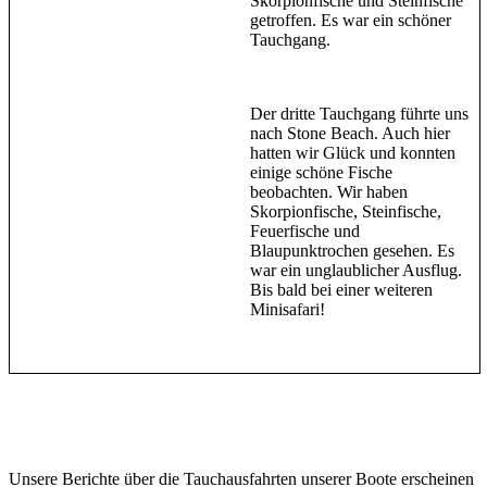
Skorpionfische und Steinfische
getroffen. Es war ein schöner
Tauchgang.
Der dritte Tauchgang führte uns
nach Stone Beach. Auch hier
hatten wir Glück und konnten
einige schöne Fische
beobachten. Wir haben
Skorpionfische, Steinfische,
Feuerfische und
Blaupunktrochen gesehen. Es
war ein unglaublicher Ausflug.
Bis bald bei einer weiteren
Minisafari!
Unsere Berichte über die Tauchausfahrten unserer Boote erscheinen