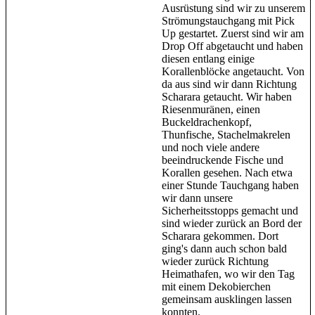
Ausrüstung sind wir zu unserem
Strömungstauchgang mit Pick
Up gestartet. Zuerst sind wir am
Drop Off abgetaucht und haben
diesen entlang einige
Korallenblöcke angetaucht. Von
da aus sind wir dann Richtung
Scharara getaucht. Wir haben
Riesenmuränen, einen
Buckeldrachenkopf,
Thunfische, Stachelmakrelen
und noch viele andere
beeindruckende Fische und
Korallen gesehen. Nach etwa
einer Stunde Tauchgang haben
wir dann unsere
Sicherheitsstopps gemacht und
sind wieder zurück an Bord der
Scharara gekommen. Dort
ging's dann auch schon bald
wieder zurück Richtung
Heimathafen, wo wir den Tag
mit einem Dekobierchen
gemeinsam ausklingen lassen
konnten.