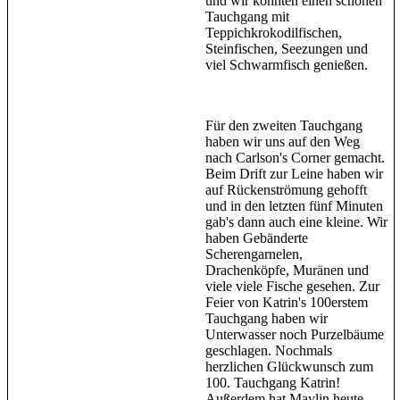
und wir konnten einen schönen
Tauchgang mit
Teppichkrokodilfischen,
Steinfischen, Seezungen und
viel Schwarmfisch genießen.
Für den zweiten Tauchgang
haben wir uns auf den Weg
nach Carlson's Corner gemacht.
Beim Drift zur Leine haben wir
auf Rückenströmung gehofft
und in den letzten fünf Minuten
gab's dann auch eine kleine. Wir
haben Gebänderte
Scherengarnelen,
Drachenköpfe, Muränen und
viele viele Fische gesehen. Zur
Feier von Katrin's 100erstem
Tauchgang haben wir
Unterwasser noch Purzelbäume
geschlagen. Nochmals
herzlichen Glückwunsch zum
100. Tauchgang Katrin!
Außerdem hat Maylin heute