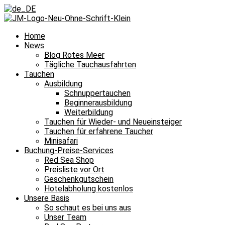
Home
News
Blog Rotes Meer
Tägliche Tauchausfahrten
Tauchen
Ausbildung
Schnuppertauchen
Beginnerausbildung
Weiterbildung
Tauchen für Wieder- und Neueinsteiger
Tauchen für erfahrene Taucher
Minisafari
Buchung-Preise-Services
Red Sea Shop
Preisliste vor Ort
Geschenkgutschein
Hotelabholung kostenlos
Unsere Basis
So schaut es bei uns aus
Unser Team