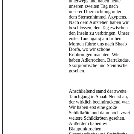
unterwegs und haben heute
unseren zweiten Tag nach
unserer Übernachtung unter
dem Sternenhimmel Ägyptens.
Nach dem Aufstehen haben wir
beschlossen, den Tag zwischen
den Inseln zu verbringen. Unser
erster Tauchgang am frühen
Morgen führte uns nach Shaab
Dorfa, wo wir schöne
Erfahrungen machten. Wir
haben Adlerrochen, Barrakudas,
Skorpionfische und Steinfische
gesehen.
Anschließend stand der zweite
Tauchgang in Shaab Nenad an,
der wirklich beeindruckend war.
Wir haben erst eine große
Schildkröte und dann noch zwei
weitere Schildkröten gesehen.
Außerdem haben wir
Blaupunktrochen,