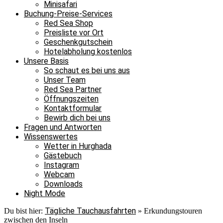
Minisafari
Buchung-Preise-Services
Red Sea Shop
Preisliste vor Ort
Geschenkgutschein
Hotelabholung kostenlos
Unsere Basis
So schaut es bei uns aus
Unser Team
Red Sea Partner
Öffnungszeiten
Kontaktformular
Bewirb dich bei uns
Fragen und Antworten
Wissenswertes
Wetter in Hurghada
Gästebuch
Instagram
Webcam
Downloads
Night Mode
Tägliche Tauchausfahrten
Du bist hier:
»
Erkundungstouren
zwischen den Inseln