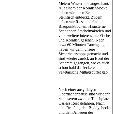
Metern Wassertiefe angeschaut.
Auf einem der Korallenblöcke
haben wir einen Echten
Steinfisch entdeckt. Zudem
haben wir Riesenmuränen,
Blaupunktrochen, Haarsterne,
Schnapper, Stachelmakrelen und
viele weitere interessante Fische
und Korallen gesehen. Nach
etwa 60 Minuten Tauchgang
haben wir dann unsere
Sicherheitsstopps gemacht und
sind wieder zurück an Bord der
Scharara gegangen, wo es auch
schon bald das leckere
vegetarische Mittagsbuffet gab.
Nach einer ausgiebigen
Oberflächenpause sind wir dann
zu unserem zweiten Tauchplatz
Carless Reef gefahren. Nach
dem Briefing, den Buddychecks
und dem Anlegen der