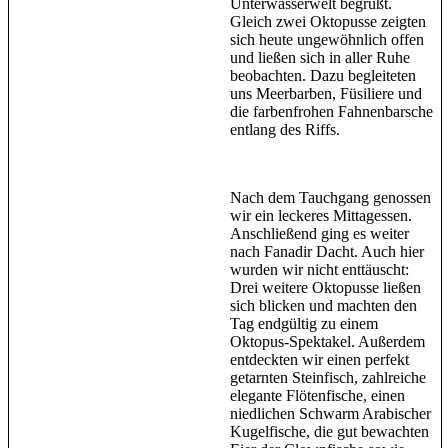
Unterwasserwelt begrüßt.
Gleich zwei Oktopusse zeigten
sich heute ungewöhnlich offen
und ließen sich in aller Ruhe
beobachten. Dazu begleiteten
uns Meerbarben, Füsiliere und
die farbenfrohen Fahnenbarsche
entlang des Riffs.
Nach dem Tauchgang genossen
wir ein leckeres Mittagessen.
Anschließend ging es weiter
nach Fanadir Dacht. Auch hier
wurden wir nicht enttäuscht:
Drei weitere Oktopusse ließen
sich blicken und machten den
Tag endgültig zu einem
Oktopus-Spektakel. Außerdem
entdeckten wir einen perfekt
getarnten Steinfisch, zahlreiche
elegante Flötenfische, einen
niedlichen Schwarm Arabischer
Kugelfische, die gut bewachten