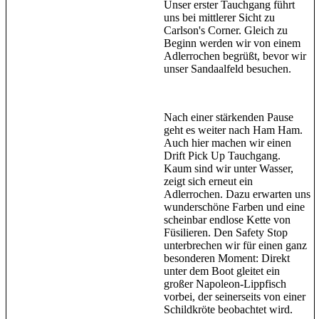
Unser erster Tauchgang führt
uns bei mittlerer Sicht zu
Carlson's Corner. Gleich zu
Beginn werden wir von einem
Adlerrochen begrüßt, bevor wir
unser Sandaalfeld besuchen.
Nach einer stärkenden Pause
geht es weiter nach Ham Ham.
Auch hier machen wir einen
Drift Pick Up Tauchgang.
Kaum sind wir unter Wasser,
zeigt sich erneut ein
Adlerrochen. Dazu erwarten uns
wunderschöne Farben und eine
scheinbar endlose Kette von
Füsilieren. Den Safety Stop
unterbrechen wir für einen ganz
besonderen Moment: Direkt
unter dem Boot gleitet ein
großer Napoleon-Lippfisch
vorbei, der seinerseits von einer
Schildkröte beobachtet wird.