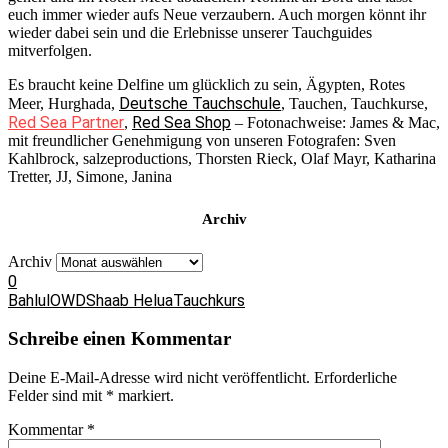
euch immer wieder aufs Neue verzaubern. Auch morgen könnt ihr
wieder dabei sein und die Erlebnisse unserer Tauchguides
mitverfolgen.
Es braucht keine Delfine um glücklich zu sein, Ägypten, Rotes
Deutsche Tauchschule
Meer, Hurghada,
, Tauchen, Tauchkurse,
Red Sea Partner
Red Sea Shop
,
– Fotonachweise: James & Mac,
mit freundlicher Genehmigung von unseren Fotografen: Sven
Kahlbrock, salzeproductions, Thorsten Rieck, Olaf Mayr, Katharina
Tretter, JJ, Simone, Janina
Archiv
Archiv
0
Bahlul
OWD
Shaab Helua
Tauchkurs
Schreibe einen Kommentar
Deine E-Mail-Adresse wird nicht veröffentlicht.
Erforderliche
Felder sind mit
*
markiert.
Kommentar
*