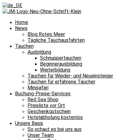
Home
News
Blog Rotes Meer
Tägliche Tauchausfahrten
Tauchen
Ausbildung
Schnuppertauchen
Beginnerausbildung
Weiterbildung
Tauchen für Wieder- und Neueinsteiger
Tauchen für erfahrene Taucher
Minisafari
Buchung-Preise-Services
Red Sea Shop
Preisliste vor Ort
Geschenkgutschein
Hotelabholung kostenlos
Unsere Basis
So schaut es bei uns aus
Unser Team