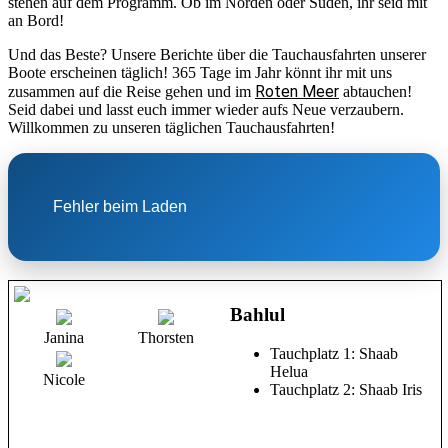
stehen auf dem Programm. Ob im Norden oder Süden, ihr seid mit
an Bord!
Und das Beste? Unsere Berichte über die Tauchausfahrten unserer
Boote erscheinen täglich! 365 Tage im Jahr könnt ihr mit uns
Roten Meer
zusammen auf die Reise gehen und im
abtauchen!
Seid dabei und lasst euch immer wieder aufs Neue verzaubern.
Willkommen zu unseren täglichen Tauchausfahrten!
Fehler beim Laden
Bahlul
Janina
Thorsten
Tauchplatz 1: Shaab
Helua
Nicole
Tauchplatz 2: Shaab Iris