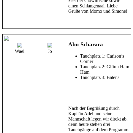
Eier der Clownfische sowie
einen Schlangenaal. Liebe
Grüße von Momo und Simone!
Abu Scharara
Wael
Jo
Tauchplatz 1: Carlson’s
Corner
Tauchplatz 2: Giftun Ham
Ham
Tauchplatz 3: Balena
Nach der Begrüßung durch
Kapitän Adel und seine
Mannschaft legen wir direkt ab,
denn heute stehen drei
Tauchgänge auf dem Programm.