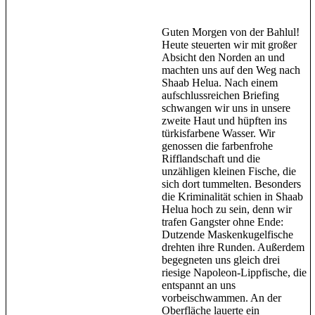
Guten Morgen von der Bahlul!
Heute steuerten wir mit großer
Absicht den Norden an und
machten uns auf den Weg nach
Shaab Helua. Nach einem
aufschlussreichen Briefing
schwangen wir uns in unsere
zweite Haut und hüpften ins
türkisfarbene Wasser. Wir
genossen die farbenfrohe
Rifflandschaft und die
unzähligen kleinen Fische, die
sich dort tummelten. Besonders
die Kriminalität schien in Shaab
Helua hoch zu sein, denn wir
trafen Gangster ohne Ende:
Dutzende Maskenkugelfische
drehten ihre Runden. Außerdem
begegneten uns gleich drei
riesige Napoleon-Lippfische, die
entspannt an uns
vorbeischwammen. An der
Oberfläche lauerte ein