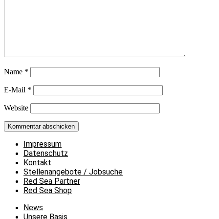
Name
*
E-Mail
*
Website
Impressum
Datenschutz
Kontakt
Stellenangebote / Jobsuche
Red Sea Partner
Red Sea Shop
News
Unsere Basis