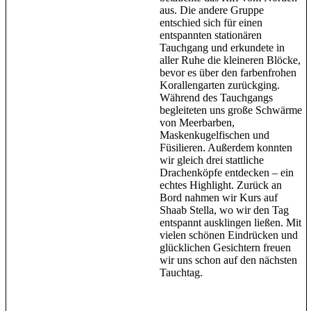
aus. Die andere Gruppe
entschied sich für einen
entspannten stationären
Tauchgang und erkundete in
aller Ruhe die kleineren Blöcke,
bevor es über den farbenfrohen
Korallengarten zurückging.
Während des Tauchgangs
begleiteten uns große Schwärme
von Meerbarben,
Maskenkugelfischen und
Füsilieren. Außerdem konnten
wir gleich drei stattliche
Drachenköpfe entdecken – ein
echtes Highlight. Zurück an
Bord nahmen wir Kurs auf
Shaab Stella, wo wir den Tag
entspannt ausklingen ließen. Mit
vielen schönen Eindrücken und
glücklichen Gesichtern freuen
wir uns schon auf den nächsten
Tauchtag.