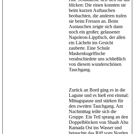
blicken: Die einen konnten sie
beim kurzen Auftauchen
beobachten, die anderen trafen
sie beim Fressen an. Beim
Austauchen zeigte sich dann
noch ein großer, gelassener
Napoleon-Lippfisch, der allen
ein Lächeln ins Gesicht
zauberte. Eine Schule
Maskenkugelfische
verabschiedete uns schließlich
von diesem wunderschönen
Tauchgang.
Zurück an Bord ging es in die
Lagune und es hieß erst einmal:
Mittagspause und stärken für
den zweiten Tauchgang. Am
Nachmittag teilte sich die
Gruppe. Ein Teil sprang an den
Doppelblöcken von Shaab Abu
Ramada Ost ins Wasser und
betauchte das Riff vom Norden