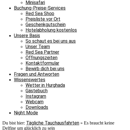
Minisafari
Buchung-Preise-Services
Red Sea Shop
Preisliste vor Ort
Geschenkgutschein
Hotelabholung kostenlos
Unsere Basis
So schaut es bei uns aus
Unser Team
Red Sea Partner
Öffnungszeiten
Kontaktformular
Bewirb dich bei uns
Fragen und Antworten
Wissenswertes
Wetter in Hurghada
Gästebuch
Instagram
Webcam
Downloads
Night Mode
Tägliche Tauchausfahrten
Du bist hier:
»
Es braucht keine
Delfine um glücklich zu sein