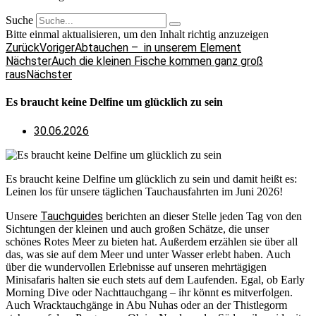
Suche
Bitte einmal aktualisieren, um den Inhalt richtig anzuzeigen
Zurück
Voriger
Abtauchen – in unserem Element
Nächster
Auch die kleinen Fische kommen ganz groß
raus
Nächster
Es braucht keine Delfine um glücklich zu sein
30.06.2026
Es braucht keine Delfine um glücklich zu sein und damit heißt es:
Leinen los für unsere täglichen Tauchausfahrten im Juni 2026!
Tauchguides
Unsere
berichten an dieser Stelle jeden Tag von den
Sichtungen der kleinen und auch großen Schätze, die unser
schönes Rotes Meer zu bieten hat. Außerdem erzählen sie über all
das, was sie auf dem Meer und unter Wasser erlebt haben. Auch
über die wundervollen Erlebnisse auf unseren mehrtägigen
Minisafaris halten sie euch stets auf dem Laufenden. Egal, ob Early
Morning Dive oder Nachttauchgang – ihr könnt es mitverfolgen.
Auch Wracktauchgänge in Abu Nuhas oder an der Thistlegorm