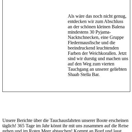
Als wäre das noch nicht genug,
entdecken wir zum Abschluss
an der schönen kleinen Balena
mindestens 30 Pyjama-
Nacktschnecken, eine Gruppe
Fledermausfische und die
beeindruckend leuchtenden
Farben der Weichkorallen. Jetzt
sind wir durstig und machen uns
auf den Weg zum vierten
Tauchgang an unserer geliebten
Shaab Stella Bar.
Unsere Berichte über die Tauchausfahrten unserer Boote erscheinen
täglich! 365 Tage im Jahr könnt ihr mit uns zusammen auf die Reise
gehen und im Roten Meer abtauchen! Kommt an Bord und lasst