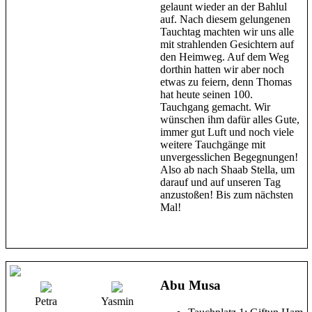
gelaunt wieder an der Bahlul
auf. Nach diesem gelungenen
Tauchtag machten wir uns alle
mit strahlenden Gesichtern auf
den Heimweg. Auf dem Weg
dorthin hatten wir aber noch
etwas zu feiern, denn Thomas
hat heute seinen 100.
Tauchgang gemacht. Wir
wünschen ihm dafür alles Gute,
immer gut Luft und noch viele
weitere Tauchgänge mit
unvergesslichen Begegnungen!
Also ab nach Shaab Stella, um
darauf und auf unseren Tag
anzustoßen! Bis zum nächsten
Mal!
Abu Musa
Petra
Yasmin