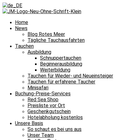
Home
News
Blog Rotes Meer
Tägliche Tauchausfahrten
Tauchen
Ausbildung
Schnuppertauchen
Beginnerausbildung
Weiterbildung
Tauchen für Wieder- und Neueinsteiger
Tauchen für erfahrene Taucher
Minisafari
Buchung-Preise-Services
Red Sea Shop
Preisliste vor Ort
Geschenkgutschein
Hotelabholung kostenlos
Unsere Basis
So schaut es bei uns aus
Unser Team