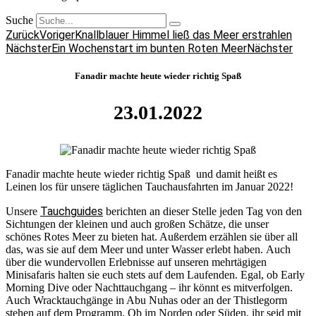
Suche
Zurück
Voriger
Knallblauer Himmel ließ das Meer erstrahlen
Nächster
Ein Wochenstart im bunten Roten Meer
Nächster
Fanadir machte heute wieder richtig Spaß
23.01.2022
Fanadir machte heute wieder richtig Spaß und damit heißt es
Leinen los für unsere täglichen Tauchausfahrten im Januar 2022!
Tauchguides
Unsere
berichten an dieser Stelle jeden Tag von den
Sichtungen der kleinen und auch großen Schätze, die unser
schönes Rotes Meer zu bieten hat. Außerdem erzählen sie über all
das, was sie auf dem Meer und unter Wasser erlebt haben. Auch
über die wundervollen Erlebnisse auf unseren mehrtägigen
Minisafaris halten sie euch stets auf dem Laufenden. Egal, ob Early
Morning Dive oder Nachttauchgang – ihr könnt es mitverfolgen.
Auch Wracktauchgänge in Abu Nuhas oder an der Thistlegorm
stehen auf dem Programm. Ob im Norden oder Süden, ihr seid mit