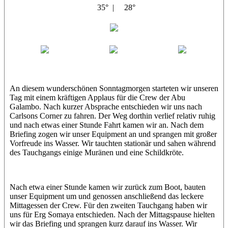
35° |
28°
Abu Galambo
Jamie
MoMo
Loris
An diesem wunderschönen Sonntagmorgen starteten wir unseren
Tag mit einem kräftigen Applaus für die Crew der Abu
Galambo. Nach kurzer Absprache entschieden wir uns nach
Carlsons Corner zu fahren. Der Weg dorthin verlief relativ ruhig
und nach etwas einer Stunde Fahrt kamen wir an. Nach dem
Briefing zogen wir unser Equipment an und sprangen mit großer
Vorfreude ins Wasser. Wir tauchten stationär und sahen während
des Tauchgangs einige Muränen und eine Schildkröte.
Nach etwa einer Stunde kamen wir zurück zum Boot, bauten
unser Equipment um und genossen anschließend das leckere
Mittagessen der Crew. Für den zweiten Tauchgang haben wir
uns für Erg Somaya entschieden. Nach der Mittagspause hielten
wir das Briefing und sprangen kurz darauf ins Wasser. Wir