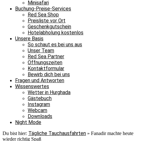
Minisafari
Buchung-Preise-Services
Red Sea Shop
Preisliste vor Ort
Geschenkgutschein
Hotelabholung kostenlos
Unsere Basis
So schaut es bei uns aus
Unser Team
Red Sea Partner
Öffnungszeiten
Kontaktformular
Bewirb dich bei uns
Fragen und Antworten
Wissenswertes
Wetter in Hurghada
Gästebuch
Instagram
Webcam
Downloads
Night Mode
Tägliche Tauchausfahrten
Du bist hier:
»
Fanadir machte heute
wieder richtig Spaß