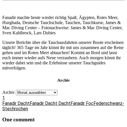
Fanadir machte heute wieder richtig Spaß, Ägypten, Rotes Meer,
Hurghada, Deutsche Tauchschule, Tauchen, Tauchkurse, James &
Mac Diving Center – Fotonachweise: James & Mac Diving Center,
Sven Kahlbrock, Lars Dubies
Unsere Berichte über die Tauchausfahrten unserer Boote erscheinen
täglich! 365 Tage im Jahr könnt ihr mit uns zusammen auf die Reise
gehen und im Roten Meer abtauchen! Kommt an Bord und lasst
euch immer wieder aufs Neue verzaubern. Auch morgen könnt ihr
wieder dabei sein und die Erlebnisse unserer Tauchguides
mitverfolgen.
Archiv
Archiv
1
Fanadir Dacht
Fanadir Dacht Dacht
Fanadir Foc
Federschwanz-
Stechrochen
One comment