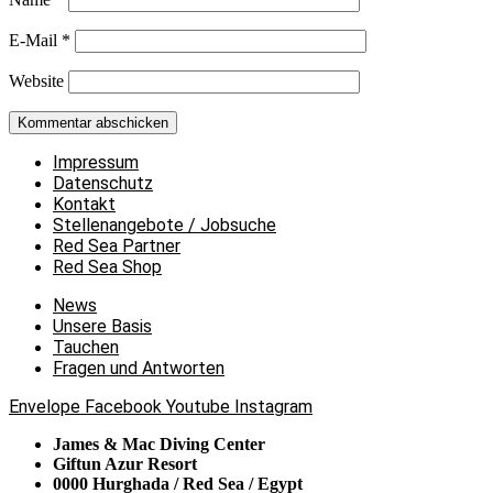
E-Mail
*
Website
Impressum
Datenschutz
Kontakt
Stellenangebote / Jobsuche
Red Sea Partner
Red Sea Shop
News
Unsere Basis
Tauchen
Fragen und Antworten
Envelope
Facebook
Youtube
Instagram
James & Mac Diving Center
Giftun Azur Resort
0000 Hurghada / Red Sea / Egypt