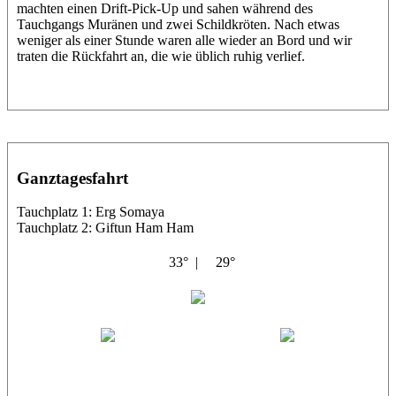
machten einen Drift-Pick-Up und sahen während des
Tauchgangs Muränen und zwei Schildkröten. Nach etwas
weniger als einer Stunde waren alle wieder an Bord und wir
traten die Rückfahrt an, die wie üblich ruhig verlief.
Ganztagesfahrt
Tauchplatz 1: Erg Somaya
Tauchplatz 2: Giftun Ham Ham
33° |
29°
Abu Scharara
Wael
Eric