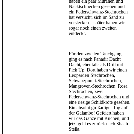
haben ein paar Muränen und
Nacktschnecken gesehen und
ein Federschwanz-Stechrochen
hat versucht, sich im Sand zu
verstecken – später haben wir
sogar noch einen zweiten
entdeckt.
Für den zweiten Tauchgang
ging es nach Fanadir Dacht
Dacht, ebenfalls als Drift mit
Pick Up. Dort haben wir einen
Leoparden-Stechrochen,
Schwarzpunkt-Stechrochen,
Mangroven-Stechrochen, Rosa
Stechrochen, zwei
Federschwanz-Stechrochen und
eine riesige Schildkröte gesehen.
Ein absolut großartiger Tag auf
der Galambo! Gefeiert haben
wir das Ganze mit Kuchen, und
jetzt geht es zurück nach Shaab
Stella.