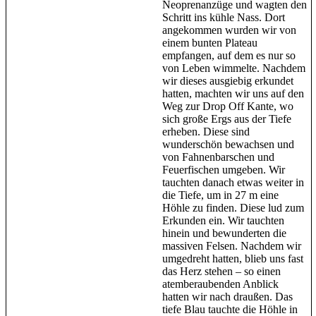
Neoprenanzüge und wagten den
Schritt ins kühle Nass. Dort
angekommen wurden wir von
einem bunten Plateau
empfangen, auf dem es nur so
von Leben wimmelte. Nachdem
wir dieses ausgiebig erkundet
hatten, machten wir uns auf den
Weg zur Drop Off Kante, wo
sich große Ergs aus der Tiefe
erheben. Diese sind
wunderschön bewachsen und
von Fahnenbarschen und
Feuerfischen umgeben. Wir
tauchten danach etwas weiter in
die Tiefe, um in 27 m eine
Höhle zu finden. Diese lud zum
Erkunden ein. Wir tauchten
hinein und bewunderten die
massiven Felsen. Nachdem wir
umgedreht hatten, blieb uns fast
das Herz stehen – so einen
atemberaubenden Anblick
hatten wir nach draußen. Das
tiefe Blau tauchte die Höhle in