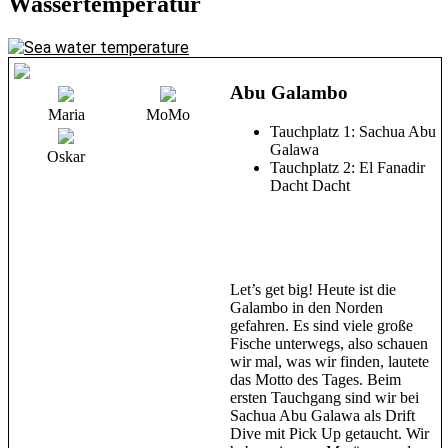
Wassertemperatur
Abu Galambo
Maria
MoMo
Tauchplatz 1: Sachua Abu
Galawa
Oskar
Tauchplatz 2: El Fanadir
Dacht Dacht
Let’s get big! Heute ist die
Galambo in den Norden
gefahren. Es sind viele große
Fische unterwegs, also schauen
wir mal, was wir finden, lautete
das Motto des Tages. Beim
ersten Tauchgang sind wir bei
Sachua Abu Galawa als Drift
Dive mit Pick Up getaucht. Wir