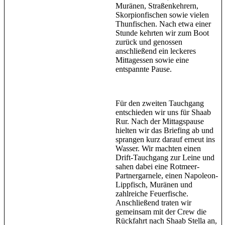
Muränen, Straßenkehrern,
Skorpionfischen sowie vielen
Thunfischen. Nach etwa einer
Stunde kehrten wir zum Boot
zurück und genossen
anschließend ein leckeres
Mittagessen sowie eine
entspannte Pause.
Für den zweiten Tauchgang
entschieden wir uns für Shaab
Rur. Nach der Mittagspause
hielten wir das Briefing ab und
sprangen kurz darauf erneut ins
Wasser. Wir machten einen
Drift-Tauchgang zur Leine und
sahen dabei eine Rotmeer-
Partnergarnele, einen Napoleon-
Lippfisch, Muränen und
zahlreiche Feuerfische.
Anschließend traten wir
gemeinsam mit der Crew die
Rückfahrt nach Shaab Stella an,