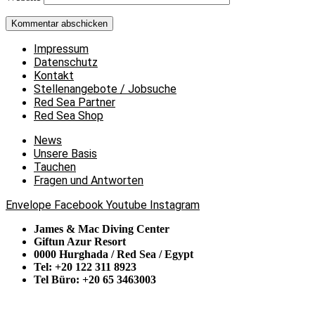
Impressum
Datenschutz
Kontakt
Stellenangebote / Jobsuche
Red Sea Partner
Red Sea Shop
News
Unsere Basis
Tauchen
Fragen und Antworten
Envelope
Facebook
Youtube
Instagram
James & Mac Diving Center
Giftun Azur Resort
0000 Hurghada / Red Sea / Egypt
Tel: +20 122 311 8923
Tel Büro: +20 65 3463003