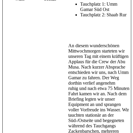
Tauchplatz 1: Umm
Gamar Süd Ost
Tauchplatz 2: Shaab Rur
An diesem wunderschönen
Mittwochmorgen starteten wir
unseren Tag mit einem kräftigen
Applaus für die Crew der Abu
Musa. Nach kurzer Absprache
entschieden wir uns, nach Umm
Gamar zu fahren. Der Weg
dorthin verlief angenehm
ruhig und nach etwa 75 Minuten
Fahrt kamen wir an. Nach dem
Briefing legten wir unser
Equipment an und sprangen
voller Vorfreude ins Wasser. Wir
tauchten stationär an der
Süd-/Ostseite und begegneten
während des Tauchgangs
Zackenbarschen, mehreren