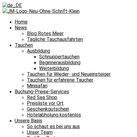
Home
News
Blog Rotes Meer
Tägliche Tauchausfahrten
Tauchen
Ausbildung
Schnuppertauchen
Beginnerausbildung
Weiterbildung
Tauchen für Wieder- und Neueinsteiger
Tauchen für erfahrene Taucher
Minisafari
Buchung-Preise-Services
Red Sea Shop
Preisliste vor Ort
Geschenkgutschein
Hotelabholung kostenlos
Unsere Basis
So schaut es bei uns aus
Unser Team