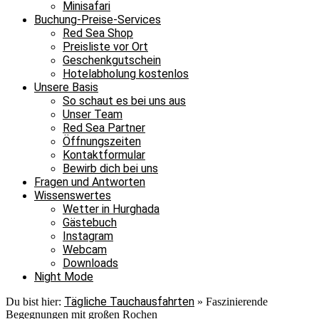
Minisafari
Buchung-Preise-Services
Red Sea Shop
Preisliste vor Ort
Geschenkgutschein
Hotelabholung kostenlos
Unsere Basis
So schaut es bei uns aus
Unser Team
Red Sea Partner
Öffnungszeiten
Kontaktformular
Bewirb dich bei uns
Fragen und Antworten
Wissenswertes
Wetter in Hurghada
Gästebuch
Instagram
Webcam
Downloads
Night Mode
Tägliche Tauchausfahrten
Du bist hier:
»
Faszinierende
Begegnungen mit großen Rochen