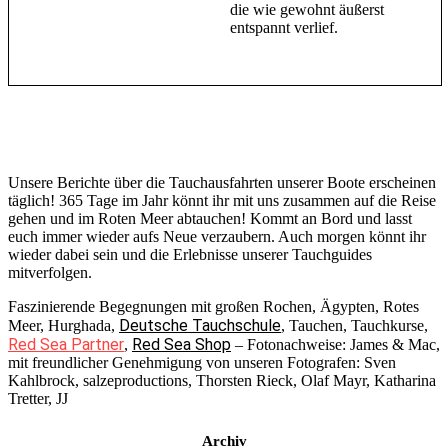
die wie gewohnt äußerst
entspannt verlief.
Unsere Berichte über die Tauchausfahrten unserer Boote erscheinen
täglich! 365 Tage im Jahr könnt ihr mit uns zusammen auf die Reise
gehen und im Roten Meer abtauchen! Kommt an Bord und lasst
euch immer wieder aufs Neue verzaubern. Auch morgen könnt ihr
wieder dabei sein und die Erlebnisse unserer Tauchguides
mitverfolgen.
Faszinierende Begegnungen mit großen Rochen, Ägypten, Rotes
Deutsche Tauchschule
Meer, Hurghada,
, Tauchen, Tauchkurse,
Red Sea Partner
Red Sea Shop
,
– Fotonachweise: James & Mac,
mit freundlicher Genehmigung von unseren Fotografen: Sven
Kahlbrock, salzeproductions, Thorsten Rieck, Olaf Mayr, Katharina
Tretter, JJ
Archiv