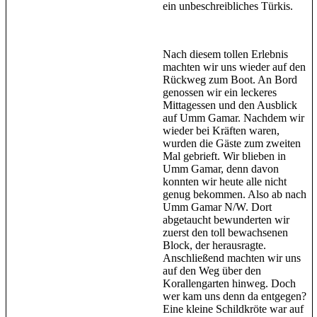
ein unbeschreibliches Türkis.
Nach diesem tollen Erlebnis
machten wir uns wieder auf den
Rückweg zum Boot. An Bord
genossen wir ein leckeres
Mittagessen und den Ausblick
auf Umm Gamar. Nachdem wir
wieder bei Kräften waren,
wurden die Gäste zum zweiten
Mal gebrieft. Wir blieben in
Umm Gamar, denn davon
konnten wir heute alle nicht
genug bekommen. Also ab nach
Umm Gamar N/W. Dort
abgetaucht bewunderten wir
zuerst den toll bewachsenen
Block, der herausragte.
Anschließend machten wir uns
auf den Weg über den
Korallengarten hinweg. Doch
wer kam uns denn da entgegen?
Eine kleine Schildkröte war auf