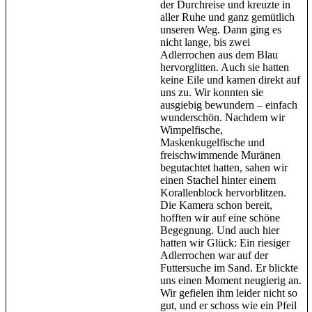
der Durchreise und kreuzte in
aller Ruhe und ganz gemütlich
unseren Weg. Dann ging es
nicht lange, bis zwei
Adlerrochen aus dem Blau
hervorglitten. Auch sie hatten
keine Eile und kamen direkt auf
uns zu. Wir konnten sie
ausgiebig bewundern – einfach
wunderschön. Nachdem wir
Wimpelfische,
Maskenkugelfische und
freischwimmende Muränen
begutachtet hatten, sahen wir
einen Stachel hinter einem
Korallenblock hervorblitzen.
Die Kamera schon bereit,
hofften wir auf eine schöne
Begegnung. Und auch hier
hatten wir Glück: Ein riesiger
Adlerrochen war auf der
Futtersuche im Sand. Er blickte
uns einen Moment neugierig an.
Wir gefielen ihm leider nicht so
gut, und er schoss wie ein Pfeil