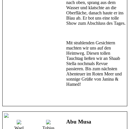
nach oben, sprang aus dem
Wasser und klatschte an die
Oberfläche, danach haute er ins
Blau ab. Er bot uns eine tolle
Show zum Abschluss des Tages.
Mit strahlenden Gesichtern
machten wir uns auf den
Heimweg. Diesen tollen
Tauchtag ließen wir an Shaab
Stella nochmals Revue
passieren. Bis zum nächsten
Abenteuer im Roten Meer und
sonnige Grüße von Janina &
Hamed!
Abu Musa
Wael
Tobias