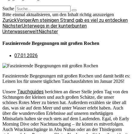
Suche
Bitte einmal aktualisieren, um den Inhalt richtig anzuzeigen
Zurück
Voriger
Am steinigen Strand gab es viel zu entdecken
Nächster
Unterwegs in der kunterbunten
Unterwasserwelt
Nächster
Faszinierende Begegnungen mit großen Rochen
07.01.2026
Faszinierende Begegnungen mit großen Rochen und damit heißt es:
Leinen los für unsere täglichen Tauchausfahrten im Januar 2026!
Tauchguides
Unsere
berichten an dieser Stelle jeden Tag von den
Sichtungen der kleinen und auch großen Schätze, die unser
schönes Rotes Meer zu bieten hat. Außerdem erzählen sie über all
das, was sie auf dem Meer und unter Wasser erlebt haben. Auch
über die wundervollen Erlebnisse auf unseren mehrtägigen
Minisafaris halten sie euch stets auf dem Laufenden. Egal, ob Early
Morning Dive oder Nachttauchgang – ihr könnt es mitverfolgen.
Auch Wracktauchgänge in Abu Nuhas oder an der Thistlegorm