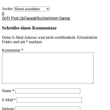
Archiv
0
Drift Pick Up
Fanadir
Rochen
Umm Gamar
Schreibe einen Kommentar
Deine E-Mail-Adresse wird nicht veröffentlicht.
Erforderliche
Felder sind mit
*
markiert.
Kommentar
*
Name
*
E-Mail
*
Website