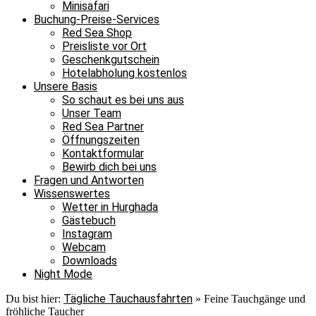
Minisafari
Buchung-Preise-Services
Red Sea Shop
Preisliste vor Ort
Geschenkgutschein
Hotelabholung kostenlos
Unsere Basis
So schaut es bei uns aus
Unser Team
Red Sea Partner
Öffnungszeiten
Kontaktformular
Bewirb dich bei uns
Fragen und Antworten
Wissenswertes
Wetter in Hurghada
Gästebuch
Instagram
Webcam
Downloads
Night Mode
Tägliche Tauchausfahrten
Du bist hier:
»
Feine Tauchgänge und
fröhliche Taucher