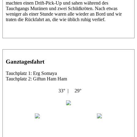
machten einen Drift-Pick-Up und sahen während des
Tauchgangs Muränen und zwei Schildkröten. Nach etwas
weniger als einer Stunde waren alle wieder an Bord und wir
traten die Rückfahrt an, die wie üblich ruhig verlief.
Ganztagesfahrt
Tauchplatz 1: Erg Somaya
Tauchplatz 2: Giftun Ham Ham
33° |
29°
Abu Scharara
Wael
Eric