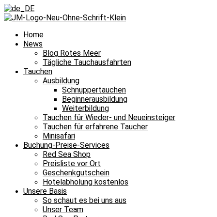
Home
News
Blog Rotes Meer
Tägliche Tauchausfahrten
Tauchen
Ausbildung
Schnuppertauchen
Beginnerausbildung
Weiterbildung
Tauchen für Wieder- und Neueinsteiger
Tauchen für erfahrene Taucher
Minisafari
Buchung-Preise-Services
Red Sea Shop
Preisliste vor Ort
Geschenkgutschein
Hotelabholung kostenlos
Unsere Basis
So schaut es bei uns aus
Unser Team