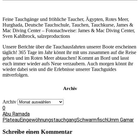
Feine Tauchgänge und fröhliche Taucher, Ägypten, Rotes Meer,
Hurghada, Deutsche Tauchschule, Tauchen, Tauchkurse, James &
Mac Diving Center – Fotonachweise: James & Mac Diving Center,
Sven Kahlbrock, salzeproductions
Unsere Berichte über die Tauchausfahrten unserer Boote erscheinen
täglich! 365 Tage im Jahr könnt ihr mit uns zusammen auf die Reise
gehen und im Roten Meer abtauchen! Kommt an Bord und lasst
euch immer wieder aufs Neue verzaubern. Auch morgen könnt ihr
wieder dabei sein und die Erlebnisse unserer Tauchguides
mitverfolgen.
Archiv
Archiv
0
Abu Ramada
Plateau
Eingewöhnungstauchgang
Schwarmfisch
Umm Gamar
Schreibe einen Kommentar