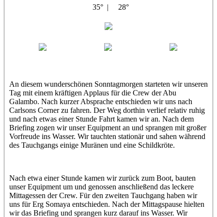
35° |
28°
Abu Galambo
Jamie
MoMo
Loris
An diesem wunderschönen Sonntagmorgen starteten wir unseren
Tag mit einem kräftigen Applaus für die Crew der Abu
Galambo. Nach kurzer Absprache entschieden wir uns nach
Carlsons Corner zu fahren. Der Weg dorthin verlief relativ ruhig
und nach etwas einer Stunde Fahrt kamen wir an. Nach dem
Briefing zogen wir unser Equipment an und sprangen mit großer
Vorfreude ins Wasser. Wir tauchten stationär und sahen während
des Tauchgangs einige Muränen und eine Schildkröte.
Nach etwa einer Stunde kamen wir zurück zum Boot, bauten
unser Equipment um und genossen anschließend das leckere
Mittagessen der Crew. Für den zweiten Tauchgang haben wir
uns für Erg Somaya entschieden. Nach der Mittagspause hielten
wir das Briefing und sprangen kurz darauf ins Wasser. Wir