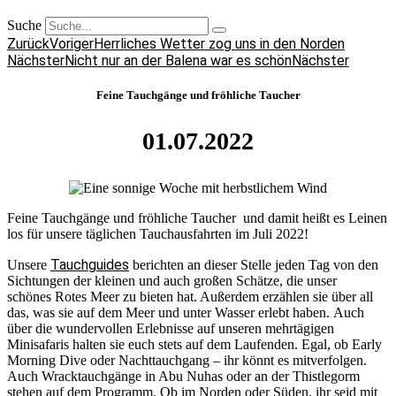
Suche
Zurück
Voriger
Herrliches Wetter zog uns in den Norden
Nächster
Nicht nur an der Balena war es schön
Nächster
Feine Tauchgänge und fröhliche Taucher
01.07.2022
Feine Tauchgänge und fröhliche Taucher und damit heißt es Leinen
los für unsere täglichen Tauchausfahrten im Juli 2022!
Tauchguides
Unsere
berichten an dieser Stelle jeden Tag von den
Sichtungen der kleinen und auch großen Schätze, die unser
schönes Rotes Meer zu bieten hat. Außerdem erzählen sie über all
das, was sie auf dem Meer und unter Wasser erlebt haben. Auch
über die wundervollen Erlebnisse auf unseren mehrtägigen
Minisafaris halten sie euch stets auf dem Laufenden. Egal, ob Early
Morning Dive oder Nachttauchgang – ihr könnt es mitverfolgen.
Auch Wracktauchgänge in Abu Nuhas oder an der Thistlegorm
stehen auf dem Programm. Ob im Norden oder Süden, ihr seid mit