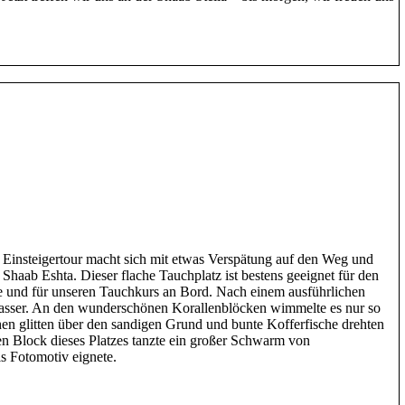
 Einsteigertour macht sich mit etwas Verspätung auf den Weg und
- Shaab Eshta. Dieser flache Tauchplatz ist bestens geeignet für den
e und für unseren Tauchkurs an Bord. Nach einem ausführlichen
Wasser. An den wunderschönen Korallenblöcken wimmelte es nur so
n glitten über den sandigen Grund und bunte Kofferfische drehten
n Block dieses Platzes tanzte ein großer Schwarm von
ls Fotomotiv eignete.