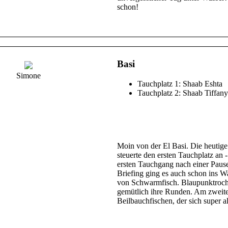
schon!
Basi
Simone
Tauchplatz 1: Shaab Eshta
Tauchplatz 2: Shaab Tiffany
Moin von der El Basi. Die heutige
steuerte den ersten Tauchplatz an 
ersten Tauchgang nach einer Paus
Briefing ging es auch schon ins 
von Schwarmfisch. Blaupunktroche
gemütlich ihre Runden. Am zweite
Beilbauchfischen, der sich super a