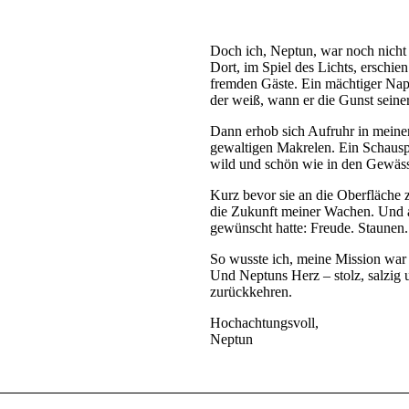
Doch ich, Neptun, war noch nicht f
Dort, im Spiel des Lichts, erschie
fremden Gäste. Ein mächtiger Napo
der weiß, wann er die Gunst seine
Dann erhob sich Aufruhr in meinem
gewaltigen Makrelen. Ein Schauspi
wild und schön wie in den Gewäss
Kurz bevor sie an die Oberfläche
die Zukunft meiner Wachen. Und al
gewünscht hatte: Freude. Staunen.
So wusste ich, meine Mission war e
Und Neptuns Herz – stolz, salzig 
zurückkehren.
Hochachtungsvoll,
Neptun