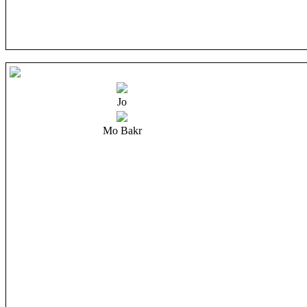
Jo
Mo Bakr