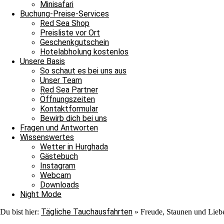
Minisafari
Buchung-Preise-Services
Red Sea Shop
Preisliste vor Ort
Geschenkgutschein
Hotelabholung kostenlos
Unsere Basis
So schaut es bei uns aus
Unser Team
Red Sea Partner
Öffnungszeiten
Kontaktformular
Bewirb dich bei uns
Fragen und Antworten
Wissenswertes
Wetter in Hurghada
Gästebuch
Chrissie
Instagram
Webcam
Downloads
Night Mode
Tägliche Tauchausfahrten
Du bist hier:
»
Freude, Staunen und Lieb