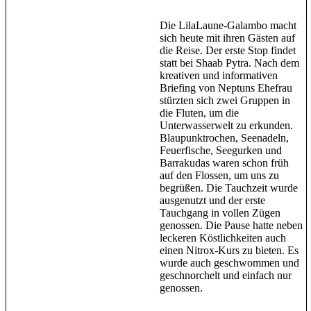
Die LilaLaune-Galambo macht
sich heute mit ihren Gästen auf
die Reise. Der erste Stop findet
statt bei Shaab Pytra. Nach dem
kreativen und informativen
Briefing von Neptuns Ehefrau
stürzten sich zwei Gruppen in
die Fluten, um die
Unterwasserwelt zu erkunden.
Blaupunktrochen, Seenadeln,
Feuerfische, Seegurken und
Barrakudas waren schon früh
auf den Flossen, um uns zu
begrüßen. Die Tauchzeit wurde
ausgenutzt und der erste
Tauchgang in vollen Zügen
genossen. Die Pause hatte neben
leckeren Köstlichkeiten auch
einen Nitrox-Kurs zu bieten. Es
wurde auch geschwommen und
geschnorchelt und einfach nur
genossen.