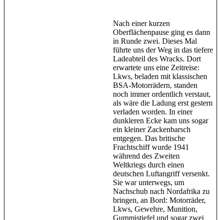
Nach einer kurzen
Oberflächenpause ging es dann
in Runde zwei. Dieses Mal
führte uns der Weg in das tiefere
Ladeabteil des Wracks. Dort
erwartete uns eine Zeitreise:
Lkws, beladen mit klassischen
BSA-Motorrädern, standen
noch immer ordentlich verstaut,
als wäre die Ladung erst gestern
verladen worden. In einer
dunkleren Ecke kam uns sogar
ein kleiner Zackenbarsch
entgegen. Das britische
Frachtschiff wurde 1941
während des Zweiten
Weltkriegs durch einen
deutschen Luftangriff versenkt.
Sie war unterwegs, um
Nachschub nach Nordafrika zu
bringen, an Bord: Motorräder,
Lkws, Gewehre, Munition,
Gummistiefel und sogar zwei