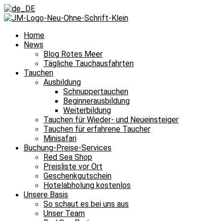
Home
News
Blog Rotes Meer
Tägliche Tauchausfahrten
Tauchen
Ausbildung
Schnuppertauchen
Beginnerausbildung
Weiterbildung
Tauchen für Wieder- und Neueinsteiger
Tauchen für erfahrene Taucher
Minisafari
Buchung-Preise-Services
Red Sea Shop
Preisliste vor Ort
Geschenkgutschein
Hotelabholung kostenlos
Unsere Basis
So schaut es bei uns aus
Unser Team