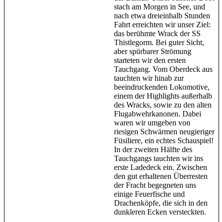
stach am Morgen in See, und
nach etwa dreieinhalb Stunden
Fahrt erreichten wir unser Ziel:
das berühmte Wrack der SS
Thistlegorm. Bei guter Sicht,
aber spürbarer Strömung
starteten wir den ersten
Tauchgang. Vom Oberdeck aus
tauchten wir hinab zur
beeindruckenden Lokomotive,
einem der Highlights außerhalb
des Wracks, sowie zu den alten
Flugabwehrkanonen. Dabei
waren wir umgeben von
riesigen Schwärmen neugieriger
Füsiliere, ein echtes Schauspiel!
In der zweiten Hälfte des
Tauchgangs tauchten wir ins
erste Ladedeck ein. Zwischen
den gut erhaltenen Überresten
der Fracht begegneten uns
einige Feuerfische und
Drachenköpfe, die sich in den
dunkleren Ecken versteckten.