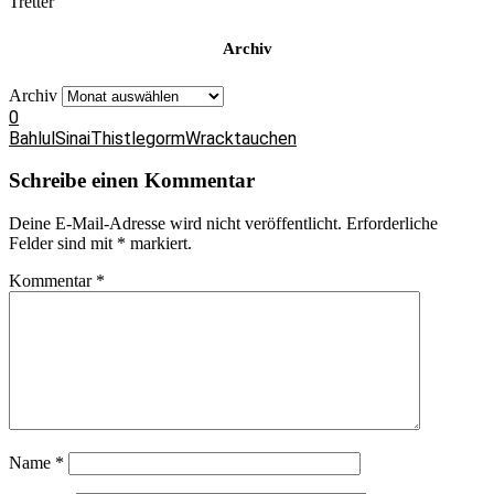
Tretter
Archiv
Archiv
0
Bahlul
Sinai
Thistlegorm
Wracktauchen
Schreibe einen Kommentar
Deine E-Mail-Adresse wird nicht veröffentlicht.
Erforderliche
Felder sind mit
*
markiert.
Kommentar
*
Name
*