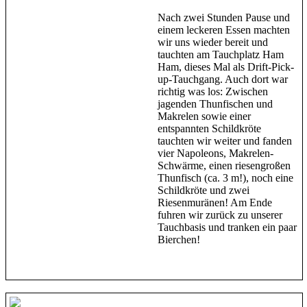
Nach zwei Stunden Pause und
einem leckeren Essen machten
wir uns wieder bereit und
tauchten am Tauchplatz Ham
Ham, dieses Mal als Drift-Pick-
up-Tauchgang. Auch dort war
richtig was los: Zwischen
jagenden Thunfischen und
Makrelen sowie einer
entspannten Schildkröte
tauchten wir weiter und fanden
vier Napoleons, Makrelen-
Schwärme, einen riesengroßen
Thunfisch (ca. 3 m!), noch eine
Schildkröte und zwei
Riesenmuränen! Am Ende
fuhren wir zurück zu unserer
Tauchbasis und tranken ein paar
Bierchen!