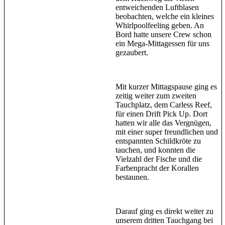
entweichenden Luftblasen
beobachten, welche ein kleines
Whirlpoolfeeling geben. An
Bord hatte unsere Crew schon
ein Mega-Mittagessen für uns
gezaubert.
Mit kurzer Mittagspause ging es
zeitig weiter zum zweiten
Tauchplatz, dem Carless Reef,
für einen Drift Pick Up. Dort
hatten wir alle das Vergnügen,
mit einer super freundlichen und
entspannten Schildkröte zu
tauchen, und konnten die
Vielzahl der Fische und die
Farbenpracht der Korallen
bestaunen.
Darauf ging es direkt weiter zu
unserem dritten Tauchgang bei