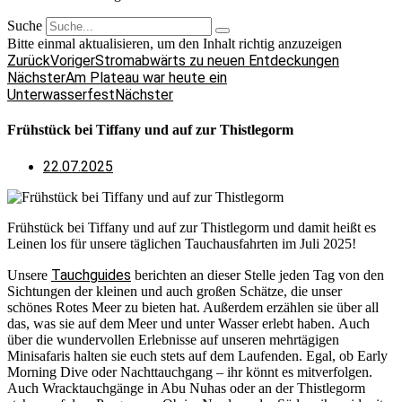
Suche
Bitte einmal aktualisieren, um den Inhalt richtig anzuzeigen
Zurück
Voriger
Stromabwärts zu neuen Entdeckungen
Nächster
Am Plateau war heute ein
Unterwasserfest
Nächster
Frühstück bei Tiffany und auf zur Thistlegorm
22.07.2025
Frühstück bei Tiffany und auf zur Thistlegorm und damit heißt es
Leinen los für unsere täglichen Tauchausfahrten im Juli 2025!
Tauchguides
Unsere
berichten an dieser Stelle jeden Tag von den
Sichtungen der kleinen und auch großen Schätze, die unser
schönes Rotes Meer zu bieten hat. Außerdem erzählen sie über all
das, was sie auf dem Meer und unter Wasser erlebt haben. Auch
über die wundervollen Erlebnisse auf unseren mehrtägigen
Minisafaris halten sie euch stets auf dem Laufenden. Egal, ob Early
Morning Dive oder Nachttauchgang – ihr könnt es mitverfolgen.
Auch Wracktauchgänge in Abu Nuhas oder an der Thistlegorm