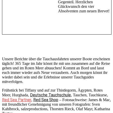
Gegenteil. Herzlichen
Glückwunsch den vier
Absolventen zum neuen Brevet!
Unsere Berichte über die Tauchausfahrten unserer Boote erscheinen
täglich! 365 Tage im Jahr könnt ihr mit uns zusammen auf die Reise
gehen und im Roten Meer abtauchen! Kommt an Bord und lasst
euch immer wieder aufs Neue verzaubern. Auch morgen könnt ihr
wieder dabei sein und die Erlebnisse unserer Tauchguides
mitverfolgen.
Frühstück bei Tiffany und auf zur Thistlegorm, Ägypten, Rotes
Deutsche Tauchschule
Meer, Hurghada,
, Tauchen, Tauchkurse,
Red Sea Partner
Red Sea Shop
,
– Fotonachweise: James & Mac,
mit freundlicher Genehmigung von unseren Fotografen: Sven
Kahlbrock, salzeproductions, Thorsten Rieck, Olaf Mayr, Katharina