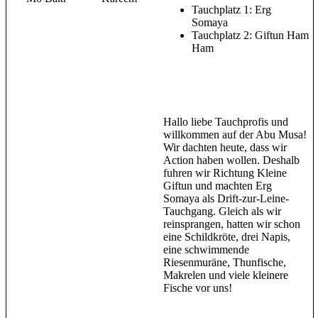
Tauchplatz 1: Erg
Somaya
Tauchplatz 2: Giftun Ham
Ham
Hallo liebe Tauchprofis und
willkommen auf der Abu Musa!
Wir dachten heute, dass wir
Action haben wollen. Deshalb
fuhren wir Richtung Kleine
Giftun und machten Erg
Somaya als Drift-zur-Leine-
Tauchgang. Gleich als wir
reinsprangen, hatten wir schon
eine Schildkröte, drei Napis,
eine schwimmende
Riesenmuräne, Thunfische,
Makrelen und viele kleinere
Fische vor uns!