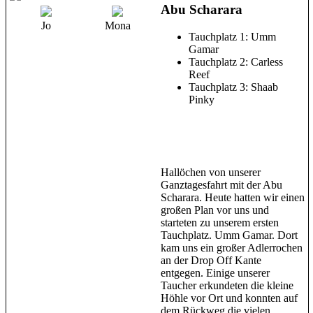
Abu Scharara
Jo
Mona
Tauchplatz 1: Umm
Gamar
Tauchplatz 2: Carless
Reef
Tauchplatz 3: Shaab
Pinky
Hallöchen von unserer
Ganztagesfahrt mit der Abu
Scharara. Heute hatten wir einen
großen Plan vor uns und
starteten zu unserem ersten
Tauchplatz. Umm Gamar. Dort
kam uns ein großer Adlerrochen
an der Drop Off Kante
entgegen. Einige unserer
Taucher erkundeten die kleine
Höhle vor Ort und konnten auf
dem Rückweg die vielen