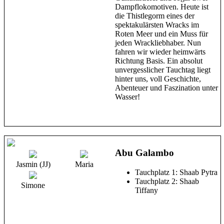
Dampflokomotiven. Heute ist
die Thistlegorm eines der
spektakulärsten Wracks im
Roten Meer und ein Muss für
jeden Wrackliebhaber. Nun
fahren wir wieder heimwärts
Richtung Basis. Ein absolut
unvergesslicher Tauchtag liegt
hinter uns, voll Geschichte,
Abenteuer und Faszination unter
Wasser!
Abu Galambo
Jasmin (JJ)
Maria
Tauchplatz 1: Shaab Pytra
Tauchplatz 2: Shaab
Simone
Tiffany