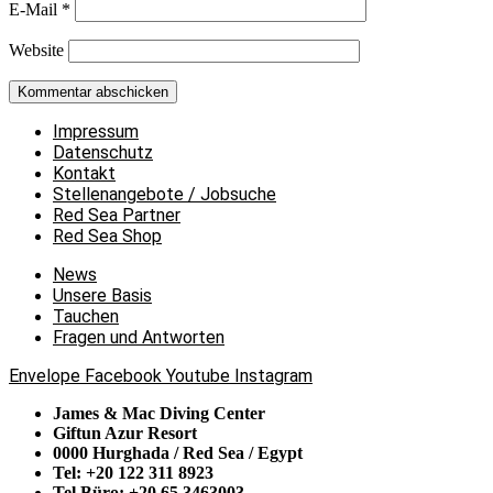
E-Mail
*
Website
Impressum
Datenschutz
Kontakt
Stellenangebote / Jobsuche
Red Sea Partner
Red Sea Shop
News
Unsere Basis
Tauchen
Fragen und Antworten
Envelope
Facebook
Youtube
Instagram
James & Mac Diving Center
Giftun Azur Resort
0000 Hurghada / Red Sea / Egypt
Tel: +20 122 311 8923
Tel Büro: +20 65 3463003