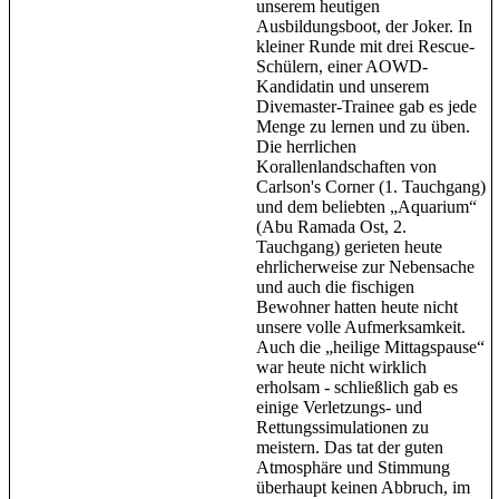
unserem heutigen
Ausbildungsboot, der Joker. In
kleiner Runde mit drei Rescue-
Schülern, einer AOWD-
Kandidatin und unserem
Divemaster-Trainee gab es jede
Menge zu lernen und zu üben.
Die herrlichen
Korallenlandschaften von
Carlson's Corner (1. Tauchgang)
und dem beliebten „Aquarium“
(Abu Ramada Ost, 2.
Tauchgang) gerieten heute
ehrlicherweise zur Nebensache
und auch die fischigen
Bewohner hatten heute nicht
unsere volle Aufmerksamkeit.
Auch die „heilige Mittagspause“
war heute nicht wirklich
erholsam - schließlich gab es
einige Verletzungs- und
Rettungssimulationen zu
meistern. Das tat der guten
Atmosphäre und Stimmung
überhaupt keinen Abbruch, im