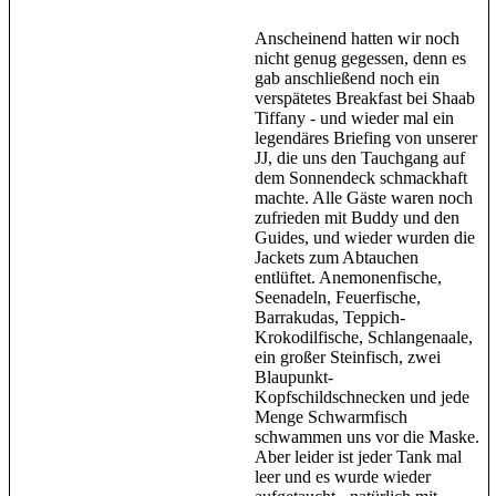
Anscheinend hatten wir noch
nicht genug gegessen, denn es
gab anschließend noch ein
verspätetes Breakfast bei Shaab
Tiffany - und wieder mal ein
legendäres Briefing von unserer
JJ, die uns den Tauchgang auf
dem Sonnendeck schmackhaft
machte. Alle Gäste waren noch
zufrieden mit Buddy und den
Guides, und wieder wurden die
Jackets zum Abtauchen
entlüftet. Anemonenfische,
Seenadeln, Feuerfische,
Barrakudas, Teppich-
Krokodilfische, Schlangenaale,
ein großer Steinfisch, zwei
Blaupunkt-
Kopfschildschnecken und jede
Menge Schwarmfisch
schwammen uns vor die Maske.
Aber leider ist jeder Tank mal
leer und es wurde wieder