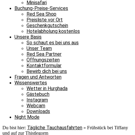
Minisafari
Buchung-Preise-Services
Red Sea Shop
Preisliste vor Ort
Geschenkgutschein
Hotelabholung kostenlos
Unsere Basis
So schaut es bei uns aus
Unser Team
Red Sea Partner
Öffnungszeiten
Kontaktformular
Bewirb dich bei uns
Fragen und Antworten
Wissenswertes
Wetter in Hurghada
Gästebuch
Instagram
Webcam
Downloads
Night Mode
Tägliche Tauchausfahrten
Du bist hier:
»
Frühstück bei Tiffany
und auf zur Thistlegorm