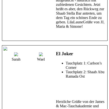
aufgetaucht - natürlich mit
zufriedenen Gesichtern. Jetzt
heißt es aber, den Rückweg zur
Shaab Stella Bar antreten, um
dem Tag ein schönes Ende zu
geben. LilaLauneGrüße von JJ,
Maria & Simone!
El Joker
Sarah
Wael
Tauchplatz 1: Carlson’s
Corner
Tauchplatz 2: Shaab Abu
Ramada Ost
Herzliche Grüße von der James
& Mac-Tauchakademie und