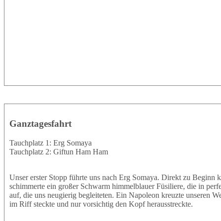
Ganztagesfahrt
Tauchplatz 1: Erg Somaya
Tauchplatz 2: Giftun Ham Ham
Unser erster Stopp führte uns nach Erg Somaya. Direkt zu Beginn k
schimmerte ein großer Schwarm himmelblauer Füsiliere, die in perf
auf, die uns neugierig begleiteten. Ein Napoleon kreuzte unseren W
im Riff steckte und nur vorsichtig den Kopf herausstreckte.