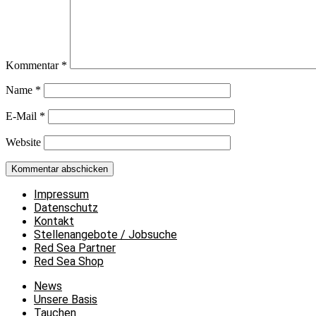
Kommentar
*
Name
*
E-Mail
*
Website
Impressum
Datenschutz
Kontakt
Stellenangebote / Jobsuche
Red Sea Partner
Red Sea Shop
News
Unsere Basis
Tauchen