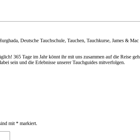
 Hurghada, Deutsche Tauchschule, Tauchen, Tauchkurse, James & Mac
täglich! 365 Tage im Jahr könnt ihr mit uns zusammen auf die Reise 
bei sein und die Erlebnisse unserer Tauchguides mitverfolgen.
sind mit
*
markiert.