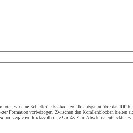
onnten wir eine Schildkröte beobachten, die entspannt über das Riff 
ekter Formation vorbeizogen. Zwischen den Korallenblöcken hielten s
eg und zeigte eindrucksvoll seine Größe. Zum Abschluss entdeckten wir