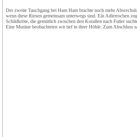
Der zweite Tauchgang bei Ham Ham brachte noch mehr Abwechslung.
wenn diese Riesen gemeinsam unterwegs sind. Ein Adlerrochen zog e
Schildkröte, die gemütlich zwischen den Korallen nach Futter sucht
Eine Muräne beobachteten wir tief in ihrer Höhle. Zum Abschluss s