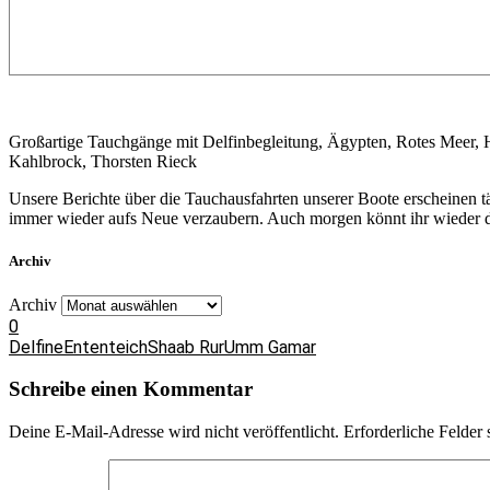
Großartige Tauchgänge mit Delfinbegleitung, Ägypten, Rotes Meer,
Kahlbrock, Thorsten Rieck
Unsere Berichte über die Tauchausfahrten unserer Boote erscheinen 
immer wieder aufs Neue verzaubern. Auch morgen könnt ihr wieder da
Archiv
Archiv
0
Delfine
Ententeich
Shaab Rur
Umm Gamar
Schreibe einen Kommentar
Deine E-Mail-Adresse wird nicht veröffentlicht.
Erforderliche Felder 