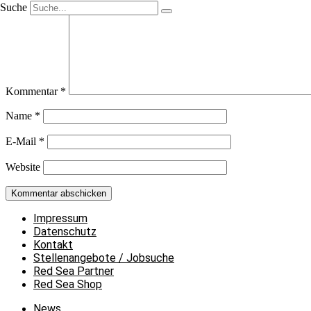
Suche
Kommentar
*
Name
*
E-Mail
*
Website
Impressum
Datenschutz
Kontakt
Stellenangebote / Jobsuche
Red Sea Partner
Red Sea Shop
News