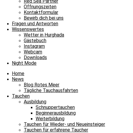
Red Sea Partner
Öffnungszeiten
Kontaktformular
Bewirb dich bei uns
Fragen und Antworten
Wissenswertes
Wetter in Hurghada
Gästebuch
Fabio
Instagram
Webcam
Downloads
Night Mode
Home
News
Blog Rotes Meer
Tägliche Tauchausfahrten
Tauchen
Ausbildung
Schnuppertauchen
Beginnerausbildung
Weiterbildung
Tauchen für Wieder- und Neueinsteiger
Tauchen für erfahrene Taucher