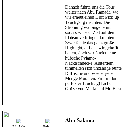
Danach führte uns die Tour
weiter nach Abu Ramada, wo
wir erneut einen Drift-Pick-up-
Tauchgang machten. Die
Strömung war angenehm,
sodass wir viel Zeit auf dem
Plateau verbringen konnten.
Zwar fehlte das ganz große
Highlight, auf das wir gehofft
hatten, doch wir fanden eine
hübsche Pyjama-
Nacktschnecke. Außerdem
tummelten sich unzählige bunte
Rifffische und wieder jede
Menge Muränen. Ein rundum
perfekter Tauchtag! Liebe
Grüße von Maria und Mo Bakr!
Abu Salama
MoMo
Fabio