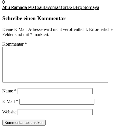
0
Abu Ramada Plateau
Divemaster
DSD
Erg Somaya
Schreibe einen Kommentar
Deine E-Mail-Adresse wird nicht veröffentlicht.
Erforderliche
Felder sind mit
*
markiert.
Kommentar
*
Name
*
E-Mail
*
Website