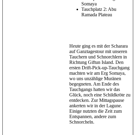
Somaya
Tauchplatz 2: Abu
Ramada Plateau
Heute ging es mit der Scharara
auf Ganztagestour mit unseren
Tauchern und Schnorchlern in
Richtung Giftun Island. Den
ersten Drift-Pick-up-Tauchgang
machten wir am Erg Somaya,
wo uns unzählige Muränen
begegneten. Am Ende des
Tauchgangs hatten wir das
Glück, noch eine Schildkröte zu
entdecken. Zur Mittagspause
ankerten wir in der Lagune.
Einige nutzten die Zeit zum
Entspannen, andere zum
Schnorcheln.