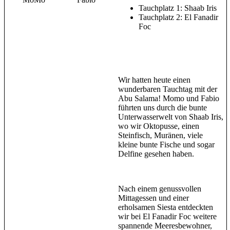
Tauchplatz 1: Shaab Iris
Tauchplatz 2: El Fanadir
Foc
Wir hatten heute einen
wunderbaren Tauchtag mit der
Abu Salama! Momo und Fabio
führten uns durch die bunte
Unterwasserwelt von Shaab Iris,
wo wir Oktopusse, einen
Steinfisch, Muränen, viele
kleine bunte Fische und sogar
Delfine gesehen haben.
Nach einem genussvollen
Mittagessen und einer
erholsamen Siesta entdeckten
wir bei El Fanadir Foc weitere
spannende Meeresbewohner,