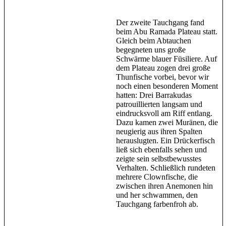
Der zweite Tauchgang fand
beim Abu Ramada Plateau statt.
Gleich beim Abtauchen
begegneten uns große
Schwärme blauer Füsiliere. Auf
dem Plateau zogen drei große
Thunfische vorbei, bevor wir
noch einen besonderen Moment
hatten: Drei Barrakudas
patrouillierten langsam und
eindrucksvoll am Riff entlang.
Dazu kamen zwei Muränen, die
neugierig aus ihren Spalten
herauslugten. Ein Drückerfisch
ließ sich ebenfalls sehen und
zeigte sein selbstbewusstes
Verhalten. Schließlich rundeten
mehrere Clownfische, die
zwischen ihren Anemonen hin
und her schwammen, den
Tauchgang farbenfroh ab.