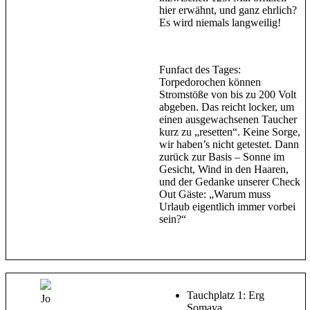
hier erwähnt, und ganz ehrlich?
Es wird niemals langweilig!
Funfact des Tages:
Torpedorochen können
Stromstöße von bis zu 200 Volt
abgeben. Das reicht locker, um
einen ausgewachsenen Taucher
kurz zu „resetten“. Keine Sorge,
wir haben’s nicht getestet. Dann
zurück zur Basis – Sonne im
Gesicht, Wind in den Haaren,
und der Gedanke unserer Check
Out Gäste: „Warum muss
Urlaub eigentlich immer vorbei
sein?“
Tauchplatz 1: Erg
Jo
Somaya