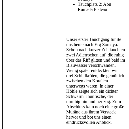
Tauchplatz 2: Abu
Ramada Plateau
Unser erster Tauchgang führte
uns heute nach Erg Somaya.
Schon nach kurzer Zeit tauchten
zwei Adlerrochen auf, die ruhig
über das Riff glitten und bald im
Blauwasser verschwanden.
Wenig später entdeckten wir
drei Schildkröten, die gemütlich
zwischen den Korallen
unterwegs waren. In einer
Höhle zeigte sich ein dichter
Schwarm Thunfische, der
unruhig hin und her zog. Zum
Abschluss kam noch eine große
Muräne aus ihrem Versteck
hervor und bot uns einen
eindrucksvollen Anblick.