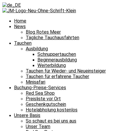
Home
News
Blog Rotes Meer
Tägliche Tauchausfahrten
Tauchen
Ausbildung
Schnuppertauchen
Beginnerausbildung
Weiterbildung
Tauchen für Wieder- und Neueinsteiger
Tauchen für erfahrene Taucher
Minisafari
Buchung-Preise-Services
Red Sea Shop
Preisliste vor Ort
Geschenkgutschein
Hotelabholung kostenlos
Unsere Basis
So schaut es bei uns aus
Unser Team