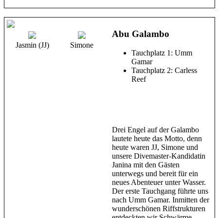
Abu Galambo
Jasmin (JJ)
Simone
Tauchplatz 1: Umm
Gamar
Tauchplatz 2: Carless
Reef
Drei Engel auf der Galambo
lautete heute das Motto, denn
heute waren JJ, Simone und
unsere Divemaster-Kandidatin
Janina mit den Gästen
unterwegs und bereit für ein
neues Abenteuer unter Wasser.
Der erste Tauchgang führte uns
nach Umm Gamar. Inmitten der
wunderschönen Riffstrukturen
entdeckten wir Schwärme