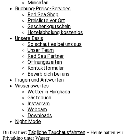
Minisafari
Buchung-Preise-Services
Red Sea Shop
Preisliste vor Ort
Geschenkgutschein
Hotelabholung kostenlos
Unsere Basis
So schaut es bei uns aus
Unser Team
Red Sea Partner
Öffnungszeiten
Kontaktformular
Bewirb dich bei uns
Fragen und Antworten
Wissenswertes
Wetter in Hurghada
Gästebuch
Instagram
Webcam
Downloads
Night Mode
Tägliche Tauchausfahrten
Du bist hier:
»
Heute hatten wir
Privatkino unter Wasser