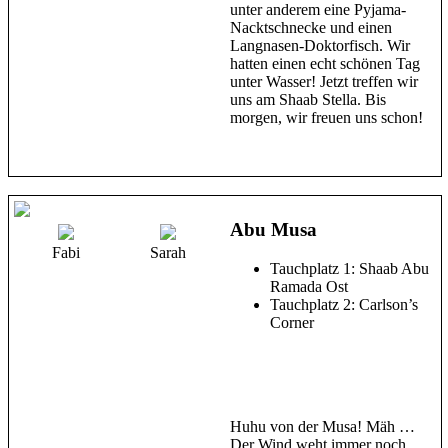
unter anderem eine Pyjama-
Nacktschnecke und einen
Langnasen-Doktorfisch. Wir
hatten einen echt schönen Tag
unter Wasser! Jetzt treffen wir
uns am Shaab Stella. Bis
morgen, wir freuen uns schon!
Abu Musa
Fabi
Sarah
Tauchplatz 1: Shaab Abu
Ramada Ost
Tauchplatz 2: Carlson’s
Corner
Huhu von der Musa! Mäh …
Der Wind weht immer noch,