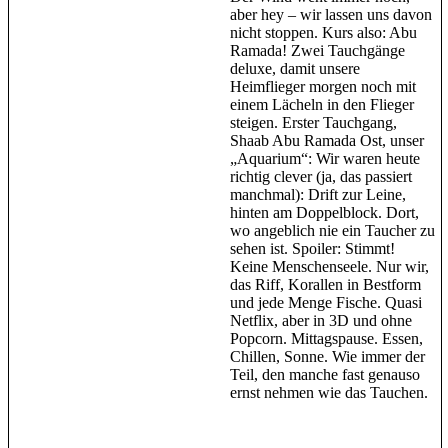
aber hey – wir lassen uns davon
nicht stoppen. Kurs also: Abu
Ramada! Zwei Tauchgänge
deluxe, damit unsere
Heimflieger morgen noch mit
einem Lächeln in den Flieger
steigen. Erster Tauchgang,
Shaab Abu Ramada Ost, unser
„Aquarium“: Wir waren heute
richtig clever (ja, das passiert
manchmal): Drift zur Leine,
hinten am Doppelblock. Dort,
wo angeblich nie ein Taucher zu
sehen ist. Spoiler: Stimmt!
Keine Menschenseele. Nur wir,
das Riff, Korallen in Bestform
und jede Menge Fische. Quasi
Netflix, aber in 3D und ohne
Popcorn. Mittagspause. Essen,
Chillen, Sonne. Wie immer der
Teil, den manche fast genauso
ernst nehmen wie das Tauchen.