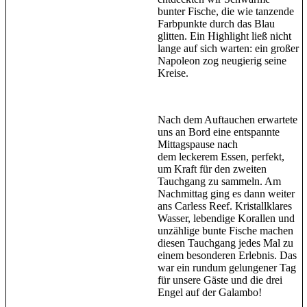
bunter Fische, die wie tanzende
Farbpunkte durch das Blau
glitten. Ein Highlight ließ nicht
lange auf sich warten: ein großer
Napoleon zog neugierig seine
Kreise.
Nach dem Auftauchen erwartete
uns an Bord eine entspannte
Mittagspause nach
dem leckerem Essen, perfekt,
um Kraft für den zweiten
Tauchgang zu sammeln. Am
Nachmittag ging es dann weiter
ans Carless Reef. Kristallklares
Wasser, lebendige Korallen und
unzählige bunte Fische machen
diesen Tauchgang jedes Mal zu
einem besonderen Erlebnis. Das
war ein rundum gelungener Tag
für unsere Gäste und die drei
Engel auf der Galambo!