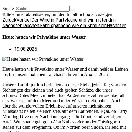
Suche
Bitte einmal aktualisieren, um den Inhalt richtig anzuzeigen
Zurück
Voriger
Der Wind in Partylaune und wir mittendrin
Nächster
Tauchen kann spannend wie ein Krimi sein
Nächster
Heute hatten wir Privatkino unter Wasser
19.08.2025
Heute hatten wir Privatkino unter Wasser und damit heißt es Leinen
los für unsere täglichen Tauchausfahrten im August 2025!
Tauchguides
Unsere
berichten an dieser Stelle jeden Tag von den
Sichtungen der kleinen und auch großen Schätze, die unser
schönes Rotes Meer zu bieten hat. Außerdem erzählen sie über all
das, was sie auf dem Meer und unter Wasser erlebt haben. Auch
über die wundervollen Erlebnisse auf unseren mehrtägigen
Minisafaris halten sie euch stets auf dem Laufenden. Egal, ob Early
Morning Dive oder Nachttauchgang – ihr könnt es mitverfolgen.
Auch Wracktauchgänge in Abu Nuhas oder an der Thistlegorm
stehen auf dem Programm. Ob im Norden oder Süden, ihr seid mit