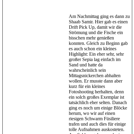
Am Nachmittag ging es dann zu
Shaab Samir. Hier gab es einen
Drift Pick Up, damit wir die
Strömung und die Fische ein
bisschen mehr genießen
konnten. Gleich zu Beginn gab
es auch schon ein kleines
Highlight: Ein eher sehr, sehr
großer Sepia lag einfach im
Sand und hatte da
wahrscheinlich sein
Mittagsnickerchen abhalten
wollen. Er musste dann aber
kurz für ein kleines
Fotoshooting herhalten, denn
ein solch großes Exemplar ist
tatsächlich eher selten. Danach
ging es noch um einige Blöcke
herum, wo wir auf einen
riesigen Schwarm Füsiliere
trafen und auch dies für einige
tolle Aufnahmen auskosteten.