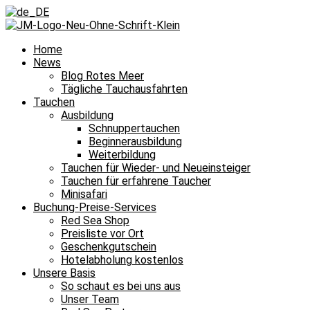
Home
News
Blog Rotes Meer
Tägliche Tauchausfahrten
Tauchen
Ausbildung
Schnuppertauchen
Beginnerausbildung
Weiterbildung
Tauchen für Wieder- und Neueinsteiger
Tauchen für erfahrene Taucher
Minisafari
Buchung-Preise-Services
Red Sea Shop
Preisliste vor Ort
Geschenkgutschein
Hotelabholung kostenlos
Unsere Basis
So schaut es bei uns aus
Unser Team