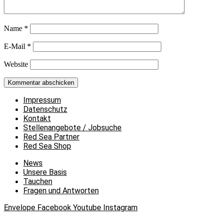
Name
*
E-Mail
*
Website
Impressum
Datenschutz
Kontakt
Stellenangebote / Jobsuche
Red Sea Partner
Red Sea Shop
News
Unsere Basis
Tauchen
Fragen und Antworten
Envelope
Facebook
Youtube
Instagram