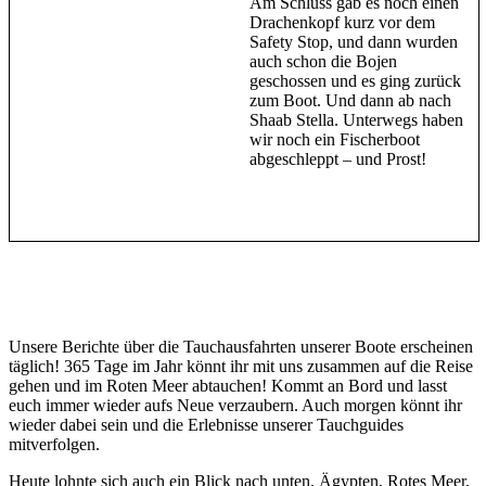
Am Schluss gab es noch einen
Drachenkopf kurz vor dem
Safety Stop, und dann wurden
auch schon die Bojen
geschossen und es ging zurück
zum Boot. Und dann ab nach
Shaab Stella. Unterwegs haben
wir noch ein Fischerboot
abgeschleppt – und Prost!
Unsere Berichte über die Tauchausfahrten unserer Boote erscheinen
täglich! 365 Tage im Jahr könnt ihr mit uns zusammen auf die Reise
gehen und im Roten Meer abtauchen! Kommt an Bord und lasst
euch immer wieder aufs Neue verzaubern. Auch morgen könnt ihr
wieder dabei sein und die Erlebnisse unserer Tauchguides
mitverfolgen.
Heute lohnte sich auch ein Blick nach unten, Ägypten, Rotes Meer,