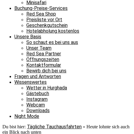
Minisafari
Buchung-Preise-Services
Red Sea Shop
Preisliste vor Ort
Geschenkgutschein
Hotelabholung kostenlos
Unsere Basis
So schaut es bei uns aus
Unser Team
Red Sea Partner
Öffnungszeiten
Kontaktformular
Bewirb dich bei uns
Fragen und Antworten
Wissenswertes
Wetter in Hurghada
Gästebuch
Instagram
Webcam
Downloads
Night Mode
Tägliche Tauchausfahrten
Du bist hier:
»
Heute lohnte sich auch
ein Blick nach unten