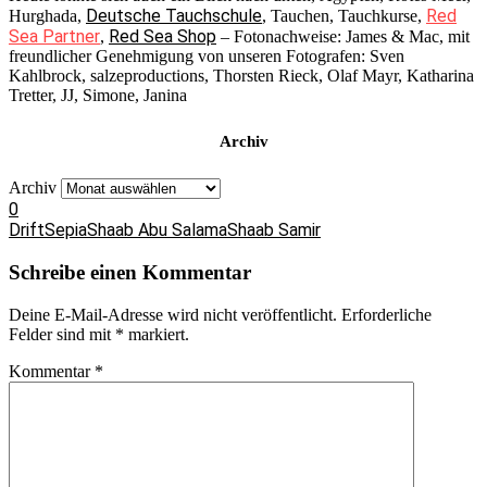
Deutsche Tauchschule
Red
Hurghada,
, Tauchen, Tauchkurse,
Sea Partner
Red Sea Shop
,
– Fotonachweise: James & Mac, mit
freundlicher Genehmigung von unseren Fotografen: Sven
Kahlbrock, salzeproductions, Thorsten Rieck, Olaf Mayr, Katharina
Tretter, JJ, Simone, Janina
Archiv
Archiv
0
Drift
Sepia
Shaab Abu Salama
Shaab Samir
Schreibe einen Kommentar
Deine E-Mail-Adresse wird nicht veröffentlicht.
Erforderliche
Felder sind mit
*
markiert.
Kommentar
*