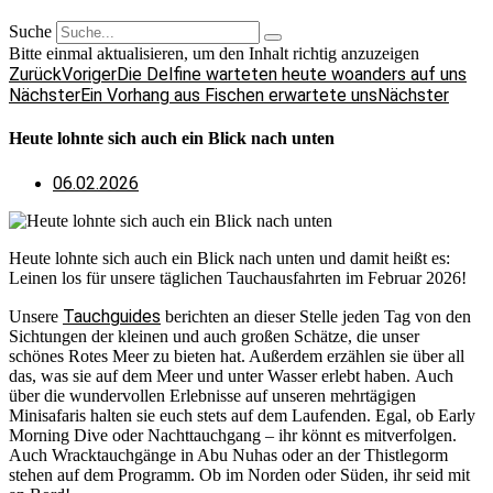
Suche
Bitte einmal aktualisieren, um den Inhalt richtig anzuzeigen
Zurück
Voriger
Die Delfine warteten heute woanders auf uns
Nächster
Ein Vorhang aus Fischen erwartete uns
Nächster
Heute lohnte sich auch ein Blick nach unten
06.02.2026
Heute lohnte sich auch ein Blick nach unten und damit heißt es:
Leinen los für unsere täglichen Tauchausfahrten im Februar 2026!
Tauchguides
Unsere
berichten an dieser Stelle jeden Tag von den
Sichtungen der kleinen und auch großen Schätze, die unser
schönes Rotes Meer zu bieten hat. Außerdem erzählen sie über all
das, was sie auf dem Meer und unter Wasser erlebt haben. Auch
über die wundervollen Erlebnisse auf unseren mehrtägigen
Minisafaris halten sie euch stets auf dem Laufenden. Egal, ob Early
Morning Dive oder Nachttauchgang – ihr könnt es mitverfolgen.
Auch Wracktauchgänge in Abu Nuhas oder an der Thistlegorm
stehen auf dem Programm. Ob im Norden oder Süden, ihr seid mit