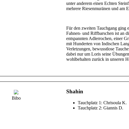
unter anderem einen Echten Stein
mehrere Riesenmuränen und am End
Für den zweiten Tauchgang ging es
Fahnen- und Riffbarschen ist an d
entspannten Adlerrochen, einer 
mit Hunderten von Indischen Lang
Verletzungen, bewusstlose Taucher
dabei nur um Loris seine Übungen
wohlbehalten zurück in unseren H
Shahin
Bibo
Tauchplatz 1: Chrisoula K.
Tauchplatz 2: Giannis D.