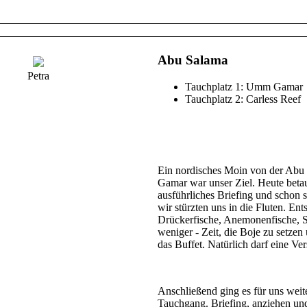
Abu Salama
Petra
Tauchplatz 1: Umm Gamar
Tauchplatz 2: Carless Reef
Ein nordisches Moin von der Abu
Gamar war unser Ziel. Heute betauc
ausführliches Briefing und schon 
wir stürzten uns in die Fluten. En
Drückerfische, Anemonenfische, S
weniger - Zeit, die Boje zu setze
das Buffet. Natürlich darf eine Ve
Anschließend ging es für uns weite
Tauchgang. Briefing, anziehen un