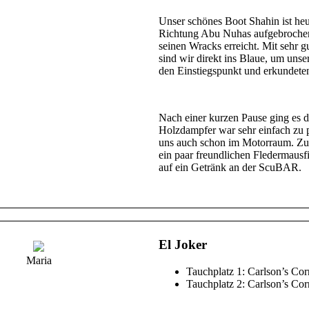
Unser schönes Boot Shahin ist he
Richtung Abu Nuhas aufgebrochen.
seinen Wracks erreicht. Mit sehr 
sind wir direkt ins Blaue, um un
den Einstiegspunkt und erkundeten
Nach einer kurzen Pause ging es 
Holzdampfer war sehr einfach zu 
uns auch schon im Motorraum. Zum
ein paar freundlichen Fledermausf
auf ein Getränk an der ScuBAR.
El Joker
Maria
Tauchplatz 1: Carlson’s Cor
Tauchplatz 2: Carlson’s Cor