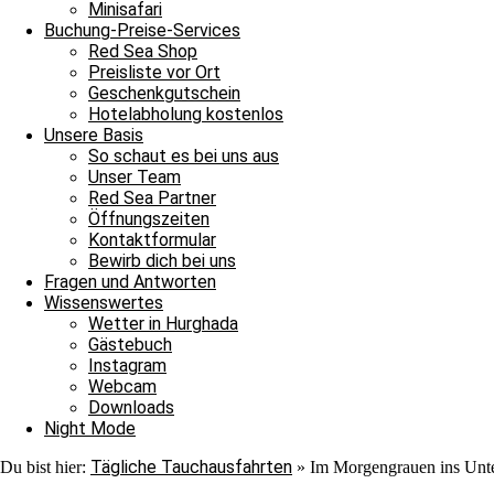
Minisafari
Buchung-Preise-Services
Red Sea Shop
Preisliste vor Ort
Geschenkgutschein
Hotelabholung kostenlos
Unsere Basis
So schaut es bei uns aus
Unser Team
Red Sea Partner
Öffnungszeiten
Kontaktformular
Bewirb dich bei uns
Fragen und Antworten
Wissenswertes
Wetter in Hurghada
Gästebuch
Instagram
Webcam
Downloads
Night Mode
Tägliche Tauchausfahrten
Du bist hier:
»
Im Morgengrauen ins Unte