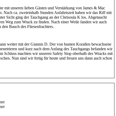
ute mit unseren lieben Gästen und Verstärkung von James & Mac
 Nach ca. zweieinhalb Stunden Anfahrtszeit haben wir das Riff mit
guter Sicht ging der Tauchgang an der Chrisoula K los. Abgetaucht
seren Weg zum Wrack zu finden. Nach einer Weile fanden wir auch
 den Bauch des Fliesenfrachters.
dann weiter mit der Giannis D. Der von bunten Korallen bewachsene
penetrieren und kurz nach dem Anfang des Tauchgangs befanden wir
 Schluss machten wir unseren Safety Stop oberhalb des Wracks mit
ischen. Nun sind wir fertig für heute und freuen uns dann auch schon
ner
ner