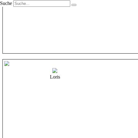
Suche
Loris