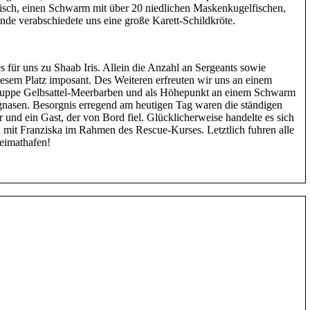
fisch, einen Schwarm mit über 20 niedlichen Maskenkugelfischen,
e verabschiedete uns eine große Karett-Schildkröte.
 für uns zu Shaab Iris. Allein die Anzahl an Sergeants sowie
iesem Platz imposant. Des Weiteren erfreuten wir uns an einem
Gruppe Gelbsattel-Meerbarben und als Höhepunkt an einem Schwarm
nasen. Besorgnis erregend am heutigen Tag waren die ständigen
 und ein Gast, der von Bord fiel. Glücklicherweise handelte es sich
 mit Franziska im Rahmen des Rescue-Kurses. Letztlich fuhren alle
eimathafen!