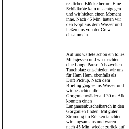
restlichen Blöcke herum. Eine
Schildkröte kam uns entgegen
und wir hielten einen Moment
inne. Nach 45 Min. hatten wir
den Kopf aus dem Wasser und
ließen uns von der Crew
einsammeln.
Auf uns wartete schon ein tolles
Mittagessen und wir machten
eine Lange Pause. Als zweiten
Tauchplatz entschieden wir uns
für Ham Ham, ebenfalls als
Drift-Pickup. Nach dem
Briefing ging es ins Wasser und
wir besuchten die
Gorgonienwälder auf 30 m. Alle
konnten einen
Langnasenbüschelbarsch in den
Gorgonien finden. Mit guter
Strömung im Rücken tauchten
wir langsam aus und waren
nach 45 Min. wieder zurück auf