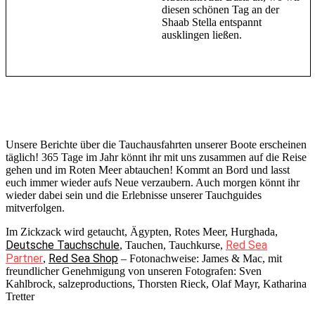
diesen schönen Tag an der
Shaab Stella entspannt
ausklingen ließen.
Unsere Berichte über die Tauchausfahrten unserer Boote erscheinen
täglich! 365 Tage im Jahr könnt ihr mit uns zusammen auf die Reise
gehen und im Roten Meer abtauchen! Kommt an Bord und lasst
euch immer wieder aufs Neue verzaubern. Auch morgen könnt ihr
wieder dabei sein und die Erlebnisse unserer Tauchguides
mitverfolgen.
Im Zickzack wird getaucht, Ägypten, Rotes Meer, Hurghada,
Deutsche Tauchschule
Red Sea
, Tauchen, Tauchkurse,
Partner
Red Sea Shop
,
– Fotonachweise: James & Mac, mit
freundlicher Genehmigung von unseren Fotografen: Sven
Kahlbrock, salzeproductions, Thorsten Rieck, Olaf Mayr, Katharina
Tretter