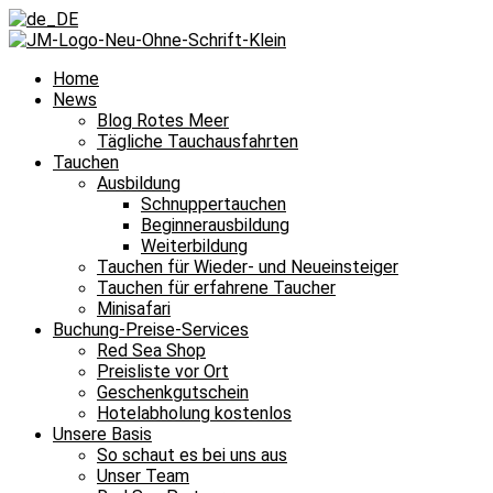
Home
News
Blog Rotes Meer
Tägliche Tauchausfahrten
Tauchen
Ausbildung
Schnuppertauchen
Beginnerausbildung
Weiterbildung
Tauchen für Wieder- und Neueinsteiger
Tauchen für erfahrene Taucher
Minisafari
Buchung-Preise-Services
Red Sea Shop
Preisliste vor Ort
Geschenkgutschein
Hotelabholung kostenlos
Unsere Basis
So schaut es bei uns aus
Unser Team