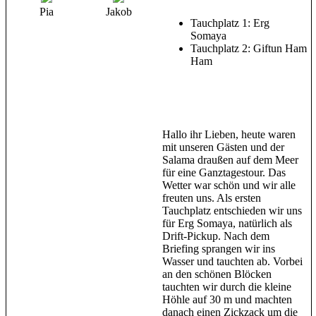
Pia
Jakob
Tauchplatz 1: Erg
Somaya
Tauchplatz 2: Giftun Ham
Ham
Hallo ihr Lieben, heute waren
mit unseren Gästen und der
Salama draußen auf dem Meer
für eine Ganztagestour. Das
Wetter war schön und wir alle
freuten uns. Als ersten
Tauchplatz entschieden wir uns
für Erg Somaya, natürlich als
Drift-Pickup. Nach dem
Briefing sprangen wir ins
Wasser und tauchten ab. Vorbei
an den schönen Blöcken
tauchten wir durch die kleine
Höhle auf 30 m und machten
danach einen Zickzack um die