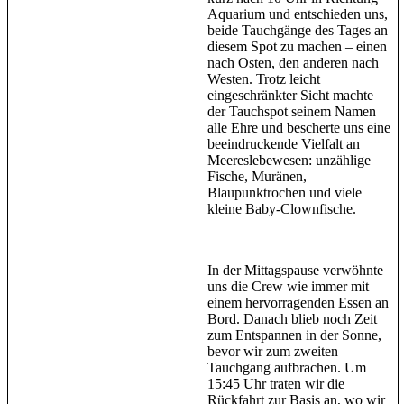
Aquarium und entschieden uns,
beide Tauchgänge des Tages an
diesem Spot zu machen – einen
nach Osten, den anderen nach
Westen. Trotz leicht
eingeschränkter Sicht machte
der Tauchspot seinem Namen
alle Ehre und bescherte uns eine
beeindruckende Vielfalt an
Meereslebewesen: unzählige
Fische, Muränen,
Blaupunktrochen und viele
kleine Baby-Clownfische.
In der Mittagspause verwöhnte
uns die Crew wie immer mit
einem hervorragenden Essen an
Bord. Danach blieb noch Zeit
zum Entspannen in der Sonne,
bevor wir zum zweiten
Tauchgang aufbrachen. Um
15:45 Uhr traten wir die
Rückfahrt zur Basis an, wo wir