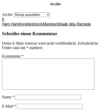
Archiv
Archiv
0
Ham Ham
Korallenblock
Muränen
Shaab Abu Ramada
Schreibe einen Kommentar
Deine E-Mail-Adresse wird nicht veröffentlicht.
Erforderliche
Felder sind mit
*
markiert.
Kommentar
*
Name
*
E-Mail
*