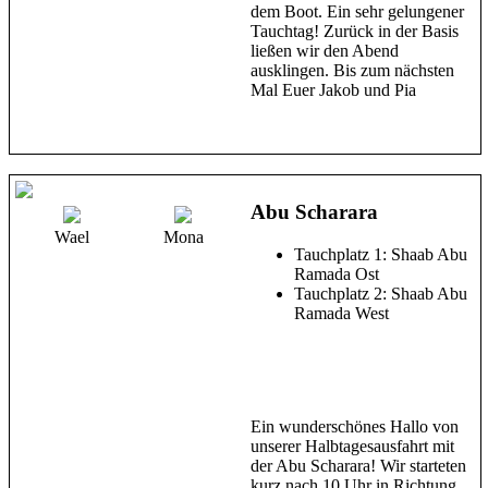
dem Boot. Ein sehr gelungener
Tauchtag! Zurück in der Basis
ließen wir den Abend
ausklingen. Bis zum nächsten
Mal Euer Jakob und Pia
Abu Scharara
Wael
Mona
Tauchplatz 1: Shaab Abu
Ramada Ost
Tauchplatz 2: Shaab Abu
Ramada West
Ein wunderschönes Hallo von
unserer Halbtagesausfahrt mit
der Abu Scharara! Wir starteten
kurz nach 10 Uhr in Richtung