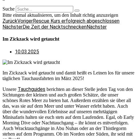
Suche
Bitte einmal aktualisieren, um den Inhalt richtig anzuzeigen
Zurück
Voriger
Rescue Kurs erfolgreich abgeschlossen
Nächster
Die Zeit der Nacktschnecken
Nächster
Im Zickzack wird getaucht
10.03.2025
Im Zickzack wird getaucht und damit heißt es Leinen los für unsere
täglichen Tauchausfahrten im März 2025!
Tauchguides
Unsere
berichten an dieser Stelle jeden Tag von den
Sichtungen der kleinen und auch großen Schätze, die unser
schönes Rotes Meer zu bieten hat. Außerdem erzählen sie über all
das, was sie auf dem Meer und unter Wasser erlebt haben. Auch
über die wundervollen Erlebnisse auf unseren mehrtägigen
Minisafaris halten sie euch stets auf dem Laufenden. Egal, ob Early
Morning Dive oder Nachttauchgang – ihr könnt es mitverfolgen.
Auch Wracktauchgänge in Abu Nuhas oder an der Thistlegorm
stehen auf dem Programm. Ob im Norden oder Süden, ihr seid mit