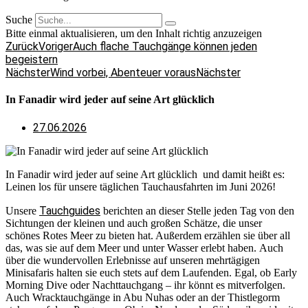
Suche
Bitte einmal aktualisieren, um den Inhalt richtig anzuzeigen
Zurück
Voriger
Auch flache Tauchgänge können jeden
begeistern
Nächster
Wind vorbei, Abenteuer voraus
Nächster
In Fanadir wird jeder auf seine Art glücklich
27.06.2026
In Fanadir wird jeder auf seine Art glücklich und damit heißt es:
Leinen los für unsere täglichen Tauchausfahrten im Juni 2026!
Tauchguides
Unsere
berichten an dieser Stelle jeden Tag von den
Sichtungen der kleinen und auch großen Schätze, die unser
schönes Rotes Meer zu bieten hat. Außerdem erzählen sie über all
das, was sie auf dem Meer und unter Wasser erlebt haben. Auch
über die wundervollen Erlebnisse auf unseren mehrtägigen
Minisafaris halten sie euch stets auf dem Laufenden. Egal, ob Early
Morning Dive oder Nachttauchgang – ihr könnt es mitverfolgen.
Auch Wracktauchgänge in Abu Nuhas oder an der Thistlegorm