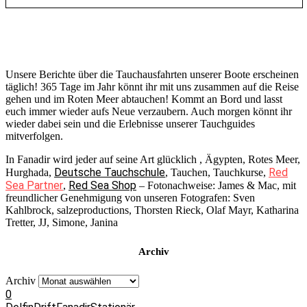
Unsere Berichte über die Tauchausfahrten unserer Boote erscheinen
täglich! 365 Tage im Jahr könnt ihr mit uns zusammen auf die Reise
gehen und im Roten Meer abtauchen! Kommt an Bord und lasst
euch immer wieder aufs Neue verzaubern. Auch morgen könnt ihr
wieder dabei sein und die Erlebnisse unserer Tauchguides
mitverfolgen.
In Fanadir wird jeder auf seine Art glücklich , Ägypten, Rotes Meer,
Deutsche Tauchschule
Red
Hurghada,
, Tauchen, Tauchkurse,
Sea Partner
Red Sea Shop
,
– Fotonachweise: James & Mac, mit
freundlicher Genehmigung von unseren Fotografen: Sven
Kahlbrock, salzeproductions, Thorsten Rieck, Olaf Mayr, Katharina
Tretter, JJ, Simone, Janina
Archiv
Archiv
0