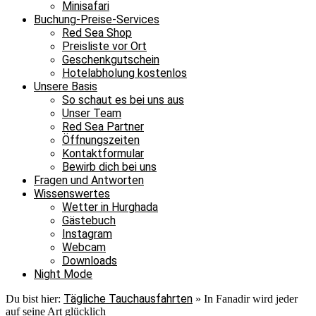
Minisafari
Buchung-Preise-Services
Red Sea Shop
Preisliste vor Ort
Geschenkgutschein
Hotelabholung kostenlos
Unsere Basis
So schaut es bei uns aus
Unser Team
Red Sea Partner
Öffnungszeiten
Kontaktformular
Bewirb dich bei uns
Fragen und Antworten
Wissenswertes
Wetter in Hurghada
Gästebuch
Instagram
Webcam
Downloads
Night Mode
Tägliche Tauchausfahrten
Du bist hier:
»
In Fanadir wird jeder
auf seine Art glücklich