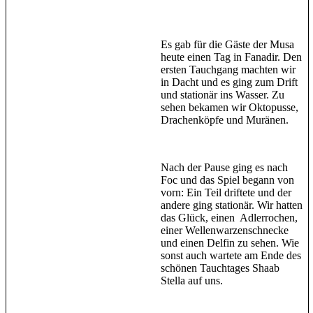
Es gab für die Gäste der Musa
heute einen Tag in Fanadir. Den
ersten Tauchgang machten wir
in Dacht und es ging zum Drift
und stationär ins Wasser. Zu
sehen bekamen wir Oktopusse,
Drachenköpfe und Muränen.
Nach der Pause ging es nach
Foc und das Spiel begann von
vorn: Ein Teil driftete und der
andere ging stationär. Wir hatten
das Glück, einen Adlerrochen,
einer Wellenwarzenschnecke
und einen Delfin zu sehen. Wie
sonst auch wartete am Ende des
schönen Tauchtages Shaab
Stella auf uns.