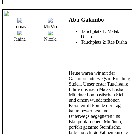
Abu Galambo
Tobias
MoMo
Tauchplatz 1: Malak
Disha
Janina
Nicole
Tauchplatz 2: Ras Disha
Heute waren wir mit der
Galambo unterwegs in Richtung
Süden. Unser erster Tauchgang
führte uns nach Malak Disha.
Mit einer bombastischen Sicht
und einem wunderschönen
Korallenriff konnte der Tag
kaum besser beginnen.
Unterwegs begegneten uns
Blaupunktrochen, Muränen,
perfekt getarnte Steinfische,
farbenprächtige Fahnenbarsche