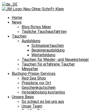
Home
News
Blog Rotes Meer
Tägliche Tauchausfahrten
Tauchen
Ausbildung
Schnuppertauchen
Beginnerausbildung
Weiterbildung
Tauchen für Wieder- und Neueinsteiger
Tauchen für erfahrene Taucher
Minisafari
Buchung-Preise-Services
Red Sea Shop
Preisliste vor Ort
Geschenkgutschein
Hotelabholung kostenlos
Unsere Basis
So schaut es bei uns aus
Unser Team