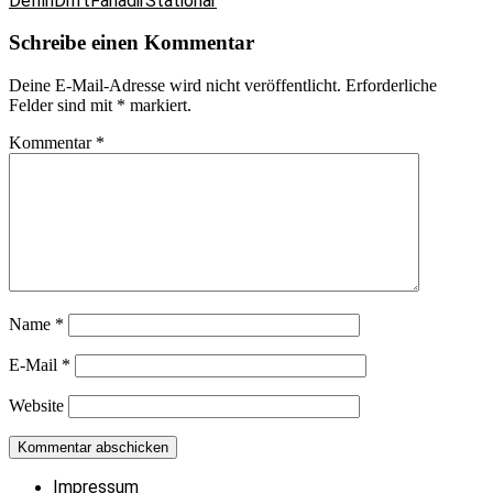
Delfin
Drift
Fanadir
Stationär
Schreibe einen Kommentar
Deine E-Mail-Adresse wird nicht veröffentlicht.
Erforderliche
Felder sind mit
*
markiert.
Kommentar
*
Name
*
E-Mail
*
Website
Impressum