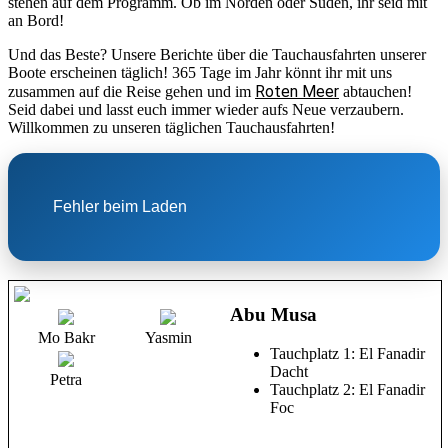
stehen auf dem Programm. Ob im Norden oder Süden, ihr seid mit
an Bord!
Und das Beste? Unsere Berichte über die Tauchausfahrten unserer
Boote erscheinen täglich! 365 Tage im Jahr könnt ihr mit uns
Roten Meer
zusammen auf die Reise gehen und im
abtauchen!
Seid dabei und lasst euch immer wieder aufs Neue verzaubern.
Willkommen zu unseren täglichen Tauchausfahrten!
Fehler beim Laden
Abu Musa
Mo Bakr
Yasmin
Tauchplatz 1: El Fanadir
Dacht
Petra
Tauchplatz 2: El Fanadir
Foc