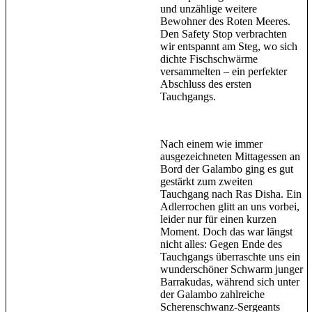
und unzählige weitere
Bewohner des Roten Meeres.
Den Safety Stop verbrachten
wir entspannt am Steg, wo sich
dichte Fischschwärme
versammelten – ein perfekter
Abschluss des ersten
Tauchgangs.
Nach einem wie immer
ausgezeichneten Mittagessen an
Bord der Galambo ging es gut
gestärkt zum zweiten
Tauchgang nach Ras Disha. Ein
Adlerrochen glitt an uns vorbei,
leider nur für einen kurzen
Moment. Doch das war längst
nicht alles: Gegen Ende des
Tauchgangs überraschte uns ein
wunderschöner Schwarm junger
Barrakudas, während sich unter
der Galambo zahlreiche
Scherenschwanz-Sergeants