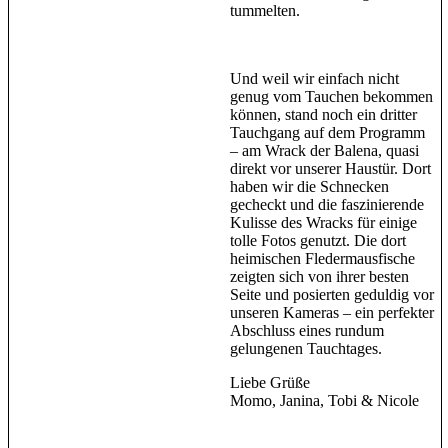
tummelten.
Und weil wir einfach nicht
genug vom Tauchen bekommen
können, stand noch ein dritter
Tauchgang auf dem Programm
– am Wrack der Balena, quasi
direkt vor unserer Haustür. Dort
haben wir die Schnecken
gecheckt und die faszinierende
Kulisse des Wracks für einige
tolle Fotos genutzt. Die dort
heimischen Fledermausfische
zeigten sich von ihrer besten
Seite und posierten geduldig vor
unseren Kameras – ein perfekter
Abschluss eines rundum
gelungenen Tauchtages.
Liebe Grüße
Momo, Janina, Tobi & Nicole