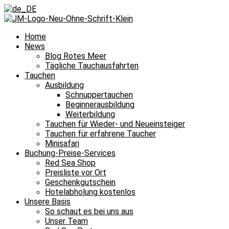
Home
News
Blog Rotes Meer
Tägliche Tauchausfahrten
Tauchen
Ausbildung
Schnuppertauchen
Beginnerausbildung
Weiterbildung
Tauchen für Wieder- und Neueinsteiger
Tauchen für erfahrene Taucher
Minisafari
Buchung-Preise-Services
Red Sea Shop
Preisliste vor Ort
Geschenkgutschein
Hotelabholung kostenlos
Unsere Basis
So schaut es bei uns aus
Unser Team