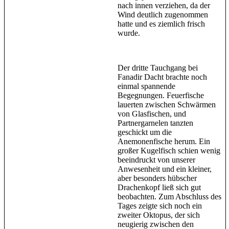
nach innen verziehen, da der
Wind deutlich zugenommen
hatte und es ziemlich frisch
wurde.
Der dritte Tauchgang bei
Fanadir Dacht brachte noch
einmal spannende
Begegnungen. Feuerfische
lauerten zwischen Schwärmen
von Glasfischen, und
Partnergarnelen tanzten
geschickt um die
Anemonenfische herum. Ein
großer Kugelfisch schien wenig
beeindruckt von unserer
Anwesenheit und ein kleiner,
aber besonders hübscher
Drachenkopf ließ sich gut
beobachten. Zum Abschluss des
Tages zeigte sich noch ein
zweiter Oktopus, der sich
neugierig zwischen den