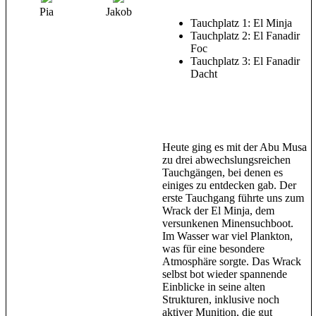
Pia
Jakob
Tauchplatz 1: El Minja
Tauchplatz 2: El Fanadir
Foc
Tauchplatz 3: El Fanadir
Dacht
Heute ging es mit der Abu Musa
zu drei abwechslungsreichen
Tauchgängen, bei denen es
einiges zu entdecken gab. Der
erste Tauchgang führte uns zum
Wrack der El Minja, dem
versunkenen Minensuchboot.
Im Wasser war viel Plankton,
was für eine besondere
Atmosphäre sorgte. Das Wrack
selbst bot wieder spannende
Einblicke in seine alten
Strukturen, inklusive noch
aktiver Munition, die gut