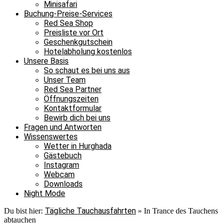
Minisafari
Buchung-Preise-Services
Red Sea Shop
Preisliste vor Ort
Geschenkgutschein
Hotelabholung kostenlos
Unsere Basis
So schaut es bei uns aus
Unser Team
Red Sea Partner
Öffnungszeiten
Kontaktformular
Bewirb dich bei uns
Fragen und Antworten
Wissenswertes
Wetter in Hurghada
Gästebuch
Instagram
Webcam
Downloads
Night Mode
Tägliche Tauchausfahrten
Du bist hier:
»
In Trance des Tauchens
abtauchen