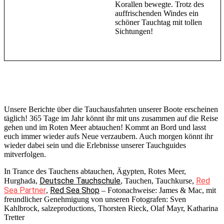
Korallen bewegte. Trotz des
auffrischenden Windes ein
schöner Tauchtag mit tollen
Sichtungen!
Unsere Berichte über die Tauchausfahrten unserer Boote erscheinen
täglich! 365 Tage im Jahr könnt ihr mit uns zusammen auf die Reise
gehen und im Roten Meer abtauchen! Kommt an Bord und lasst
euch immer wieder aufs Neue verzaubern. Auch morgen könnt ihr
wieder dabei sein und die Erlebnisse unserer Tauchguides
mitverfolgen.
In Trance des Tauchens abtauchen, Ägypten, Rotes Meer,
Deutsche Tauchschule
Red
Hurghada,
, Tauchen, Tauchkurse,
Sea Partner
Red Sea Shop
,
– Fotonachweise: James & Mac, mit
freundlicher Genehmigung von unseren Fotografen: Sven
Kahlbrock, salzeproductions, Thorsten Rieck, Olaf Mayr, Katharina
Tretter