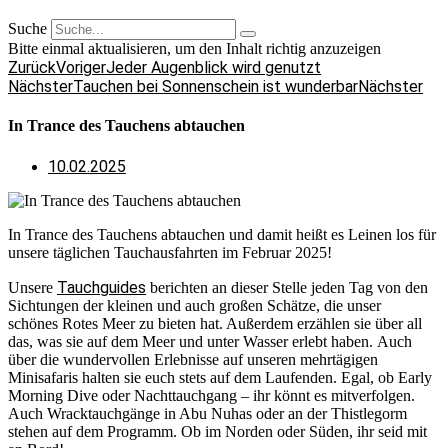
Suche
Bitte einmal aktualisieren, um den Inhalt richtig anzuzeigen
Zurück
Voriger
Jeder Augenblick wird genutzt
Nächster
Tauchen bei Sonnenschein ist wunderbar
Nächster
In Trance des Tauchens abtauchen
10.02.2025
In Trance des Tauchens abtauchen und damit heißt es Leinen los für
unsere täglichen Tauchausfahrten im Februar 2025!
Tauchguides
Unsere
berichten an dieser Stelle jeden Tag von den
Sichtungen der kleinen und auch großen Schätze, die unser
schönes Rotes Meer zu bieten hat. Außerdem erzählen sie über all
das, was sie auf dem Meer und unter Wasser erlebt haben. Auch
über die wundervollen Erlebnisse auf unseren mehrtägigen
Minisafaris halten sie euch stets auf dem Laufenden. Egal, ob Early
Morning Dive oder Nachttauchgang – ihr könnt es mitverfolgen.
Auch Wracktauchgänge in Abu Nuhas oder an der Thistlegorm
stehen auf dem Programm. Ob im Norden oder Süden, ihr seid mit