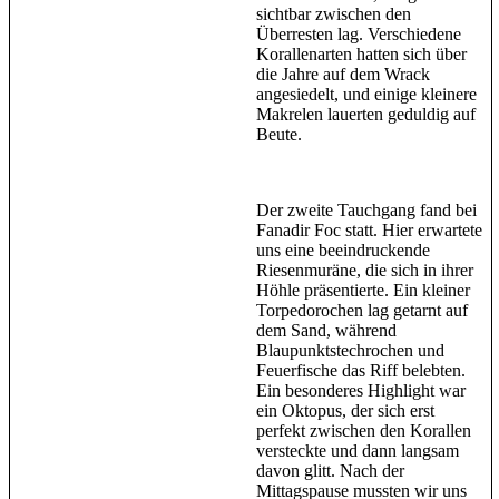
sichtbar zwischen den
Überresten lag. Verschiedene
Korallenarten hatten sich über
die Jahre auf dem Wrack
angesiedelt, und einige kleinere
Makrelen lauerten geduldig auf
Beute.
Der zweite Tauchgang fand bei
Fanadir Foc statt. Hier erwartete
uns eine beeindruckende
Riesenmuräne, die sich in ihrer
Höhle präsentierte. Ein kleiner
Torpedorochen lag getarnt auf
dem Sand, während
Blaupunktstechrochen und
Feuerfische das Riff belebten.
Ein besonderes Highlight war
ein Oktopus, der sich erst
perfekt zwischen den Korallen
versteckte und dann langsam
davon glitt. Nach der
Mittagspause mussten wir uns