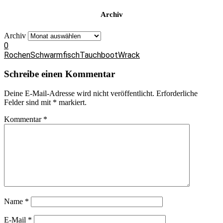
Archiv
Archiv
0
Rochen
Schwarmfisch
Tauchboot
Wrack
Schreibe einen Kommentar
Deine E-Mail-Adresse wird nicht veröffentlicht.
Erforderliche
Felder sind mit
*
markiert.
Kommentar
*
Name
*
E-Mail
*