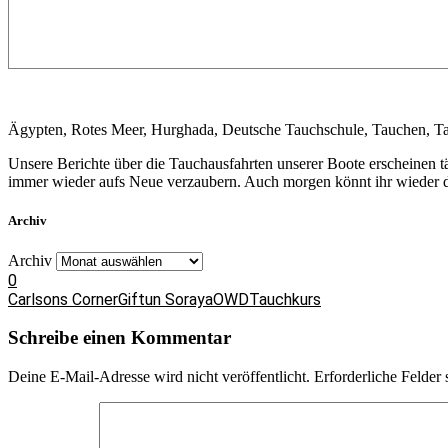
Ägypten, Rotes Meer, Hurghada, Deutsche Tauchschule, Tauchen, Ta
Unsere Berichte über die Tauchausfahrten unserer Boote erscheinen 
immer wieder aufs Neue verzaubern. Auch morgen könnt ihr wieder da
Archiv
Archiv
0
Carlsons Corner
Giftun Soraya
OWD
Tauchkurs
Schreibe einen Kommentar
Deine E-Mail-Adresse wird nicht veröffentlicht.
Erforderliche Felder 