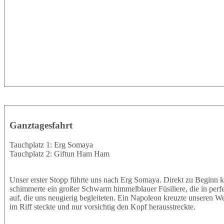
Ganztagesfahrt
Tauchplatz 1: Erg Somaya
Tauchplatz 2: Giftun Ham Ham
Unser erster Stopp führte uns nach Erg Somaya. Direkt zu Beginn k
schimmerte ein großer Schwarm himmelblauer Füsiliere, die in perf
auf, die uns neugierig begleiteten. Ein Napoleon kreuzte unseren W
im Riff steckte und nur vorsichtig den Kopf herausstreckte.