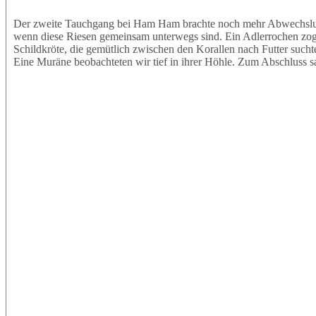
Der zweite Tauchgang bei Ham Ham brachte noch mehr Abwechslung.
wenn diese Riesen gemeinsam unterwegs sind. Ein Adlerrochen zog e
Schildkröte, die gemütlich zwischen den Korallen nach Futter sucht
Eine Muräne beobachteten wir tief in ihrer Höhle. Zum Abschluss s