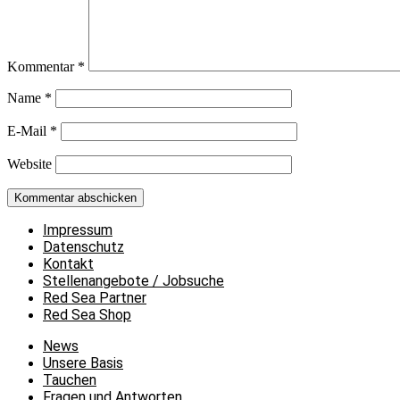
Kommentar
*
Name
*
E-Mail
*
Website
Impressum
Datenschutz
Kontakt
Stellenangebote / Jobsuche
Red Sea Partner
Red Sea Shop
News
Unsere Basis
Tauchen
Fragen und Antworten