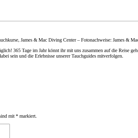
uchkurse, James & Mac Diving Center – Fotonachweise: James & Mac 
täglich! 365 Tage im Jahr könnt ihr mit uns zusammen auf die Reise 
bei sein und die Erlebnisse unserer Tauchguides mitverfolgen.
sind mit
*
markiert.