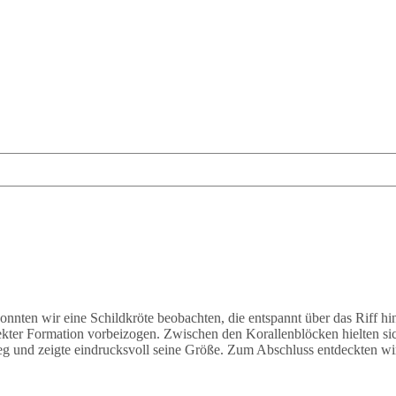
onnten wir eine Schildkröte beobachten, die entspannt über das Riff 
ekter Formation vorbeizogen. Zwischen den Korallenblöcken hielten s
eg und zeigte eindrucksvoll seine Größe. Zum Abschluss entdeckten wir