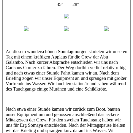
35° |
28°
Abu Galambo
Jamie
MoMo
Loris
An diesem wunderschönen Sonntagmorgen starteten wir unseren
Tag mit einem kräftigen Applaus für die Crew der Abu
Galambo. Nach kurzer Absprache entschieden wir uns nach
Carlsons Corner zu fahren. Der Weg dorthin verlief relativ ruhig
und nach etwas einer Stunde Fahrt kamen wir an. Nach dem
Briefing zogen wir unser Equipment an und sprangen mit großer
Vorfreude ins Wasser. Wir tauchten stationär und sahen während
des Tauchgangs einige Muränen und eine Schildkröte.
Nach etwa einer Stunde kamen wir zurück zum Boot, bauten
unser Equipment um und genossen anschließend das leckere
Mittagessen der Crew. Für den zweiten Tauchgang haben wir
uns für Erg Somaya entschieden. Nach der Mittagspause hielten
wir das Briefing und sprangen kurz darauf ins Wasser. Wir