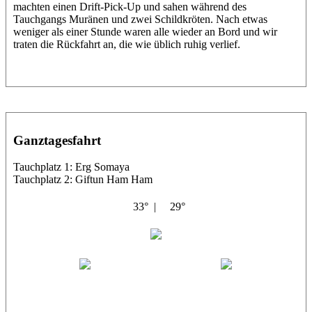
machten einen Drift-Pick-Up und sahen während des
Tauchgangs Muränen und zwei Schildkröten. Nach etwas
weniger als einer Stunde waren alle wieder an Bord und wir
traten die Rückfahrt an, die wie üblich ruhig verlief.
Ganztagesfahrt
Tauchplatz 1: Erg Somaya
Tauchplatz 2: Giftun Ham Ham
33° |
29°
Abu Scharara
Wael
Eric