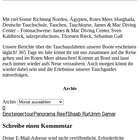
Mit viel Sonne Richtung Norden, Ägypten, Rotes Meer, Hurghada,
Deutsche Tauchschule, Tauchen, Tauchkurse, James & Mac Diving
Center – Fotonachweise: James & Mac Diving Center, Sven
Kahlbrock, salzeproductions, Thorsten Rieck, Sebastian Gall
Unsere Berichte über die Tauchausfahrten unserer Boote erscheinen
täglich! 365 Tage im Jahr könnt ihr mit uns zusammen auf die Reise
gehen und im Roten Meer abtauchen! Kommt an Bord und lasst
euch immer wieder aufs Neue verzaubern. Auch morgen könnt ihr
wieder dabei sein und die Erlebnisse unserer Tauchguides
mitverfolgen.
Archiv
Archiv
0
Einsteigertour
Panorama Reef
Shaab Rur
Umm Gamar
Schreibe einen Kommentar
Deine E-Mail-Adresse wird nicht veröffentlicht.
Erforderliche