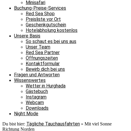
Minisafari
Buchung-Preise-Services
Red Sea Shop
Preisliste vor Ort
Geschenkgutschein
Hotelabholung kostenlos
Unsere Basis
So schaut es bei uns aus
Unser Team
Red Sea Partner
Öffnungszeiten
Kontaktformular
Bewirb dich bei uns
Fragen und Antworten
Wissenswertes
Wetter in Hurghada
Gästebuch
Instagram
Webcam
Downloads
Night Mode
Tägliche Tauchausfahrten
Du bist hier:
»
Mit viel Sonne
Richtung Norden