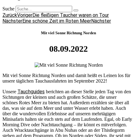
Suche
Zurück
Voriger
Die fleißigen Taucher waren on Tour
Nächster
Eine schöne Zeit im Roten Meer
Nächster
Mit viel Sonne Richtung Norden
08.09.2022
Mit viel Sonne Richtung Norden und damit heißt es Leinen los für
unsere täglichen Tauchausfahrten im September 2022!
Tauchguides
Unsere
berichten an dieser Stelle jeden Tag von den
Sichtungen der kleinen und auch großen Schätze, die unser
schönes Rotes Meer zu bieten hat. Außerdem erzählen sie über all
das, was sie auf dem Meer und unter Wasser erlebt haben. Auch
über die wundervollen Erlebnisse auf unseren mehrtägigen
Minisafaris halten sie euch stets auf dem Laufenden. Egal, ob Early
Morning Dive oder Nachttauchgang – ihr könnt es mitverfolgen.
Auch Wracktauchgänge in Abu Nuhas oder an der Thistlegorm
stehen auf dem Programm. Ob im Norden oder Süden, ihr seid mit