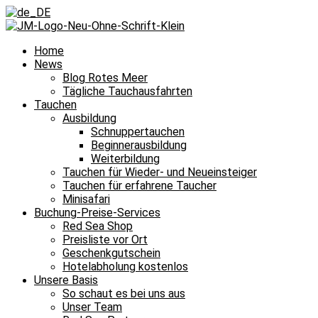
Home
News
Blog Rotes Meer
Tägliche Tauchausfahrten
Tauchen
Ausbildung
Schnuppertauchen
Beginnerausbildung
Weiterbildung
Tauchen für Wieder- und Neueinsteiger
Tauchen für erfahrene Taucher
Minisafari
Buchung-Preise-Services
Red Sea Shop
Preisliste vor Ort
Geschenkgutschein
Hotelabholung kostenlos
Unsere Basis
So schaut es bei uns aus
Unser Team