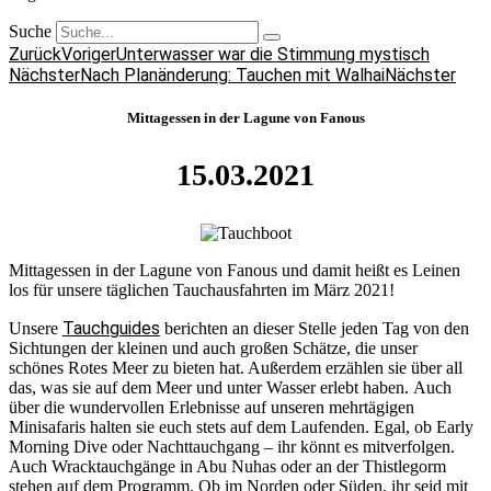
Suche
Zurück
Voriger
Unterwasser war die Stimmung mystisch
Nächster
Nach Planänderung: Tauchen mit Walhai
Nächster
Mittagessen in der Lagune von Fanous
15.03.2021
Mittagessen in der Lagune von Fanous und damit heißt es Leinen
los für unsere täglichen Tauchausfahrten im März 2021!
Tauchguides
Unsere
berichten an dieser Stelle jeden Tag von den
Sichtungen der kleinen und auch großen Schätze, die unser
schönes Rotes Meer zu bieten hat. Außerdem erzählen sie über all
das, was sie auf dem Meer und unter Wasser erlebt haben. Auch
über die wundervollen Erlebnisse auf unseren mehrtägigen
Minisafaris halten sie euch stets auf dem Laufenden. Egal, ob Early
Morning Dive oder Nachttauchgang – ihr könnt es mitverfolgen.
Auch Wracktauchgänge in Abu Nuhas oder an der Thistlegorm
stehen auf dem Programm. Ob im Norden oder Süden, ihr seid mit