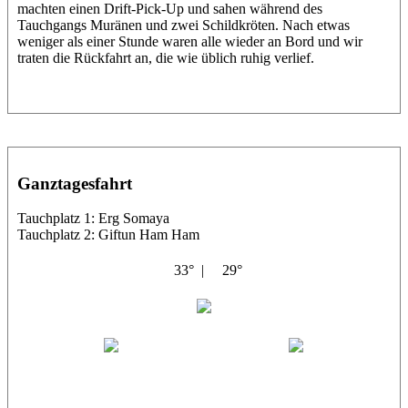
machten einen Drift-Pick-Up und sahen während des
Tauchgangs Muränen und zwei Schildkröten. Nach etwas
weniger als einer Stunde waren alle wieder an Bord und wir
traten die Rückfahrt an, die wie üblich ruhig verlief.
Ganztagesfahrt
Tauchplatz 1: Erg Somaya
Tauchplatz 2: Giftun Ham Ham
33° |
29°
Abu Scharara
Wael
Eric