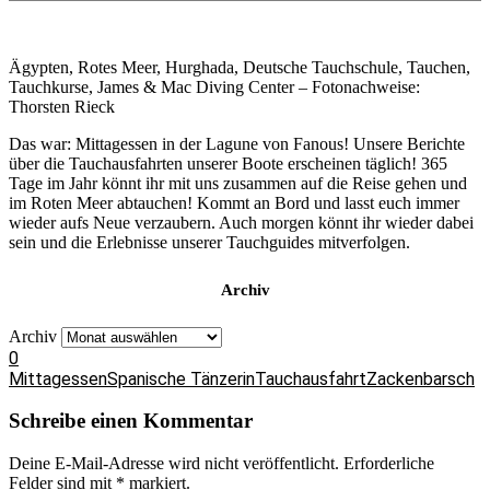
Ägypten, Rotes Meer, Hurghada, Deutsche Tauchschule, Tauchen,
Tauchkurse, James & Mac Diving Center – Fotonachweise:
Thorsten Rieck
Das war: Mittagessen in der Lagune von Fanous! Unsere Berichte
über die Tauchausfahrten unserer Boote erscheinen täglich! 365
Tage im Jahr könnt ihr mit uns zusammen auf die Reise gehen und
im Roten Meer abtauchen! Kommt an Bord und lasst euch immer
wieder aufs Neue verzaubern. Auch morgen könnt ihr wieder dabei
sein und die Erlebnisse unserer Tauchguides mitverfolgen.
Archiv
Archiv
0
Mittagessen
Spanische Tänzerin
Tauchausfahrt
Zackenbarsch
Schreibe einen Kommentar
Deine E-Mail-Adresse wird nicht veröffentlicht.
Erforderliche
Felder sind mit
*
markiert.