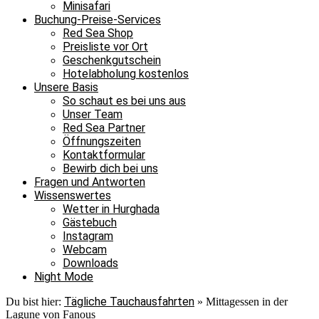
Minisafari
Buchung-Preise-Services
Red Sea Shop
Preisliste vor Ort
Geschenkgutschein
Hotelabholung kostenlos
Unsere Basis
So schaut es bei uns aus
Unser Team
Red Sea Partner
Öffnungszeiten
Kontaktformular
Bewirb dich bei uns
Fragen und Antworten
Wissenswertes
Wetter in Hurghada
Gästebuch
Instagram
Webcam
Downloads
Night Mode
Tägliche Tauchausfahrten
Du bist hier:
»
Mittagessen in der
Lagune von Fanous