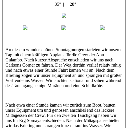
35° |
28°
Abu Galambo
Jamie
MoMo
Loris
An diesem wunderschönen Sonntagmorgen starteten wir unseren
Tag mit einem kräftigen Applaus für die Crew der Abu
Galambo. Nach kurzer Absprache entschieden wir uns nach
Carlsons Corner zu fahren. Der Weg dorthin verlief relativ ruhig
und nach etwas einer Stunde Fahrt kamen wir an. Nach dem
Briefing zogen wir unser Equipment an und sprangen mit großer
Vorfreude ins Wasser. Wir tauchten stationär und sahen während
des Tauchgangs einige Muränen und eine Schildkröte.
Nach etwa einer Stunde kamen wir zurück zum Boot, bauten
unser Equipment um und genossen anschließend das leckere
Mittagessen der Crew. Für den zweiten Tauchgang haben wir
uns für Erg Somaya entschieden. Nach der Mittagspause hielten
wir das Briefing und sprangen kurz darauf ins Wasser. Wir