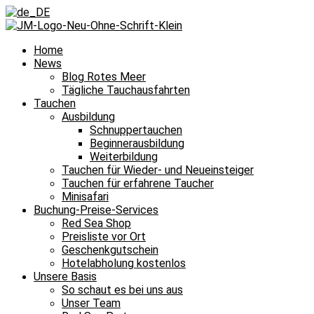
Home
News
Blog Rotes Meer
Tägliche Tauchausfahrten
Tauchen
Ausbildung
Schnuppertauchen
Beginnerausbildung
Weiterbildung
Tauchen für Wieder- und Neueinsteiger
Tauchen für erfahrene Taucher
Minisafari
Buchung-Preise-Services
Red Sea Shop
Preisliste vor Ort
Geschenkgutschein
Hotelabholung kostenlos
Unsere Basis
So schaut es bei uns aus
Unser Team