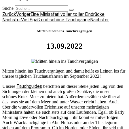
Suche
Zurück
Voriger
Eine Minisafari voller toller Eindrücke
Nächster
Viel Spaß und schöne Tauchgänge
Nächster
Mitten hinein ins Tauchvergnügen
13.09.2022
Mitten hinein ins Tauchvergnügen und damit heißt es Leinen los für
unsere täglichen Tauchausfahrten im September 2022!
Tauchguides
Unsere
berichten an dieser Stelle jeden Tag von den
Sichtungen der kleinen und auch großen Schätze, die unser
schönes Rotes Meer zu bieten hat. Außerdem erzählen sie über all
das, was sie auf dem Meer und unter Wasser erlebt haben. Auch
über die wundervollen Erlebnisse auf unseren mehrtägigen
Minisafaris halten sie euch stets auf dem Laufenden. Egal, ob Early
Morning Dive oder Nachttauchgang – ihr könnt es mitverfolgen.
Auch Wracktauchgänge in Abu Nuhas oder an der Thistlegorm
stehen auf dem Programm. Ob im Norden oder Süden, ihr seid mit