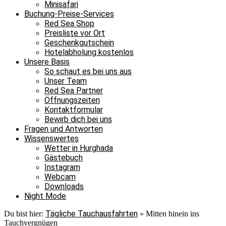
Minisafari
Buchung-Preise-Services
Red Sea Shop
Preisliste vor Ort
Geschenkgutschein
Hotelabholung kostenlos
Unsere Basis
So schaut es bei uns aus
Unser Team
Red Sea Partner
Öffnungszeiten
Kontaktformular
Bewirb dich bei uns
Fragen und Antworten
Wissenswertes
Wetter in Hurghada
Gästebuch
Instagram
Webcam
Downloads
Night Mode
Tägliche Tauchausfahrten
Du bist hier:
»
Mitten hinein ins
Tauchvergnügen