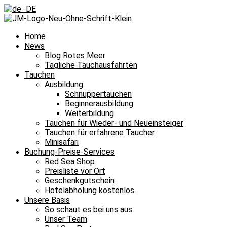
Home
News
Blog Rotes Meer
Tägliche Tauchausfahrten
Tauchen
Ausbildung
Schnuppertauchen
Beginnerausbildung
Weiterbildung
Tauchen für Wieder- und Neueinsteiger
Tauchen für erfahrene Taucher
Minisafari
Buchung-Preise-Services
Red Sea Shop
Preisliste vor Ort
Geschenkgutschein
Hotelabholung kostenlos
Unsere Basis
So schaut es bei uns aus
Unser Team