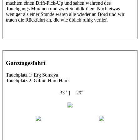
machten einen Drift-Pick-Up und sahen während des
Tauchgangs Muränen und zwei Schildkröten. Nach etwas
weniger als einer Stunde waren alle wieder an Bord und wir
traten die Rückfahrt an, die wie üblich ruhig verlief.
Ganztagesfahrt
Tauchplatz 1: Erg Somaya
Tauchplatz 2: Giftun Ham Ham
33° |
29°
Abu Scharara
Wael
Eric