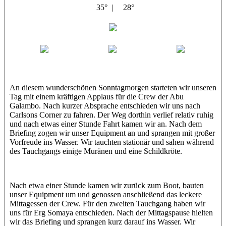
35° |
28°
Abu Galambo
Jamie
MoMo
Loris
An diesem wunderschönen Sonntagmorgen starteten wir unseren
Tag mit einem kräftigen Applaus für die Crew der Abu
Galambo. Nach kurzer Absprache entschieden wir uns nach
Carlsons Corner zu fahren. Der Weg dorthin verlief relativ ruhig
und nach etwas einer Stunde Fahrt kamen wir an. Nach dem
Briefing zogen wir unser Equipment an und sprangen mit großer
Vorfreude ins Wasser. Wir tauchten stationär und sahen während
des Tauchgangs einige Muränen und eine Schildkröte.
Nach etwa einer Stunde kamen wir zurück zum Boot, bauten
unser Equipment um und genossen anschließend das leckere
Mittagessen der Crew. Für den zweiten Tauchgang haben wir
uns für Erg Somaya entschieden. Nach der Mittagspause hielten
wir das Briefing und sprangen kurz darauf ins Wasser. Wir