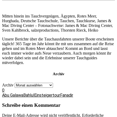
Mitten hinein ins Tauchvergnügen, Ägypten, Rotes Meer,
Hurghada, Deutsche Tauchschule, Tauchen, Tauchkurse, James &
Mac Diving Center – Fotonachweise: James & Mac Diving Center,
Sven Kahlbrock, salzeproductions, Thorsten Rieck, Heiko
Unsere Berichte über die Tauchausfahrten unserer Boote erscheinen
täglich! 365 Tage im Jahr könnt ihr mit uns zusammen auf die Reise
gehen und im Roten Meer abtauchen! Kommt an Bord und lasst
euch immer wieder aufs Neue verzaubern. Auch morgen könnt ihr
wieder dabei sein und die Erlebnisse unserer Tauchguides
mitverfolgen.
Archiv
Archiv
0
Abu Galawa
Bahlul
Einsteigertour
Fanadir
Schreibe einen Kommentar
Deine E-Mail-Adresse wird nicht veröffentlicht.
Erforderliche