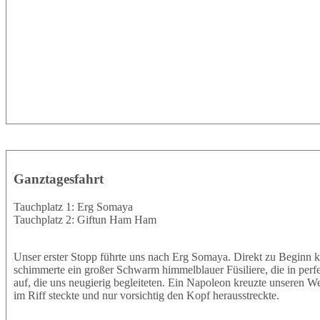
Ganztagesfahrt
Tauchplatz 1: Erg Somaya
Tauchplatz 2: Giftun Ham Ham
Unser erster Stopp führte uns nach Erg Somaya. Direkt zu Beginn k
schimmerte ein großer Schwarm himmelblauer Füsiliere, die in perf
auf, die uns neugierig begleiteten. Ein Napoleon kreuzte unseren W
im Riff steckte und nur vorsichtig den Kopf herausstreckte.