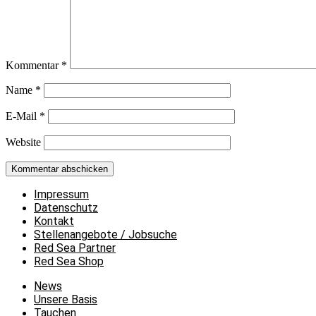
Kommentar
*
Name
*
E-Mail
*
Website
Impressum
Datenschutz
Kontakt
Stellenangebote / Jobsuche
Red Sea Partner
Red Sea Shop
News
Unsere Basis
Tauchen