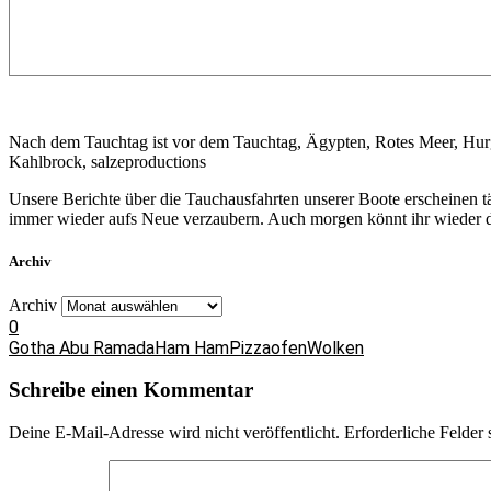
Nach dem Tauchtag ist vor dem Tauchtag, Ägypten, Rotes Meer, Hu
Kahlbrock, salzeproductions
Unsere Berichte über die Tauchausfahrten unserer Boote erscheinen 
immer wieder aufs Neue verzaubern. Auch morgen könnt ihr wieder da
Archiv
Archiv
0
Gotha Abu Ramada
Ham Ham
Pizzaofen
Wolken
Schreibe einen Kommentar
Deine E-Mail-Adresse wird nicht veröffentlicht.
Erforderliche Felder 