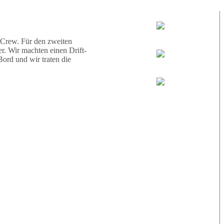
d eine Schildkröte.
Tauchguides:
Jamie
 Crew. Für den zweiten
r. Wir machten einen Drift-
ord und wir traten die
MoMo
Loris