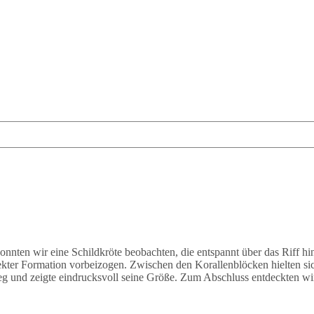
onnten wir eine Schildkröte beobachten, die entspannt über das Riff 
ekter Formation vorbeizogen. Zwischen den Korallenblöcken hielten s
eg und zeigte eindrucksvoll seine Größe. Zum Abschluss entdeckten wir