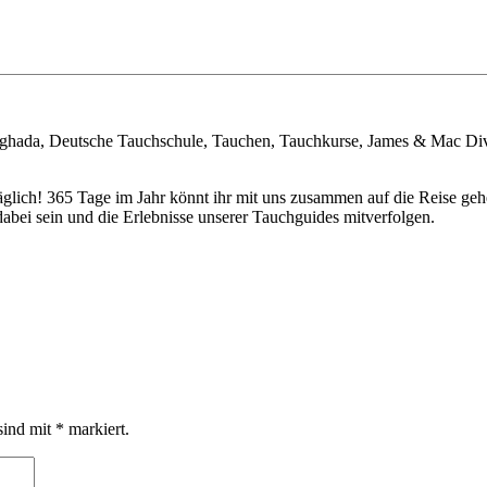
rghada, Deutsche Tauchschule, Tauchen, Tauchkurse, James & Mac Di
täglich! 365 Tage im Jahr könnt ihr mit uns zusammen auf die Reise 
bei sein und die Erlebnisse unserer Tauchguides mitverfolgen.
sind mit
*
markiert.