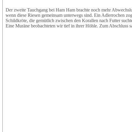
Der zweite Tauchgang bei Ham Ham brachte noch mehr Abwechslung.
wenn diese Riesen gemeinsam unterwegs sind. Ein Adlerrochen zog e
Schildkröte, die gemütlich zwischen den Korallen nach Futter sucht
Eine Muräne beobachteten wir tief in ihrer Höhle. Zum Abschluss s