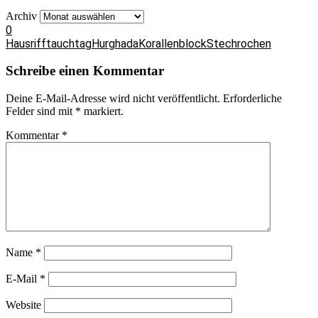
Archiv
0
Hausrifftauchtag
Hurghada
Korallenblock
Stechrochen
Schreibe einen Kommentar
Deine E-Mail-Adresse wird nicht veröffentlicht.
Erforderliche
Felder sind mit
*
markiert.
Kommentar
*
Name
*
E-Mail
*
Website