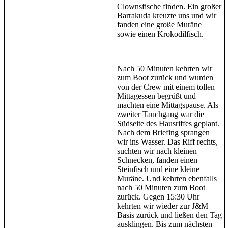
Clownsfische finden. Ein großer
Barrakuda kreuzte uns und wir
fanden eine große Muräne
sowie einen Krokodilfisch.
Nach 50 Minuten kehrten wir
zum Boot zurück und wurden
von der Crew mit einem tollen
Mittagessen begrüßt und
machten eine Mittagspause. Als
zweiter Tauchgang war die
Südseite des Hausriffes geplant.
Nach dem Briefing sprangen
wir ins Wasser. Das Riff rechts,
suchten wir nach kleinen
Schnecken, fanden einen
Steinfisch und eine kleine
Muräne. Und kehrten ebenfalls
nach 50 Minuten zum Boot
zurück. Gegen 15:30 Uhr
kehrten wir wieder zur J&M
Basis zurück und ließen den Tag
ausklingen. Bis zum nächsten