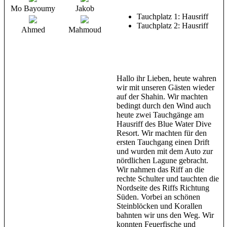
Mo Bayoumy
Jakob
Tauchplatz 1: Hausriff
Tauchplatz 2: Hausriff
Ahmed
Mahmoud
Hallo ihr Lieben, heute wahren
wir mit unseren Gästen wieder
auf der Shahin. Wir machten
bedingt durch den Wind auch
heute zwei Tauchgänge am
Hausriff des Blue Water Dive
Resort. Wir machten für den
ersten Tauchgang einen Drift
und wurden mit dem Auto zur
nördlichen Lagune gebracht.
Wir nahmen das Riff an die
rechte Schulter und tauchten die
Nordseite des Riffs Richtung
Süden. Vorbei an schönen
Steinblöcken und Korallen
bahnten wir uns den Weg. Wir
konnten Feuerfische und