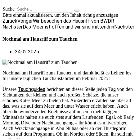
Suche
Bitte einmal aktualisieren, um den Inhalt richtig anzuzeigen
Zurück
Voriger
Wir besuchen das Hausriff von BWDR
Nächster
Das Meer ist offen und wir sind mittendrin
Nächster
Nochmal am Hausriff zum Tauchen
24.02.2025
Nochmal am Hausriff zum Tauchen und damit heißt es Leinen los
für unsere täglichen Tauchausfahrten im Februar 2025!
Tauchguides
Unsere
berichten an dieser Stelle jeden Tag von den
Sichtungen der kleinen und auch großen Schätze, die unser
schönes Rotes Meer zu bieten hat. Außerdem erzählen sie über all
das, was sie auf dem Meer und unter Wasser erlebt haben. Auch
über die wundervollen Erlebnisse auf unseren mehrtägigen
Minisafaris halten sie euch stets auf dem Laufenden. Egal, ob Early
Morning Dive oder Nachttauchgang – ihr könnt es mitverfolgen.
Auch Wracktauchgänge in Abu Nuhas oder an der Thistlegorm
stehen auf dem Programm. Ob im Norden oder Süden, ihr seid mit