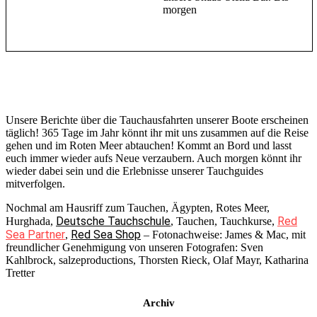
morgen
Unsere Berichte über die Tauchausfahrten unserer Boote erscheinen
täglich! 365 Tage im Jahr könnt ihr mit uns zusammen auf die Reise
gehen und im Roten Meer abtauchen! Kommt an Bord und lasst
euch immer wieder aufs Neue verzaubern. Auch morgen könnt ihr
wieder dabei sein und die Erlebnisse unserer Tauchguides
mitverfolgen.
Nochmal am Hausriff zum Tauchen, Ägypten, Rotes Meer,
Deutsche Tauchschule
Red
Hurghada,
, Tauchen, Tauchkurse,
Sea Partner
Red Sea Shop
,
– Fotonachweise: James & Mac, mit
freundlicher Genehmigung von unseren Fotografen: Sven
Kahlbrock, salzeproductions, Thorsten Rieck, Olaf Mayr, Katharina
Tretter
Archiv