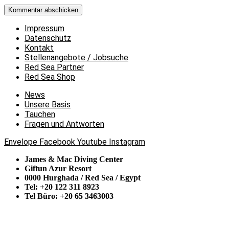
Impressum
Datenschutz
Kontakt
Stellenangebote / Jobsuche
Red Sea Partner
Red Sea Shop
News
Unsere Basis
Tauchen
Fragen und Antworten
Envelope
Facebook
Youtube
Instagram
James & Mac Diving Center
Giftun Azur Resort
0000 Hurghada / Red Sea / Egypt
Tel: +20 122 311 8923
Tel Büro: +20 65 3463003