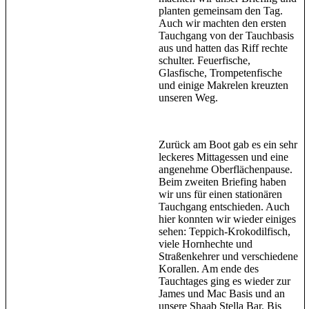
planten gemeinsam den Tag.
Auch wir machten den ersten
Tauchgang von der Tauchbasis
aus und hatten das Riff rechte
schulter. Feuerfische,
Glasfische, Trompetenfische
und einige Makrelen kreuzten
unseren Weg.
Zurück am Boot gab es ein sehr
leckeres Mittagessen und eine
angenehme Oberflächenpause.
Beim zweiten Briefing haben
wir uns für einen stationären
Tauchgang entschieden. Auch
hier konnten wir wieder einiges
sehen: Teppich-Krokodilfisch,
viele Hornhechte und
Straßenkehrer und verschiedene
Korallen. Am ende des
Tauchtages ging es wieder zur
James und Mac Basis und an
unsere Shaab Stella Bar. Bis