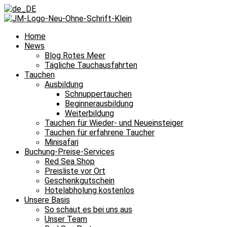
Home
News
Blog Rotes Meer
Tägliche Tauchausfahrten
Tauchen
Ausbildung
Schnuppertauchen
Beginnerausbildung
Weiterbildung
Tauchen für Wieder- und Neueinsteiger
Tauchen für erfahrene Taucher
Minisafari
Buchung-Preise-Services
Red Sea Shop
Preisliste vor Ort
Geschenkgutschein
Hotelabholung kostenlos
Unsere Basis
So schaut es bei uns aus
Unser Team