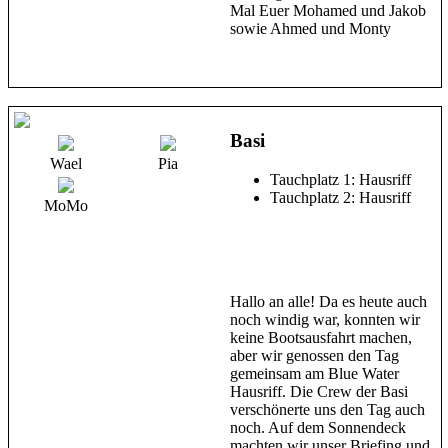
Mal Euer Mohamed und Jakob
sowie Ahmed und Monty
Basi
Wael
Pia
Tauchplatz 1: Hausriff
Tauchplatz 2: Hausriff
MoMo
Hallo an alle! Da es heute auch
noch windig war, konnten wir
keine Bootsausfahrt machen,
aber wir genossen den Tag
gemeinsam am Blue Water
Hausriff. Die Crew der Basi
verschönerte uns den Tag auch
noch. Auf dem Sonnendeck
machten wir unser Briefing und