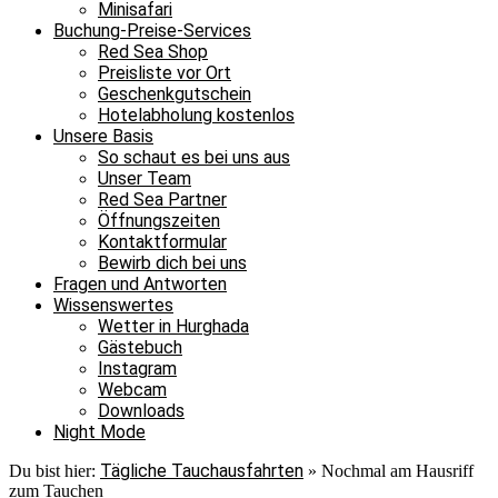
Minisafari
Buchung-Preise-Services
Red Sea Shop
Preisliste vor Ort
Geschenkgutschein
Hotelabholung kostenlos
Unsere Basis
So schaut es bei uns aus
Unser Team
Red Sea Partner
Öffnungszeiten
Kontaktformular
Bewirb dich bei uns
Fragen und Antworten
Wissenswertes
Wetter in Hurghada
Gästebuch
Instagram
Webcam
Downloads
Night Mode
Tägliche Tauchausfahrten
Du bist hier:
»
Nochmal am Hausriff
zum Tauchen