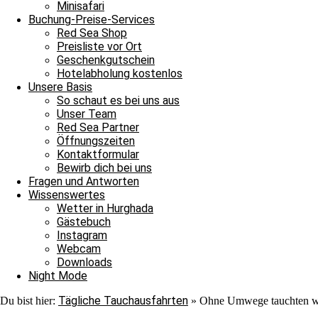
Minisafari
Buchung-Preise-Services
Red Sea Shop
Preisliste vor Ort
Geschenkgutschein
Hotelabholung kostenlos
Unsere Basis
So schaut es bei uns aus
Unser Team
Red Sea Partner
Öffnungszeiten
Kontaktformular
Bewirb dich bei uns
Fragen und Antworten
Wissenswertes
Wetter in Hurghada
Gästebuch
Instagram
Webcam
Downloads
Night Mode
Simone
Tägliche Tauchausfahrten
Du bist hier:
»
Ohne Umwege tauchten wir