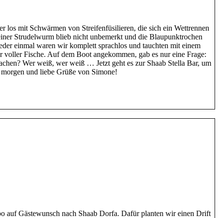
r los mit Schwärmen von Streifenfüsilieren, die sich ein Wettrennen
leiner Strudelwurm blieb nicht unbemerkt und die Blaupunktrochen
Wieder einmal waren wir komplett sprachlos und tauchten mit einem
r voller Fische. Auf dem Boot angekommen, gab es nur eine Frage:
hen? Wer weiß, wer weiß … Jetzt geht es zur Shaab Stella Bar, um
s morgen und liebe Grüße von Simone!
o auf Gästewunsch nach Shaab Dorfa. Dafür planten wir einen Drift