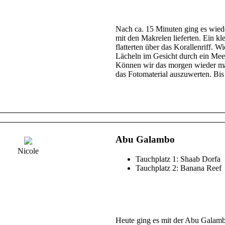
Nach ca. 15 Minuten ging es wiede
mit den Makrelen lieferten. Ein k
flatterten über das Korallenriff. 
Lächeln im Gesicht durch ein Mee
Können wir das morgen wieder mac
das Fotomaterial auszuwerten. Bi
Abu Galambo
Nicole
Tauchplatz 1: Shaab Dorfa
Tauchplatz 2: Banana Reef
Heute ging es mit der Abu Galamb