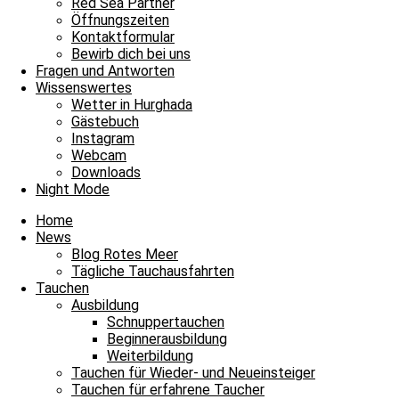
Red Sea Partner
Öffnungszeiten
Kontaktformular
Bewirb dich bei uns
Fragen und Antworten
Janina
Wissenswertes
Wetter in Hurghada
Gästebuch
Instagram
Webcam
Downloads
Night Mode
Home
News
Blog Rotes Meer
Tägliche Tauchausfahrten
Tauchen
Ausbildung
Schnuppertauchen
Beginnerausbildung
Weiterbildung
Tauchen für Wieder- und Neueinsteiger
Tauchen für erfahrene Taucher