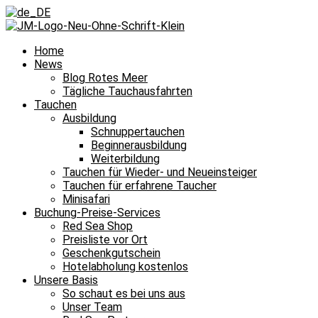
Home
News
Blog Rotes Meer
Tägliche Tauchausfahrten
Tauchen
Ausbildung
Schnuppertauchen
Beginnerausbildung
Weiterbildung
Tauchen für Wieder- und Neueinsteiger
Tauchen für erfahrene Taucher
Minisafari
Buchung-Preise-Services
Red Sea Shop
Preisliste vor Ort
Geschenkgutschein
Hotelabholung kostenlos
Unsere Basis
So schaut es bei uns aus
Unser Team