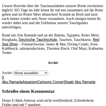
Unsere Berichte über die Tauchausfahrten unserer Boote erscheinen
täglich! 365 Tage im Jahr könnt ihr mit uns zusammen auf die Reise
gehen und im Roten Meer abtauchen! Kommt an Bord und lasst
euch immer wieder aufs Neue verzaubern. Auch morgen könnt ihr
wieder dabei sein und die Erlebnisse unserer Tauchguides
mitverfolgen.
Rund um Abu Ramada und an der Balena, Ägypten, Rotes Meer,
Deutsche Tauchschule
Red
Hurghada,
, Tauchen, Tauchkurse,
Sea Shop
– Fotonachweise: James & Mac Diving Center, Sven
Kahlbrock, salzeproductions, Thorsten Rieck, Olaf Mayr, Katharina
Tretter
Archiv
Archiv
0
Abu Ramada
Aquarium
Carlsons Corner
Shaab Abu Ramada
Schreibe einen Kommentar
Deine E-Mail-Adresse wird nicht veröffentlicht.
Erforderliche
Felder sind mit
*
markiert.