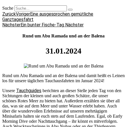
Suche
Zurück
Voriger
Eine ausgesprochen gemütliche
Ganztagesfahrt
Nächster
Ein bunter Fische-Tag
Nächster
Rund um Abu Ramada und an der Balena
31.01.2024
Rund um Abu Ramada und an der Balena und damit heißt es Leinen
los für unsere täglichen Tauchausfahrten im Januar 2024!
Tauchguides
Unsere
berichten an dieser Stelle jeden Tag von den
Sichtungen der kleinen und auch großen Schätze, die unser
schönes Rotes Meer zu bieten hat. Außerdem erzählen sie über all
das, was sie auf dem Meer und unter Wasser erlebt haben. Auch
über die wundervollen Erlebnisse auf unseren mehrtägigen
Minisafaris halten sie euch stets auf dem Laufenden. Egal, ob Early
Morning Dive oder Nachttauchgang – ihr könnt es mitverfolgen.
Auch Wracktauchgänge in Abu Nuhas oder an der Thistlegorm