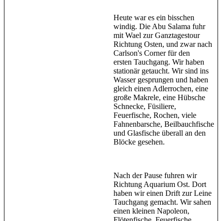
Heute war es ein bisschen
windig. Die Abu Salama fuhr
mit Wael zur Ganztagestour
Richtung Osten, und zwar nach
Carlson's Corner für den
ersten Tauchgang. Wir haben
stationär getaucht. Wir sind ins
Wasser gesprungen und haben
gleich einen Adlerrochen, eine
große Makrele, eine Hübsche
Schnecke, Füsiliere,
Feuerfische, Rochen, viele
Fahnenbarsche, Beilbauchfische
und Glasfische überall an den
Blöcke gesehen.
Nach der Pause fuhren wir
Richtung Aquarium Ost. Dort
haben wir einen Drift zur Leine
Tauchgang gemacht. Wir sahen
einen kleinen Napoleon,
Flötenfische, Feuerfische,