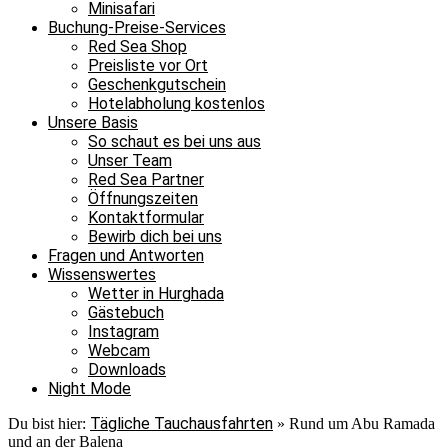
Minisafari
Buchung-Preise-Services
Red Sea Shop
Preisliste vor Ort
Geschenkgutschein
Hotelabholung kostenlos
Unsere Basis
So schaut es bei uns aus
Unser Team
Red Sea Partner
Öffnungszeiten
Kontaktformular
Bewirb dich bei uns
Fragen und Antworten
Wissenswertes
Wetter in Hurghada
Gästebuch
Instagram
Webcam
Downloads
Night Mode
Tägliche Tauchausfahrten
Du bist hier:
»
Rund um Abu Ramada
und an der Balena