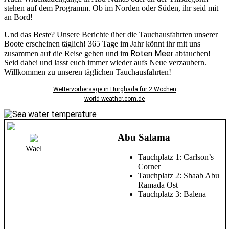
stehen auf dem Programm. Ob im Norden oder Süden, ihr seid mit
an Bord!
Und das Beste? Unsere Berichte über die Tauchausfahrten unserer
Boote erscheinen täglich! 365 Tage im Jahr könnt ihr mit uns
Roten Meer
zusammen auf die Reise gehen und im
abtauchen!
Seid dabei und lasst euch immer wieder aufs Neue verzaubern.
Willkommen zu unseren täglichen Tauchausfahrten!
Wettervorhersage in Hurghada für 2 Wochen
world-weather.com.de
Abu Salama
Wael
Tauchplatz 1: Carlson’s
Corner
Tauchplatz 2: Shaab Abu
Ramada Ost
Tauchplatz 3: Balena