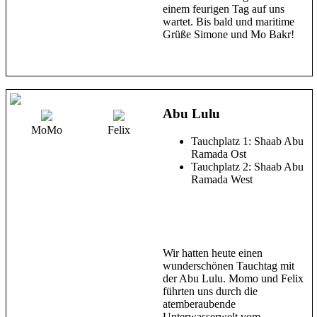
einem feurigen Tag auf uns
wartet. Bis bald und maritime
Grüße Simone und Mo Bakr!
Abu Lulu
MoMo
Felix
Tauchplatz 1: Shaab Abu
Ramada Ost
Tauchplatz 2: Shaab Abu
Ramada West
Wir hatten heute einen
wunderschönen Tauchtag mit
der Abu Lulu. Momo und Felix
führten uns durch die
atemberaubende
Unterwasserwelt vom