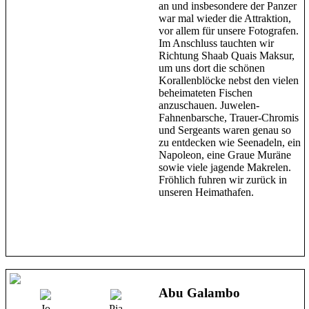
an und insbesondere der Panzer
war mal wieder die Attraktion,
vor allem für unsere Fotografen.
Im Anschluss tauchten wir
Richtung Shaab Quais Maksur,
um uns dort die schönen
Korallenblöcke nebst den vielen
beheimateten Fischen
anzuschauen. Juwelen-
Fahnenbarsche, Trauer-Chromis
und Sergeants waren genau so
zu entdecken wie Seenadeln, ein
Napoleon, eine Graue Muräne
sowie viele jagende Makrelen.
Fröhlich fuhren wir zurück in
unseren Heimathafen.
Abu Galambo
Jo
Pia