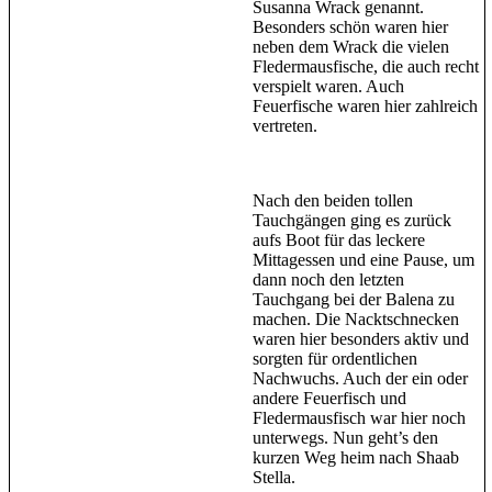
Susanna Wrack genannt.
Besonders schön waren hier
neben dem Wrack die vielen
Fledermausfische, die auch recht
verspielt waren. Auch
Feuerfische waren hier zahlreich
vertreten.
Nach den beiden tollen
Tauchgängen ging es zurück
aufs Boot für das leckere
Mittagessen und eine Pause, um
dann noch den letzten
Tauchgang bei der Balena zu
machen. Die Nacktschnecken
waren hier besonders aktiv und
sorgten für ordentlichen
Nachwuchs. Auch der ein oder
andere Feuerfisch und
Fledermausfisch war hier noch
unterwegs. Nun geht’s den
kurzen Weg heim nach Shaab
Stella.