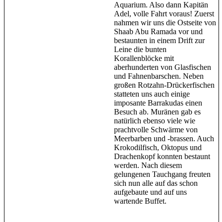
Aquarium. Also dann Kapitän
Adel, volle Fahrt voraus! Zuerst
nahmen wir uns die Ostseite von
Shaab Abu Ramada vor und
bestaunten in einem Drift zur
Leine die bunten
Korallenblöcke mit
aberhunderten von Glasfischen
und Fahnenbarschen. Neben
großen Rotzahn-Drückerfischen
statteten uns auch einige
imposante Barrakudas einen
Besuch ab. Muränen gab es
natürlich ebenso viele wie
prachtvolle Schwärme von
Meerbarben und -brassen. Auch
Krokodilfisch, Oktopus und
Drachenkopf konnten bestaunt
werden. Nach diesem
gelungenen Tauchgang freuten
sich nun alle auf das schon
aufgebaute und auf uns
wartende Buffet.