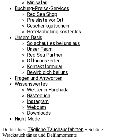
Minisafari
Buchung-Preise-Services
Red Sea Shop
Preisliste vor Ort
Geschenkgutschein
Hotelabholung kostenlos
Unsere Basis
So schaut es bei uns aus
Unser Team
Red Sea Partner
Öffnungszeiten
Kontaktformular
Bewirb dich bei uns
Fragen und Antworten
Wissenswertes
Wetter in Hurghada
Gästebuch
Instagram
Webcam
Downloads
Night Mode
Tägliche Tauchausfahrten
Du bist hier:
»
Schöne
Wracktauchgänge und Delfinmomente