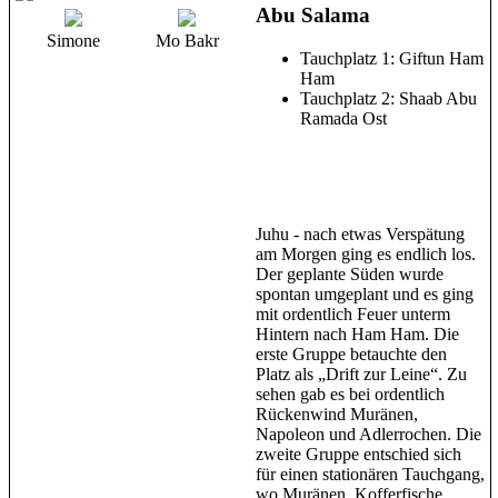
Abu Salama
Simone
Mo Bakr
Tauchplatz 1: Giftun Ham
Ham
Tauchplatz 2: Shaab Abu
Ramada Ost
Juhu - nach etwas Verspätung
am Morgen ging es endlich los.
Der geplante Süden wurde
spontan umgeplant und es ging
mit ordentlich Feuer unterm
Hintern nach Ham Ham. Die
erste Gruppe betauchte den
Platz als „Drift zur Leine“. Zu
sehen gab es bei ordentlich
Rückenwind Muränen,
Napoleon und Adlerrochen. Die
zweite Gruppe entschied sich
für einen stationären Tauchgang,
wo Muränen, Kofferfische,