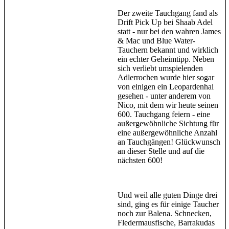
Der zweite Tauchgang fand als
Drift Pick Up bei Shaab Adel
statt - nur bei den wahren James
& Mac und Blue Water-
Tauchern bekannt und wirklich
ein echter Geheimtipp. Neben
sich verliebt umspielenden
Adlerrochen wurde hier sogar
von einigen ein Leopardenhai
gesehen - unter anderem von
Nico, mit dem wir heute seinen
600. Tauchgang feiern - eine
außergewöhnliche Sichtung für
eine außergewöhnliche Anzahl
an Tauchgängen! Glückwunsch
an dieser Stelle und auf die
nächsten 600!
Und weil alle guten Dinge drei
sind, ging es für einige Taucher
noch zur Balena. Schnecken,
Fledermausfische, Barrakudas