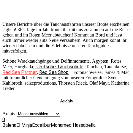
Unsere Berichte über die Tauchausfahrten unserer Boote erscheinen
täglich! 365 Tage im Jahr könnt ihr mit uns zusammen auf die Reise
gehen und im Roten Meer abtauchen! Kommt an Bord und lasst
euch immer wieder aufs Neue verzaubern. Auch morgen könnt ihr
wieder dabei sein und die Erlebnisse unserer Tauchguides
mitverfolgen.
Schöne Wracktauchgänge und Delfinmomente, Ägypten, Rotes
Deutsche Tauchschule
Meer, Hurghada,
, Tauchen, Tauchkurse,
Red Sea Partner
Red Sea Shop
,
– Fotonachweise: James & Mac,
mit freundlicher Genehmigung von unseren Fotografen: Sven
Kahlbrock, salzeproductions, Thorsten Rieck, Olaf Mayr, Katharina
Tretter
Archiv
Archiv
0
Balena
El Minja
Excalibur
Mohamed Hassabella