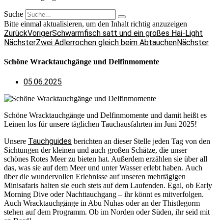
Suche
Bitte einmal aktualisieren, um den Inhalt richtig anzuzeigen
Zurück
Voriger
Schwarmfisch satt und ein großes Hai-Light
Nächster
Zwei Adlerrochen gleich beim Abtauchen
Nächster
Schöne Wracktauchgänge und Delfinmomente
05.06.2025
Schöne Wracktauchgänge und Delfinmomente und damit heißt es
Leinen los für unsere täglichen Tauchausfahrten im Juni 2025!
Tauchguides
Unsere
berichten an dieser Stelle jeden Tag von den
Sichtungen der kleinen und auch großen Schätze, die unser
schönes Rotes Meer zu bieten hat. Außerdem erzählen sie über all
das, was sie auf dem Meer und unter Wasser erlebt haben. Auch
über die wundervollen Erlebnisse auf unseren mehrtägigen
Minisafaris halten sie euch stets auf dem Laufenden. Egal, ob Early
Morning Dive oder Nachttauchgang – ihr könnt es mitverfolgen.
Auch Wracktauchgänge in Abu Nuhas oder an der Thistlegorm
stehen auf dem Programm. Ob im Norden oder Süden, ihr seid mit