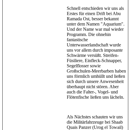
Schnell entschieden wir uns als
Erstes für einen Drift bei Abu
Ramada Ost, besser bekannt
unter dem Namen "Aquarium".
Und der Name war mal wieder
Programm. Die ohnehin
fantastische
Unterwasserlandschaft wurde
uns vor allem durch imposante
Schwärme versüßt. Streifen-
Füsiliere, Einfleck-Schnapper,
Segelflosser sowie
Großschulen-Meerbarben haben
uns förmlich umhüllt und ließen
sich durch unsere Anwesenheit
überhaupt nicht stören. Aber
auch die Falter-, Vogel- und
Flötenfische ließen uns lächeln.
Als Nächstes schauten wir uns
die Militärfahrzeuge bei Shaab
Quais Panzer (Urog el Towail)