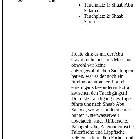
Tauchplatz 1: Shaab Abu
Salama
Tauchplatz 2: Shaab
Samir
Heute ging es mit der Abu
Galambo hinaus aufs Meer und
obwohl wir keine
außergewöhnlichen Sichtungen
hatten, war es dennoch ein
rundum gelungener Tag mit
einem ganz besonderen Extra
zwischen den Tauchgängen!
Der erste Tauchgang des Tages
führte uns nach Shaab Abu
Salama, wo wir inmitten einer
bunten Unterwasserwelt
abgetaucht sind. Riffbarsche,
Papageifische, Anemonenfische,
Falterfische und Lippfische
zeigten sich in allen Farben und