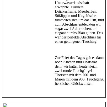
Unterwasserlandschaft
erwartete. Füsiliere,
Drückerfische, Meerbarben,
Süßlippen und Kugelfische
tummelten sich um das Riff, und
zum Abschluss entdeckten wir
sogar zwei Adlerrochen, die
elegant durchs Blau glitten. Das
war der perfekte Abschluss für
einen gelungenen Tauchtag!
Zur Feier des Tages gab es dann
noch Kuchen und Obstsalat
denn wir hatten heute gleich
zwei runde Tauchgänge!
Thorsten mit dem 200. und
Maren mit dem 900. Tauchgang,
herzlichen Glückwunsch!