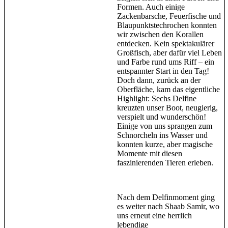
Formen. Auch einige
Zackenbarsche, Feuerfische und
Blaupunktstechrochen konnten
wir zwischen den Korallen
entdecken. Kein spektakulärer
Großfisch, aber dafür viel Leben
und Farbe rund ums Riff – ein
entspannter Start in den Tag!
Doch dann, zurück an der
Oberfläche, kam das eigentliche
Highlight: Sechs Delfine
kreuzten unser Boot, neugierig,
verspielt und wunderschön!
Einige von uns sprangen zum
Schnorcheln ins Wasser und
konnten kurze, aber magische
Momente mit diesen
faszinierenden Tieren erleben.
Nach dem Delfinmoment ging
es weiter nach Shaab Samir, wo
uns erneut eine herrlich
lebendige