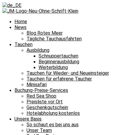
Home
News
Blog Rotes Meer
Tägliche Tauchausfahrten
Tauchen
Ausbildung
Schnuppertauchen
Beginnerausbildung
Weiterbildung
Tauchen für Wieder- und Neueinsteiger
Tauchen für erfahrene Taucher
Minisafari
Buchung-Preise-Services
Red Sea Shop
Preisliste vor Ort
Geschenkgutschein
Hotelabholung kostenlos
Unsere Basis
So schaut es bei uns aus
Unser Team