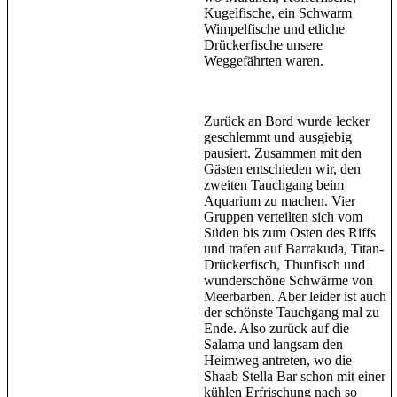
Kugelfische, ein Schwarm
Wimpelfische und etliche
Drückerfische unsere
Weggefährten waren.
Zurück an Bord wurde lecker
geschlemmt und ausgiebig
pausiert. Zusammen mit den
Gästen entschieden wir, den
zweiten Tauchgang beim
Aquarium zu machen. Vier
Gruppen verteilten sich vom
Süden bis zum Osten des Riffs
und trafen auf Barrakuda, Titan-
Drückerfisch, Thunfisch und
wunderschöne Schwärme von
Meerbarben. Aber leider ist auch
der schönste Tauchgang mal zu
Ende. Also zurück auf die
Salama und langsam den
Heimweg antreten, wo die
Shaab Stella Bar schon mit einer
kühlen Erfrischung nach so